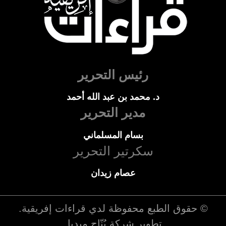
رئيس التحرير
د. محمد بن عبد الله أحمد
مدير التحرير
بسام المسلماني
سكرتير التحرير
عصام زيدان
© حقوق الطبع محفوظة لدي
قراءات إفريقية
.
تطوير شركة
بُنّاج ميديا
.