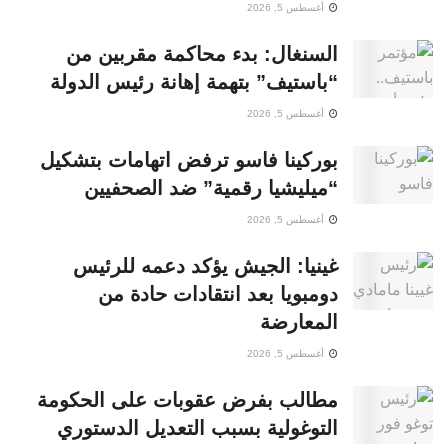
أغسطس 5, 2026
السنغال: بدء محاكمة مقربين من
“باستيف” بتهمة إهانة رئيس الدولة
أغسطس 5, 2026
بوركينا فاسو ترفض اتهامات بتشكيل
“ميليشيا رقمية” ضد الصحفيين
أغسطس 5, 2026
غينيا: الجيش يؤكد دعمه للرئيس
دومبويا بعد انتقادات حادة من
المعارضة
أغسطس 5, 2026
مطالب بفرض عقوبات على الحكومة
التوغولية بسبب التعديل الدستوري