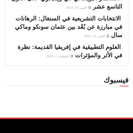
التاسع عشر
أكتوبر 20, 2024
الانتخابات التشريعية في السنغال: الرهانات
في مبارزة عن بُعْد بين عثمان سونكو وماكي
سال
أكتوبر 21, 2024
العلوم التطبيقية في إفريقيا القديمة: نظرة
في الأثر والمؤثرات
أغسطس 3, 2026
فيسبوك