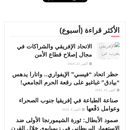
الأكثر قراءة (أسبوع)
الاتحاد الإفريقي والشراكات في
مجال إصلاح قطاع الأمن
أكتوبر 22, 2024
حظر اتحاد “فيسي” الإيفواري.. واتارا يدهس
“بيادق” غباغبو على رقعة الحرم الجامعي!
أكتوبر 22, 2024
صناعة الطباعة في إفريقيا جنوب الصحراء
وعوامل دَفْعها
أكتوبر 6, 2024
صمود الأبطال: ثورة الشيمورنجا الأولى ضد
الاستعمار البريطاني في زيمبابوي خلال القرن