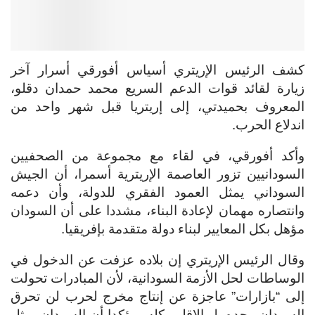
كشف الرئيس الإريتري أسياس أفورقي أسرار آخر
زيارة لقائد قوات الدعم السريع محمد حمدان دقلو،
المعروف بحميدتي، إلى إريتريا قبل شهر واحد من
اندلاع الحرب.
وأكد أفورقي، في لقاء مع مجموعة من الصحفيين
السودانيين تزور العاصمة الإريترية أسمرا، أن الجيش
السوداني يمثل العمود الفقري للدولة، وأن دعمه
وانتصاره مهمان لإعادة البناء، مشددا على أن السودان
مؤهل بكل المعايير لبناء دولة متقدمة بإفريقيا.
وقال الرئيس الإريتري إن بلاده عزفت عن الدخول في
الوساطات لحل الأزمة السودانية، لأن المبادرات تحولت
إلى “بازارات” عاجزة عن إنتاج مخرج لحرب لن تحرق
السودان وحده بل الإقليم كله، مؤكدا أن السودان يمثل