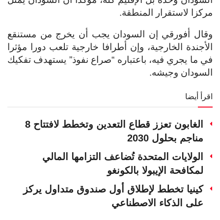
مركزا لاستقرار المنطقة.
وقال أفورقي إن السودان يجب أن يخرج من مستنقع
الأجندة الخارجية، وإن أطرافا خارجية تلعب دورا مؤثرا
في ما يجري فيه، باعتباره “صراع نفوذ” يستهدف تفكيك
السودان وجيشه.
اقرأ أيضا
الغابون تعزز قطاع التعدين وتخطط لافتتاح 8
مناجم بحلول 2030
الولايات المتحدة تُضاعف التزامها المالي
لمكافحة الإيبولا بالكونغو
كينيا تخطط لإطلاق أول صندوق متداول يركز
على الذكاء الاصطناعي