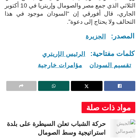
الثلاثي الذي جمع مصر والصومال وإريتريا في 10 أكتوبر
الجاري، قال أفورقي إن “السودان موجود في هذا
التحالف ولا يحتاج إلى دعوة”.
المصدر:
الجزيرة
كلمات مفتاحية:
الرئيس الإريتري
تقسيم السودان
مؤامرات خارجية
مواد ذات صلة
حركة الشباب تعلن السيطرة على بلدة
استراتيجية وسط الصومال