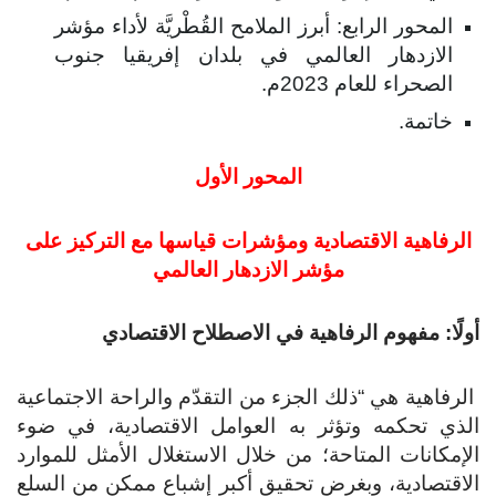
المحور الرابع: أبرز الملامح القُطْريَّة لأداء مؤشر
الازدهار العالمي في بلدان إفريقيا جنوب
الصحراء للعام 2023م.
خاتمة.
المحور الأول
لرفاهية الاقتصادية ومؤشرات قياسها مع التركيز على
مؤشر الازدهار العالمي
لًا: مفهوم الرفاهية في الاصطلاح الاقتصادي
رفاهية هي “ذلك الجزء من التقدّم والراحة الاجتماعية
لذي تحكمه وتؤثر به العوامل الاقتصادية، في ضوء
إمكانات المتاحة؛ من خلال الاستغلال الأمثل للموارد
اقتصادية، وبغرض تحقيق أكبر إشباع ممكن من السلع