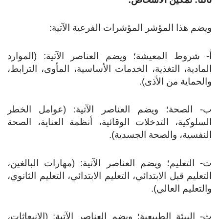
ضم هذا المؤشر المؤشرات الفرعية الآتية:
- شروط المعيشة؛ ويضم العناصر الآتية: (الموارد
مادية، التغذية، الخدمات الأساسية، المأوى، الترابط،
لحماية من الأذى).
‌- الصحة؛ ويضم العناصر الآتية: (عوامل الخطر
سلوكية، التدخلات الوقائية، أنظمة العناية، الصحة
نفسية، والصحة الجسدية).
- التعليم؛ ويضم العناصر الآتية: (مهارات البالغين،
تعليم قبل الابتدائي، التعليم الابتدائي، التعليم الثانوي،
لتعليم العالي).
- البيئة الطبيعية؛ ويضم العناصر الآتية: (الانبعاثات،