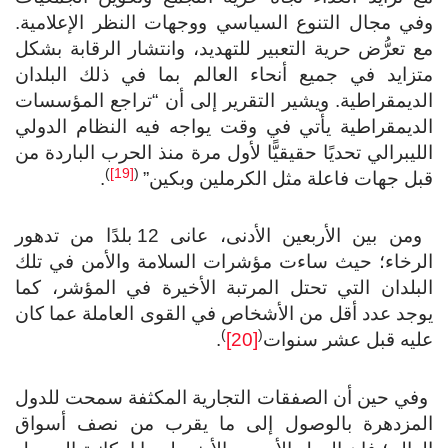
ي مجال التنوع السياسي ووجهات النظر الإعلامية.
 تعرُّض حرية التعبير للتهديد، وانتشار الرقابة بشكل
تزايد في جميع أنحاء العالم بما في ذلك البلدان
ديمقراطية. ويشير التقرير إلى أن “تراجع المؤسسات
ديمقراطية يأتي في وقت يواجه فيه النظام الدولي
ليبرالي تحديًا حقيقيًّا لأول مرة منذ الحرب الباردة من
)
[19]
(
ل جهات فاعلة مثل الكرملين وبكين”
.
ومن بين الأربعين الأدنى، عانى 12 بلدًا من تدهور
لرخاء؛ حيث ساءت مؤشرات السلامة والأمن في تلك
بلدان التي تحتل المرتبة الأخيرة في المؤشر، كما
جد عدد أقل من الأشخاص في القوى العاملة عما كان
)
(
ليه قبل عشر سنوات
[20]
.
في حين أن الصفقات التجارية المكثفة سمحت للدول
لمزدهرة بالوصول إلى ما يقرب من نصف أسواق