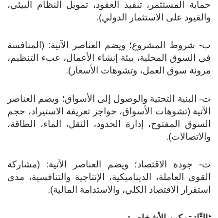
اية المستثمر، تنفيذ العقود، تمويل النظام البيئي،
لقيود على الاستثمار الدولي).
- شروط المشروع؛ ويضم العناصر الآتية: (المنافسة
 السوق المحلية، بيئة إنشاء الأعمال، عبء التنظيم،
ونة سوق العمل، وتشوهات الأسعار).
- البنية التحتية والوصول إلى الأسواق؛ ويضم العناصر
آتية (تشوهات الأسواق، حواجز تعريفة الاستيراد، حجم
سوق المفتوح، إدارة الحدود، النقل، الماء، الطاقة،
لاتصالات).
- جودة الاقتصاد؛ ويضم العناصر الآتية: (مشاركة
قوى العاملة، الديناميكية، الإنتاجية والتنافسية، مدى
تقرار الاقتصاد الكلي، والاستدامة المالية).
لثًا: تمكين الأشخاص: