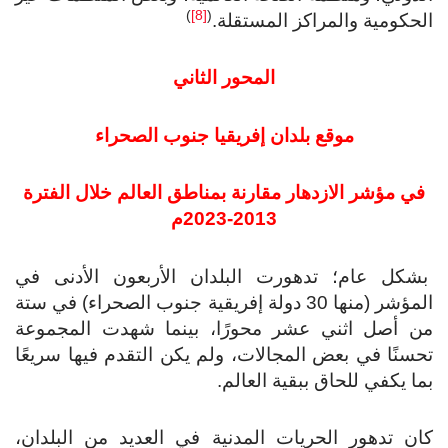
)
[8]
(
حكومية والمراكز المستقلة.
المحور الثاني
موقع بلدان إفريقيا جنوب الصحراء
ي مؤشر الازدهار مقارنة بمناطق العالم خلال الفترة
2013-2023م
شكل عام؛ تدهورت البلدان الأربعون الأدنى في
المؤشر (منها 30 دولة إفريقية جنوب الصحراء) في ستة
ن أصل اثني عشر محورًا، بينما شهدت المجموعة
سنًا في بعض المجالات، ولم يكن التقدم فيها سريعًا
ا يكفي للحاق ببقية العالم.
ن تدهور الحريات المدنية في العديد من البلدان،