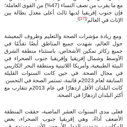
مع ما يقرب من نصف النساء (47%) من القوى العاملة؛
ن جنوب إفريقيا لديها ثالث أعلى معدل بطالة بين
)
[17]
(
إناث في العالم
.
مع زيادة مؤشرات الصحة والتعليم وظروف المعيشة
ل العالم، شهدت جميع المناطق أيضًا تقدُّمًا في
ميع ركائز تمكين الأشخاص، باستثناء منطقة الشرق
لأوسط وشمال إفريقيا وإفريقيا جنوب الصحراء في
بيئة الطبيعية، وأمريكا اللاتينية ومنطقة البحر الكاريبي
ي مجال الصحة. في حين كانت السنوات القليلة
السابقة لعام 2023م قاتمة، تستمر الصحة في التحسن.
كانت البلدان الأقل ازدهارًا في عام 2013م تتقارب مع
ثر البلدان ازدهارًا في الصحة.
على مدى السنوات العشر الماضية، حققت المنطقة
لأضعف أداءً، وهي إفريقيا جنوب الصحراء، بعض
لمكاسب. شهدت الدول الأربعون الأدنى مستوى في