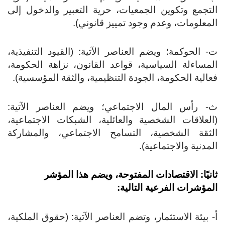
تجمع وتكوين الجمعيات، حرية التعبير والدخول إلى
معلومات، وعدم وجود تمييز قانوني).
- الحوكمة؛ ويضم العناصر الآتية: (القيود التنفيذية،
مساءلة السياسية، قواعد القانون، نزاهة الحكومة،
الية الحكومة، الجودة التنظيمية، والثقة المؤسسية).
‌- رأس المال الاجتماعي؛ ويضم العناصر الآتية:
لعلاقات الشخصية والعائلية، الشبكات الاجتماعية،
لثقة الشخصية، التسامح الاجتماعي، والمشاركة
مدنية والاجتماعية).
نيًا: الاقتصادات المفتوحة،
ويضم هذا المؤشر
مؤشرات الفرعية التالية:
- بيئة الاستثمار، وتضم العناصر الآتية: (حقوق الملكية،