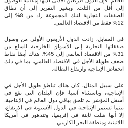
عالم؛ فإن الدول الأربعين الأدنى لديها إمكانية الوصول
لى أقل من الثلث. ويشير التقرير إلى أن نطاق
الصفقات التجارية لتلك المجموعة زاد من 8% إلى
لاقتصاد العالمي.
ي المقابل، زادت الدول الأربعون الأولى من وصول
فقاتها التجارية إلى الأسواق الخارجية للسلع من
31% من الاقتصاد العالمي إلى 45%. هناك أيضًا نقاط
ف طويلة الأجل في الاقتصاد العالمي، بما في ذلك
خفاض الإنتاجية وارتفاع البطالة.
لى سبيل المثال، كان هناك تباطؤ طويل الأجل في
إنتاجية، وباستثناء آسيا، فإن البلدان التي تقع في
فل المؤشر لم تلحق بباقي دول العالم في الإنتاجية.
نما تستمر الإنتاجية في الدول الآسيوية في الارتفاع،
ا أنها ظلت ثابتة في إفريقيا، وتتدهور في أمريكا
لاتينية ومنطقة البحر الكاريبي.