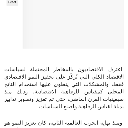
Reset
عترف الاقتصاديون بالمخاطر المحتملة لسياسات
اقتصاد الكلي التي تُركّز على تحفيز النمو الاقتصادي
قط، والمشكلات التي ينطوي عليها استخدام الناتج
لمحلي كمقياس للرفاهية الاقتصادية، وذلك منذ
عينيات القرن الماضي، حتى تم تعزيز وتطوير تدابير
يلة لقياس الرفاهية ولصنع السياسات.
نذ نهاية الحرب العالمية الثانية، كان تعزيز النمو هو