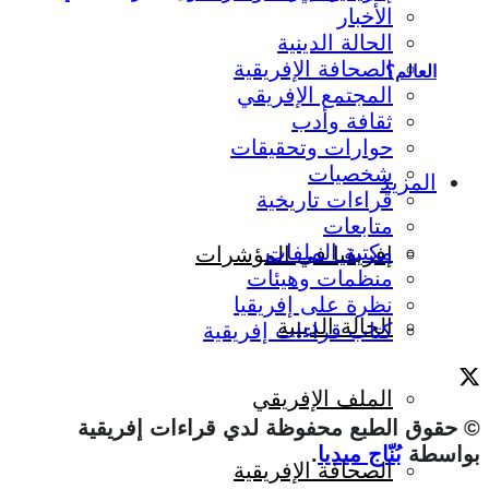
الأخبار
الحالة الدينية
الصحافة الإفريقية
العالم؟
المجتمع الإفريقي
ثقافة وأدب
حوارات وتحقيقات
شخصيات
المزيد
قراءات تاريخية
متابعات
مكتبة الملفات
إفريقيا في المؤشرات
منظمات وهيئات
نظرة على إفريقيا
الحالة الدينية
كتاب قراءات إفريقية
الملف الإفريقي
© حقوق الطبع محفوظة لدي قراءات إفريقية
بواسطة
بُنّاج ميديا
.
الصحافة الإفريقية