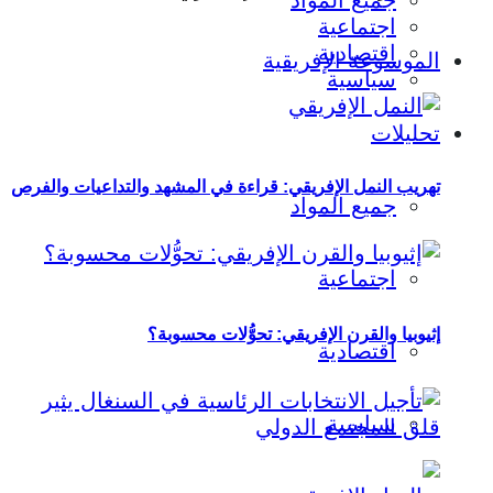
جميع المواد
اجتماعية
اقتصادية
الموسوعة الإفريقية
سياسية
تحليلات
تهريب النمل الإفريقي: قراءة في المشهد والتداعيات والفرص
جميع المواد
اجتماعية
إثيوبيا والقرن الإفريقي: تحوُّلات محسوبة؟
اقتصادية
سياسية