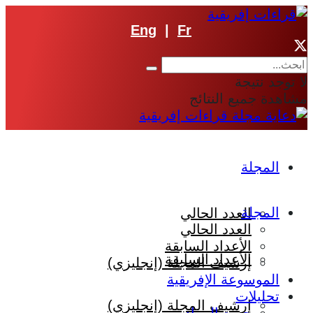
Eng
|
Fr
لا توجد نتيجة
مشاهدة جميع النتائج
المجلة
المجلة
العدد الحالي
العدد الحالي
الأعداد السابقة
الأعداد السابقة
إرشيف المجلة (إنجليزي)
الموسوعة الإفريقية
تحليلات
إرشيف المجلة (إنجليزي)