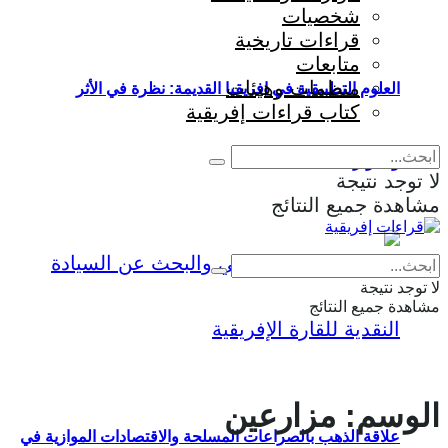
شخصيات
قراءات تاريخية
متابعات
منظمات وهيئات
العلوم التطبيقية في إفريقيا القديمة: نظرة في الأثر
كتاب قراءات إفريقية
والمؤثرات
لا توجد نتيجة
مشاهدة جميع النتائج
Eng
|
Fr
لا توجد نتيجة
مشاهدة جميع النتائج
الوسم:
مزارعين
علاقة الذهب بالصراعات المسلحة والاقتصادات الموازية في