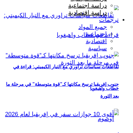
دراسة اجتماعية
دراسة اقتصادية
ترجمات
جميع المواد
اجتماعية
اقتصادية
سياسية
تقاطعات سياسات تراوري مع التيار الكيميتي: قراءة في
جنوب إفريقيا ترسخ مكانتها كـ”قوة متوسطة” في مرحلة ما
خطاب واهيغويا
بعد الثورة