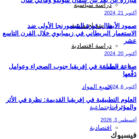
دراسة سياسية
أكتوبر 21, 2024
دراسة اجتماعية
صمود الأبطال: ثورة الشيمورنجا الأولى ضد
الاستعمار البريطاني في زيمبابوي خلال القرن التاسع
عشر
دراسة اقتصادية
أكتوبر 20, 2024
ترجمات
صناعة الطباعة في إفريقيا جنوب الصحراء وعوامل
دَفْعها
جميع المواد
أكتوبر 6, 2024
العلوم التطبيقية في إفريقيا القديمة: نظرة في الأثر
والمؤثرات
اجتماعية
أغسطس 3, 2026
اقتصادية
فيسبوك