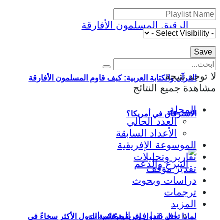
لا توجد نتيجة
القرآن والكتابة العربية: كيف قاوم المسلمون الأفارقة
مشاهدة جميع النتائج
المجلة
الاسترقاق في أمريكا؟
العدد الحالي
الأعداد السابقة
الموسوعة الإفريقية
تقارير وتحليلات
تقدير موقف
دراسات وبحوث
ترجمات
المزيد
إفريقيا في المؤشرات
لماذا تحتل 6 دول إفريقية قائمة الدول الأكثر سخاءً في