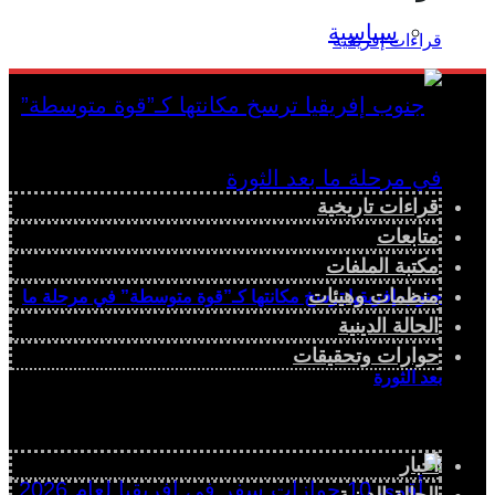
سياسية
قراءات تاريخية
متابعات
مكتبة الملفات
منظمات وهيئات
جنوب إفريقيا ترسخ مكانتها كـ”قوة متوسطة” في مرحلة ما
الحالة الدينية
حوارات وتحقيقات
بعد الثورة
أخبار
الحالة الدينية