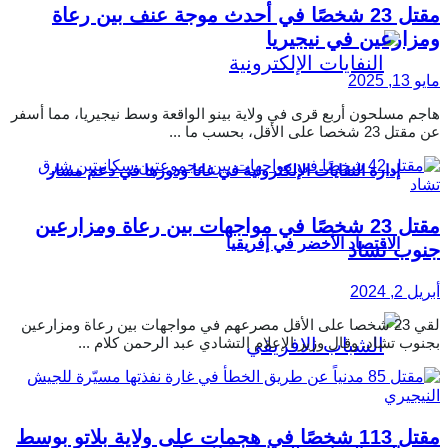
مقتل 23 شخصًا في أحدث موجة عنف بين رعاة
ومزارعين في نيجيريا
مايو 13, 2025
هاجم مسلحون أربع قرى في ولاية بينو الواقعة وسط نيجيريا، مما أسفر
عن مقتل 23 شخصا على الأقل، بحسب ما ...
إدارة النفايات الإلكترونية في غانا ودورها في دعم مسار
مقتل 23 شخصًا في مواجهات بين رعاة ومزارعين
الاقتصاد الأخضر في إفريقيا
جنوب تشاد
أبريل 2, 2024
لقي 23 شخصا على الأقل مصرعهم في مواجهات بين رعاة ومزارعين
بجنوب تشاد. وقال وزير الإعلام التشادي عبد الرحمن كلام ...
مقتل 113 شخصًا في هجمات على ولاية بلاتو بوسط