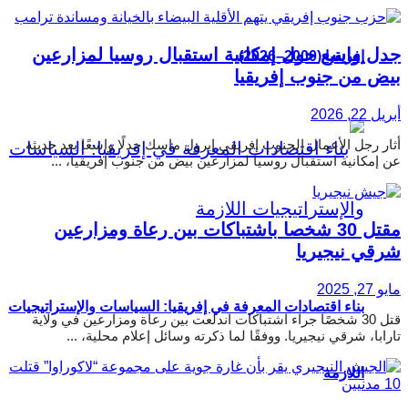
جدل واسع حول إمكانية استقبال روسيا لمزارعين
إفريقيا (2000–2026)
بيض من جنوب إفريقيا
أبريل 22, 2026
أثار رجل الأعمال الجنوب إفريقي إيرول ماسك جدلًا واسعًا بعد حديثه
عن إمكانية استقبال روسيا لمزارعين بيض من جنوب إفريقيا، ...
مقتل 30 شخصا باشتباكات بين رعاة ومزارعين
شرقي نيجيريا
مايو 27, 2025
بناء اقتصادات المعرفة في إفريقيا: السياسات والإستراتيجيات
قتل 30 شخصًا جراء اشتباكات اندلعت بين رعاة ومزارعين في ولاية
تارابا، شرقي نيجيريا. ووفقًا لما ذكرته وسائل إعلام محلية، ...
اللازمة