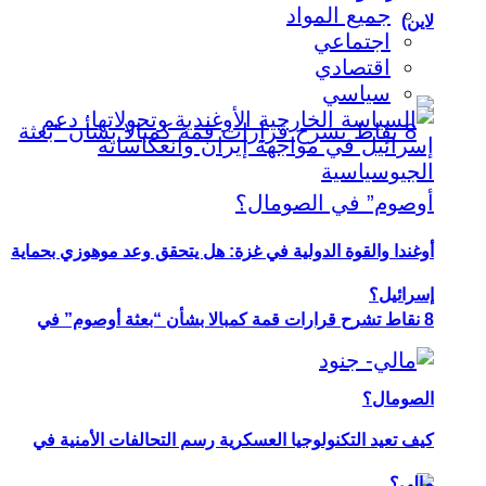
جميع المواد
لاين)
اجتماعي
اقتصادي
سياسي
أوغندا والقوة الدولية في غزة: هل يتحقق وعد موهوزي بحماية
إسرائيل؟
8 نقاط تشرح قرارات قمة كمبالا بشأن “بعثة أوصوم” في
الصومال؟
كيف تعيد التكنولوجيا العسكرية رسم التحالفات الأمنية في
مالي؟