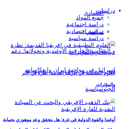
دراسات
اقتصادي
جميع المواد
دراسة اجتماعية
دراسة اقتصادية
سياسي
دراسة سياسية
العلوم التطبيقية في إفريقيا القديمة: نظرة في الأثر
والمؤثرات
أوغندا والقوة الدولية في غزة: هل يتحقق وعد موهوزي بحماية