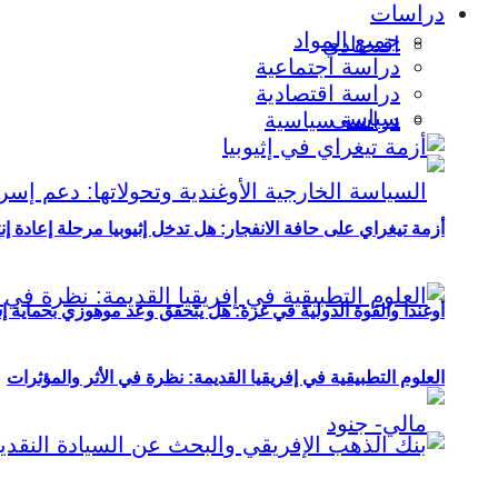
دراسات
جميع المواد
اقتصادي
دراسة اجتماعية
دراسة اقتصادية
سياسي
دراسة سياسية
أزمة تيغراي على حافة الانفجار: هل تدخل إثيوبيا مرحلة إعادة إ
أوغندا والقوة الدولية في غزة: هل يتحقق وعد موهوزي بحماية إ
العلوم التطبيقية في إفريقيا القديمة: نظرة في الأثر والمؤثرات