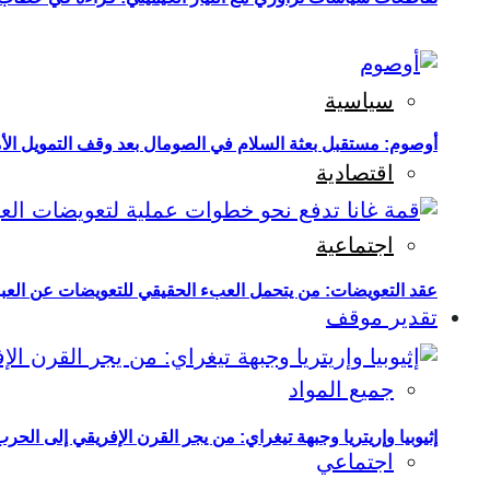
سياسية
أوصوم: مستقبل بعثة السلام في الصومال بعد وقف التمويل الأ
اقتصادية
اجتماعية
عقد التعويضات: من يتحمل العبء الحقيقي للتعويضات عن العبو
تقدير موقف
جميع المواد
إثيوبيا وإريتريا وجبهة تيغراي: من يجر القرن الإفريقي إلى الح
اجتماعي