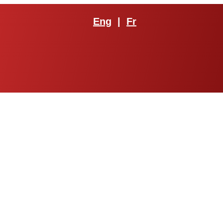
Eng
|
Fr