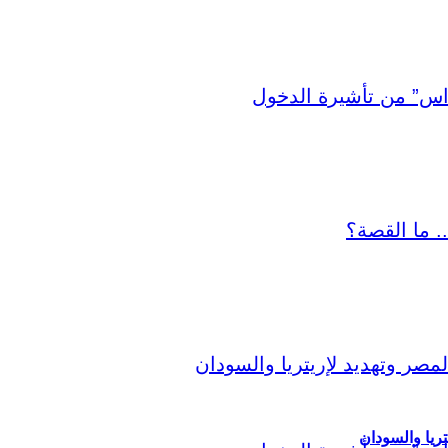
ريا والسودان