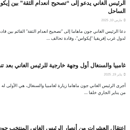
الرئيس الغاني يدعو إلى “تصحيح انعدام الثقة” بين إيك
الساحل
مارس 10, 2025
دعا الرئيس الغاني جون ماهاما إلى "تصحيح انعدام الثقة" القائم بين قاد
لدول غرب إفريقيا "إيكواس"، وقادة تحالف ...
غامبيا والسنغال أول وجهة خارجية للرئيس الغاني بعد تن
يناير 19, 2025
من يناير الجاري خلفا ...
اعتقال العشرات من أنصار الرئيس الغاني المنتخب جو