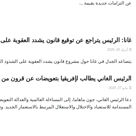
عن التزامات جديدة بقيمة ...
غانا: الرئيس يتراجع عن توقيع قانون يشدد العقوبة عل
أبريل 20, 2026
يتصاعد الجدل في غانا حول مشروع قانون يشدد العقوبة على الشذوذ الجن
الرئيس الغاني يطالب لإفريقيا بتعويضات عن قرون من ا
مايو 27, 2025
دعا الرئيس الغاني، جون ماهاما، إلى المساءلة العالمية والعدالة التعوي
المستدامة للاستعباد والاحتلال والاستغلال المرتبط بالاستعمار الجديد. وت