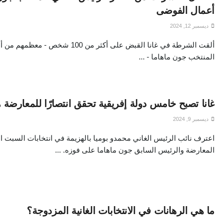
أعمال الفوضى
ديسمبر 12, 2024
ألقت الشرطة في غانا القبض على أكثر من 00
المنتخب جون ماهاما - ...
غانا تصبح خامس دولة إفريقية تحقق انتصارًا للمعارضة ه
ديسمبر 9, 2024
اعترف نائب الرئيس الغاني محمدو بوميا بالهزيمة في انتخابات السبت ا
المعارضة والرئيس السابق جون ماهاما على فوزه. ...
ما هي الرهانات في الانتخابات الغانية المزدوجة؟