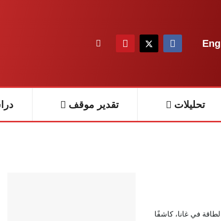
Eng
تحليلات
تقدير موقف
درا
اقة في غانا، كاشفًا