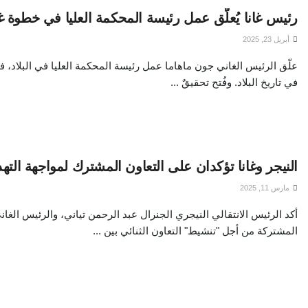
رئيس غانا يُعلّق عمل رئيسة المحكمة العليا في خطوة 
أبريل 23, 2025
علّق الرئيس الغاني جون ماهاما عمل رئيسة المحكمة العليا في البلاد، في
في تاريخ البلاد. وفُتح تحقيقٌ ...
النيجر وغانا تؤكدان على التعاون المشترك لمواجهة التهد
مارس 11, 2025
أكد الرئيس الانتقالي النيجري الجنرال عبد الرحمن تياني، والرئيس الغان
المشتركة من أجل "تنشيط" التعاون الثنائي بين ...