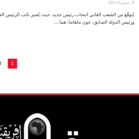
ديسمبر 8, 2024
يُتوقّع من الشعب الغاني انتخاب رئيس جديد، حيث يُعتبر نائب الرئيس الح
ورئيس الدولة السابق، جون ماهاما، هما ...
2
1