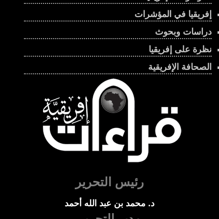
إفريقيا في المؤشرات
دراسات وبحوث
نظرة على إفريقيا
الصحافة الإفريقية
رئيس التحرير
د. محمد بن عبد الله أحمد
مدير التحرير