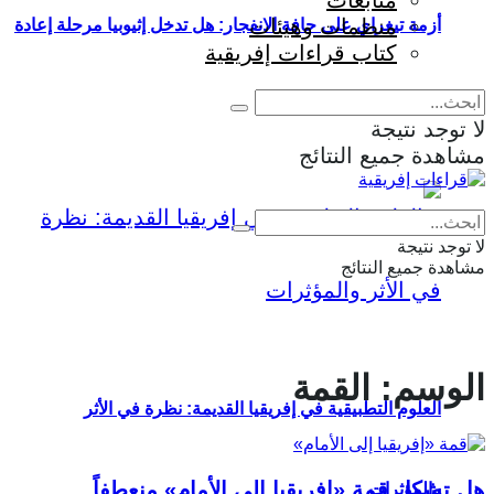
متابعات
منظمات وهيئات
أزمة تيغراي على حافة الانفجار: هل تدخل إثيوبيا مرحلة إعادة
كتاب قراءات إفريقية
إنتاج الحرب؟
لا توجد نتيجة
مشاهدة جميع النتائج
Eng
|
Fr
لا توجد نتيجة
مشاهدة جميع النتائج
الوسم:
القمة
العلوم التطبيقية في إفريقيا القديمة: نظرة في الأثر
هل تشكل قمة «إفريقيا إلى الأمام» منعطفاً
والمؤثرات