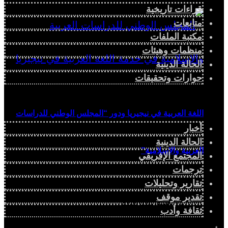
قراءات تاريخية
متابعات
مكتبة الملفات
منظمات وهيئات
الحالة الدينية
حوارات وتحقيقات
اللغة العربية في نيجيريا ودور “المجلس الوطني للدراسات
أخبار
الحالة الدينية
العربية والإسلامية”
المجتمع الإفريقي
ترجمات
تقارير وتحليلات
تقدير موقف
دراسة سياسية
ثقافة وأدب