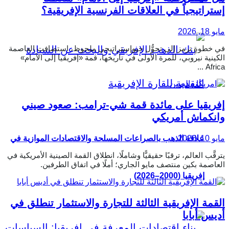
إستراتيجياً في العلاقات الفرنسية الإفريقية؟
مايو 18, 2026
في خطوةٍ ترمز إلى تحوُّل جيوإستراتيجي ملحوظ، استضافت العاصمة
الكينية نيروبي، للمرة الأولى في تاريخها، قمة «إفريقيا إلى الأمام»
Africa ...
إفريقيا على مائدة قمة شي-ترامب: صعود صيني
وانكماش أمريكي
مايو 10, 2026
علاقة الذهب بالصراعات المسلحة والاقتصادات الموازية في
يترقَّب العالم، ترقبًا حقيقيًّا وشاملًا، انطلاق القمة الصينية الأمريكية في
العاصمة بكين منتصف مايو الجاري؛ أملًا في اتفاق الطرفين.
إفريقيا (2000–2026)
القمة الإفريقية الثالثة للتجارة والاستثمار تنطلق في
أديس أبابا