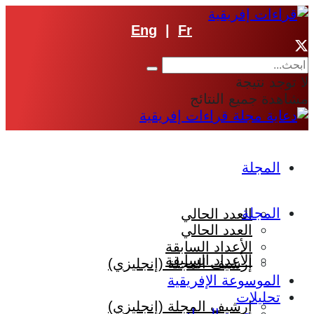
Eng
|
Fr
لا توجد نتيجة
مشاهدة جميع النتائج
المجلة
المجلة
العدد الحالي
العدد الحالي
الأعداد السابقة
الأعداد السابقة
إرشيف المجلة (إنجليزي)
الموسوعة الإفريقية
تحليلات
إرشيف المجلة (إنجليزي)