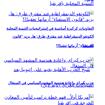
التعاونيات كركيزة أساسية في إستراتيجيات التنمية المحلية
الكونغو الديمقراطية عند مفترق طرق: هل يزيد “قانون
بإفريقيا
الاستفتاء” أزماتها تعقيدًا؟
حزب كيراي وإعادة هندسة المشهد السياسي في السنغال