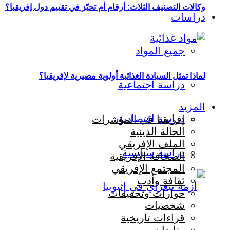
وكالات التصنيف الثلاث: أرقام أم تحيّز في تقييم دول إفريقيا؟
دراسات
جميع المواد
لماذا تمثل السيادة الغذائية أولوية مصيرية لإفريقيا؟
دراسة اجتماعية
المزيد
دراسة اقتصادية
إفريقيا في المؤشرات
الحالة الدينية
الملف الإفريقي
دراسة سياسية
الصحافة الإفريقية
المجتمع الإفريقي
ثقافة وأدب
حوارات وتحقيقات
شخصيات
قراءات تاريخية