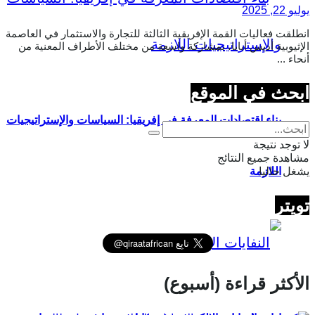
يوليو 22, 2025
انطلقت فعاليات القمة الإفريقية الثالثة للتجارة والاستثمار في العاصمة
الإثيوبية أديس أبابا، بمشاركة واسعة من مختلف الأطراف المعنية من
أنحاء ...
ابحث في الموقع
بناء اقتصادات المعرفة في إفريقيا: السياسات والإستراتيجيات
لا توجد نتيجة
مشاهدة جميع النتائج
يشغل حاليا
اللازمة
تويتر
الأكثر قراءة (أسبوع)