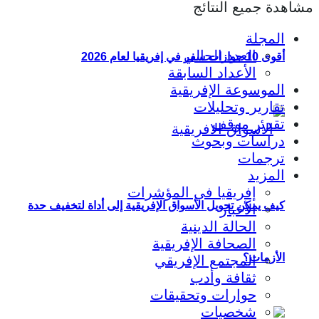
مشاهدة جميع النتائج
المجلة
العدد الحالي
أقوى 10 جوازات سفر في إفريقيا لعام 2026
الأعداد السابقة
الموسوعة الإفريقية
تقارير وتحليلات
تقدير موقف
دراسات وبحوث
ترجمات
المزيد
إفريقيا في المؤشرات
كيف يمكن تحويل الأسواق الإفريقية إلى أداة لتخفيف حدة
الأخبار
الحالة الدينية
الصحافة الإفريقية
الأزمات؟
المجتمع الإفريقي
ثقافة وأدب
حوارات وتحقيقات
شخصيات