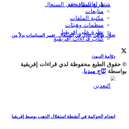
قراءات تاريخية
متابعات
مكتبة الملفات
منظمات وهيئات
نظرة على إفريقيا
تحوُّل طاقي عادل في السنغال.. تغيير السياسات بدلاً من
كتاب قراءات إفريقية
دوّامة الديون
© حقوق الطبع محفوظة لدي قراءات إفريقية
بواسطة
بُنّاج ميديا
.
انعدام الحوكمة في أنشطة استغلال الذهب بوسط إفريقيا