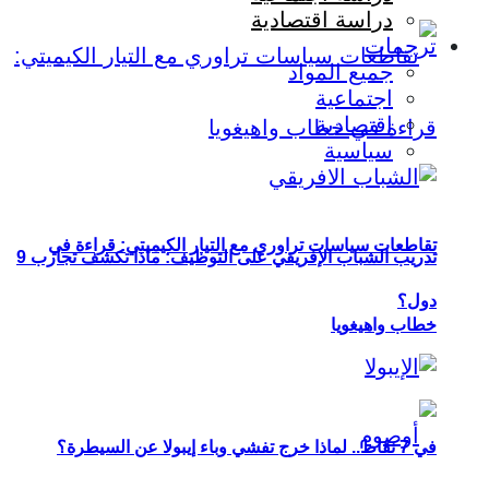
دراسة اقتصادية
ترجمات
جميع المواد
اجتماعية
اقتصادية
سياسية
تقاطعات سياسات تراوري مع التيار الكيميتي: قراءة في
تدريب الشباب الإفريقي على التوظيف: ماذا تكشف تجارب 9
دول؟
خطاب واهيغويا
في 7 نقاط.. لماذا خرج تفشي وباء إيبولا عن السيطرة؟