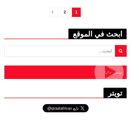
2
1
ابحث في الموقع
يشغل حاليا
تويتر