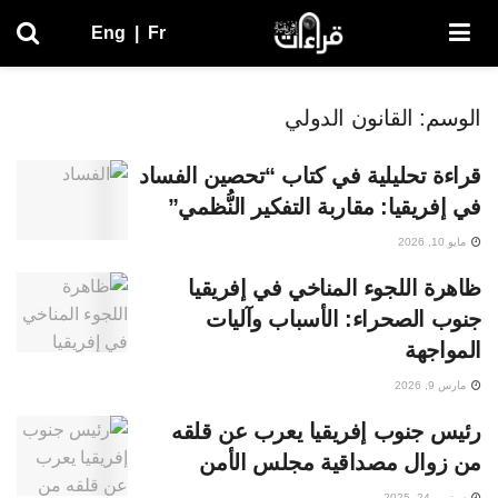
Eng
|
Fr
الوسم:
القانون الدولي
قراءة تحليلية في كتاب “تحصين الفساد
في إفريقيا: مقاربة التفكير النُّظمي”
مايو 10, 2026
ظاهرة اللجوء المناخي في إفريقيا
جنوب الصحراء: الأسباب وآليات
المواجهة
مارس 9, 2026
رئيس جنوب إفريقيا يعرب عن قلقه
من زوال مصداقية مجلس الأمن
سبتمبر 24, 2025