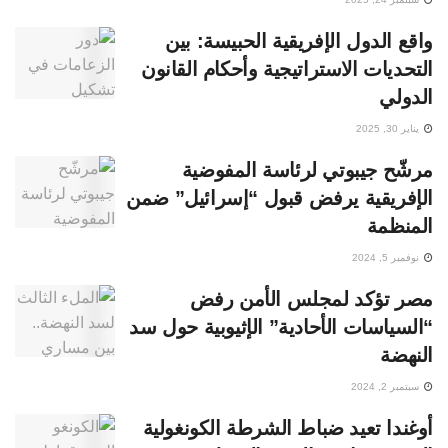
واقع الدول الإفريقية الحبيسة: بين
التحديات الاستراتيجية وأحكام القانون
الدولي
يناير 30, 2025
مرشّح جيبوتي لرئاسة المفوضية
الإفريقية يرفض قبول “إسرائيل” ضمن
المنظمة
نوفمبر 5, 2024
مصر تؤكد لمجلس الأمن رفض
“السياسات الأحادية” الإثيوبية حول سد
النهضة
سبتمبر 2, 2024
أوغندا تعيد ضباط الشرطة الكونغولية