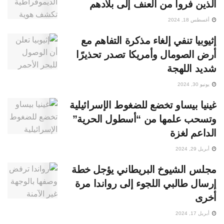
الذين فروا من العنف إلى بلادهم
أغسطس 18, 2024
إثيوبيا تنفي إلغاء مذكرة التفاهم مع
أرض الصومال وأمريكا تصدر تحذيرًا
شديد اللهجة
يونيو 30, 2024
غينيا بيساو تخضع للضغوط الإسرائيلية
وتسحب علمها من “أسطول الحرية”
الداعم لغزة
أبريل 29, 2024
مجلس الشيوخ البريطاني يؤجل خطة
إرسال طالبي اللجوء إلى رواندا مرة
أخرى
أبريل 17, 2024