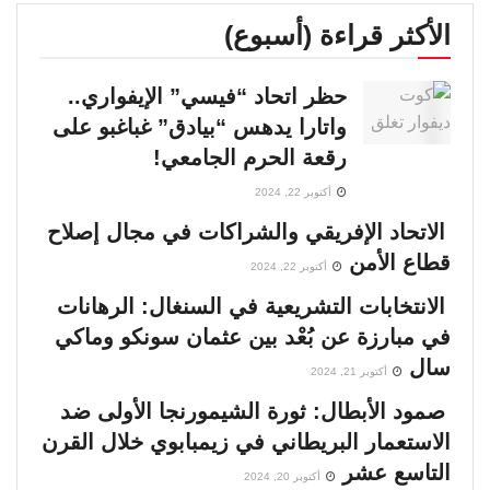
الأكثر قراءة (أسبوع)
حظر اتحاد “فيسي” الإيفواري..
واتارا يدهس “بيادق” غباغبو على
رقعة الحرم الجامعي!
أكتوبر 22, 2024
الاتحاد الإفريقي والشراكات في مجال إصلاح
قطاع الأمن
أكتوبر 22, 2024
الانتخابات التشريعية في السنغال: الرهانات
في مبارزة عن بُعْد بين عثمان سونكو وماكي
سال
أكتوبر 21, 2024
صمود الأبطال: ثورة الشيمورنجا الأولى ضد
الاستعمار البريطاني في زيمبابوي خلال القرن
التاسع عشر
أكتوبر 20, 2024