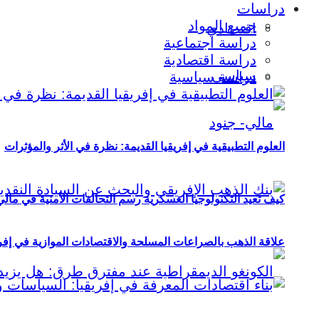
دراسات
جميع المواد
اقتصادي
دراسة اجتماعية
دراسة اقتصادية
سياسي
دراسة سياسية
العلوم التطبيقية في إفريقيا القديمة: نظرة في الأثر والمؤثرات
كيف تعيد التكنولوجيا العسكرية رسم التحالفات الأمنية في مال
علاقة الذهب بالصراعات المسلحة والاقتصادات الموازية في إفريقيا (2000