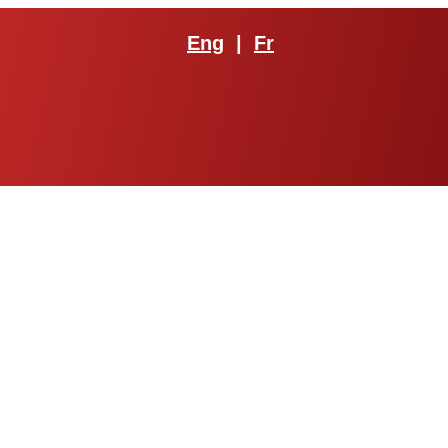
Eng
|
Fr