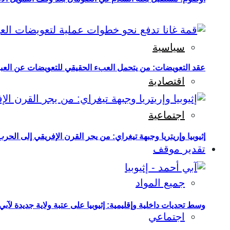
سياسية
عقد التعويضات: من يتحمل العبء الحقيقي للتعويضات عن العبو
اقتصادية
اجتماعية
إثيوبيا وإريتريا وجبهة تيغراي: من يجر القرن الإفريقي إلى الح
تقدير موقف
جميع المواد
وسط تحديات داخلية وإقليمية: إثيوبيا على عتبة ولاية جديدة لآبي
اجتماعي