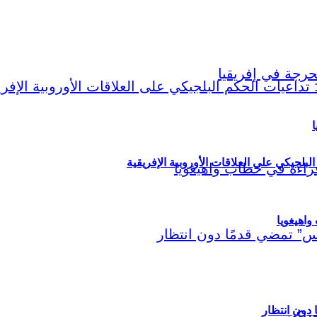
ا
لبلجيكي على العلاقات الأوروبية الإفريقية
اهيغويا
مريكي