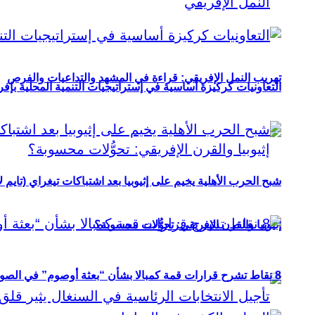
تهريب النمل الإفريقي: قراءة في المشهد والتداعيات والفرص
التعاونيات كركيزة أساسية في إستراتيجيات التنمية المحلية بإفري
شبح الحرب الأهلية يخيم على إثيوبيا بعد اشتباكات تيغراي (تايم ل
إثيوبيا والقرن الإفريقي: تحوُّلات محسوبة؟
8 نقاط تشرح قرارات قمة كمبالا بشأن “بعثة أوصوم” في الصومال؟