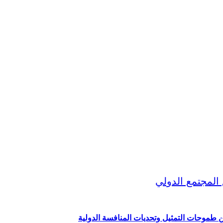
ين طموحات التمثيل وتحديات المنافسة الدولية