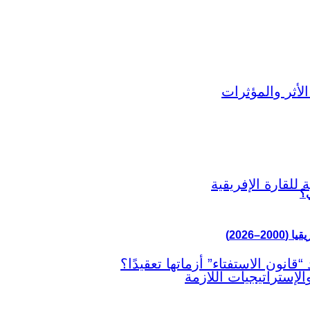
ي؟
–2026)