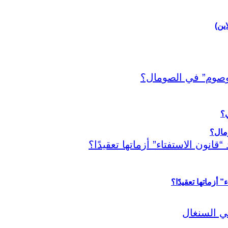
اين)
ي؟
أزماتها تعقيدًا؟