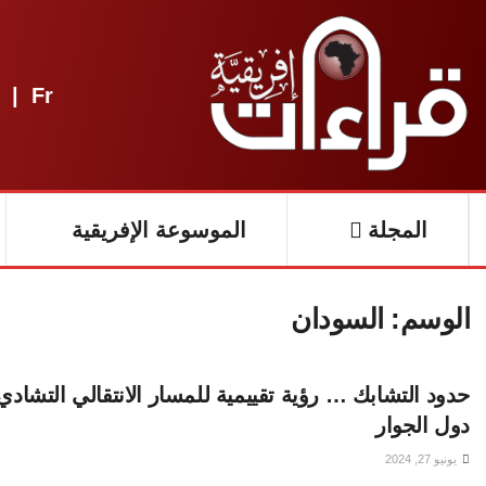
|
Fr
المجلة
الموسوعة الإفريقية
الوسم:
السودان
حدود التشابك … رؤية تقييمية للمسار الانتقالي التشادي
دول الجوار
يونيو 27, 2024