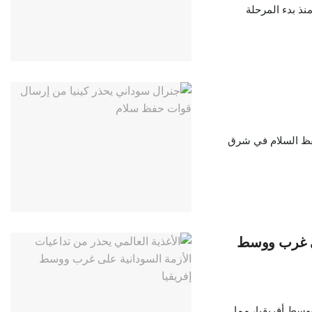
نذ بدء المرحلة
حفظ السلام في شرق
على غرب ووسط
وسط أفريقيا، مما