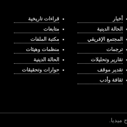
أخبار
قراءات تاريخية
الحالة الدينية
متابعات
المجتمع الإفريقي
مكتبة الملفات
ترجمات
منظمات وهيئات
تقارير وتحليلات
الحالة الدينية
تقدير موقف
حوارات وتحقيقات
ثقافة وأدب
اج ميديا
.