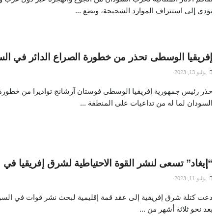
يؤدي إلى استنزاف الموارد الشحيحة، ويضع ...
إفريقيا الوسطى تحذر من خطورة الصراع الدائر في ال
يوليو 13, 2023
حذر رئيس جمهورية إفريقيا الوسطى فوستان آرشانج تواديرا من خطورة 
السودان لما له من تداعيات على المنطقة ...
“إيغاد” تسعى لنشر القوة الاحتياطية لشرق إفريقيا في 
يوليو 11, 2023
دعت كتلة شرق إفريقية إلى عقد قمة إقليمية لبحث نشر قوات في السود
بعد نحو ثلاثة أشهر من ...