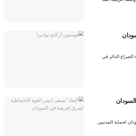
سودان
الصراع الدائر في
السودان
ان لحماية المدنيين