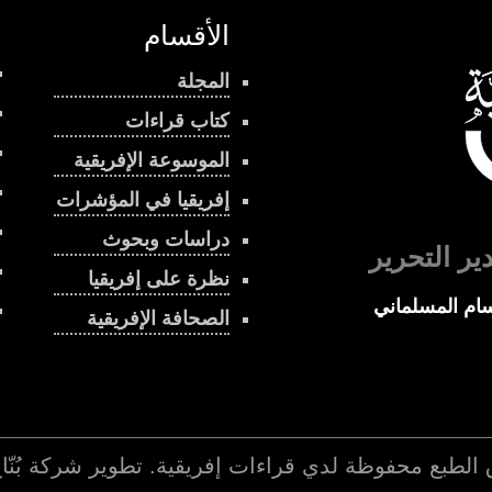
الأقسام
المجلة
كتاب قراءات
الموسوعة الإفريقية
إفريقيا في المؤشرات
دراسات وبحوث
ير التحرير
نظرة على إفريقيا
ام المسلماني
الصحافة الإفريقية
 الطبع محفوظة لدي
قراءات إفريقية
. تطوير شركة
بُنّ