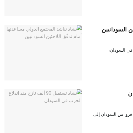
ن السودانيين
 في السودان،
جئين التابعة للأمم المتحدة إن ما بين 60 ألفا و 90 ألفا فروا من السودان إلى