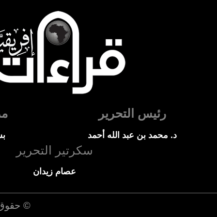
رئيس التحرير
مد
د. محمد بن عبد الله أحمد
بس
سكرتير التحرير
عصام زيدان
© حقوق