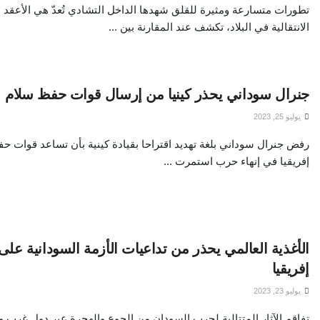
تطورات متسارعة ومثيرة للقلق شهدها الداخل التشادي تُعدّ هي الأعقد م
الانتقالية في البلاد، تكشف عند المقارنة بين ...
جنرال سوداني يحذر كينيا من إرسال قوات حفظ سلام
يوليو 25, 2023
رفض جنرال سوداني بلغة تهديد اقتراحا بقيادة كينية بأن تساعد قوات 
إفريقيا في إنهاء حرب استمرت ...
الأغذية العالمي يحذر من تداعيات الأزمة السودانية 
إفريقيا
يوليو 23, 2023
تفاقم الآثار المتتالية لحرب السودان من الجوع والهجرة عبر دول غرب و