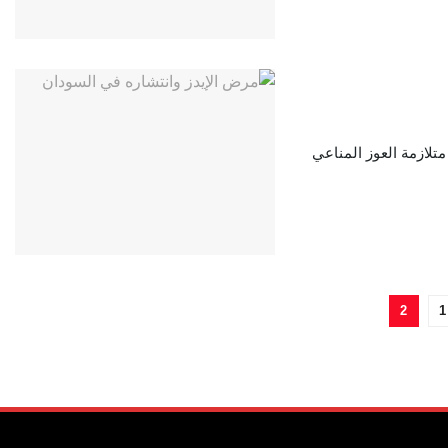
متلازمة العوز المناعي
2
1