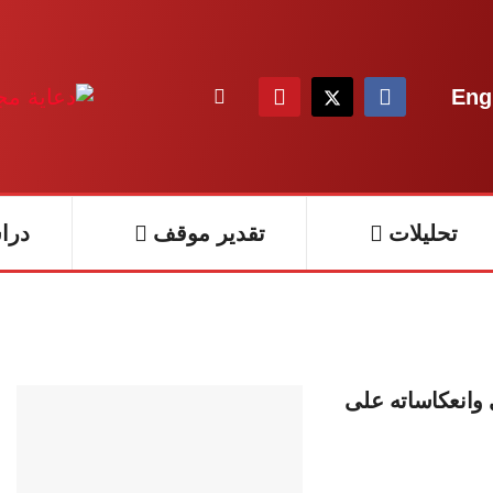
Eng
تحليلات
تقدير موقف
درا
 وانعكاساته على