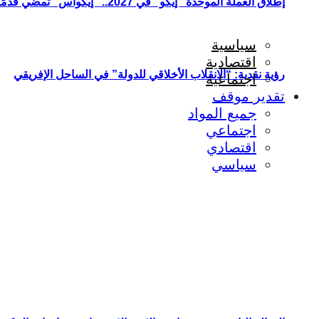
إطلاق العملة الموحدة “إيكو” في 2027.. “إيكواس” تمضي قدمًا دون انتظار
سياسية
اقتصادية
رؤية نقدية: “الانقلاب الأخلاقي للدولة” في الساحل الإفريقي
اجتماعية
تقدير موقف
جميع المواد
اجتماعي
اقتصادي
سياسي