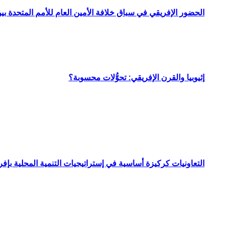
الحضور الإفريقي في سباق خلافة الأمين العام للأمم المتحدة ب
إثيوبيا والقرن الإفريقي: تحوُّلات محسوبة؟
التعاونيات كركيزة أساسية في إستراتيجيات التنمية المحلية بإفري