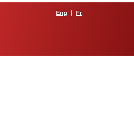
Eng
|
Fr