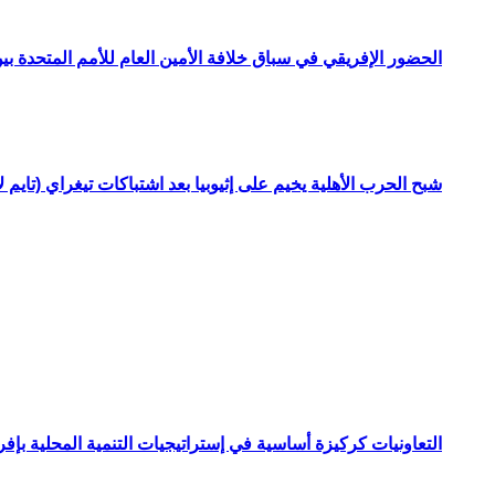
الحضور الإفريقي في سباق خلافة الأمين العام للأمم المتحدة ب
شبح الحرب الأهلية يخيم على إثيوبيا بعد اشتباكات تيغراي (تايم ل
التعاونيات كركيزة أساسية في إستراتيجيات التنمية المحلية بإفري