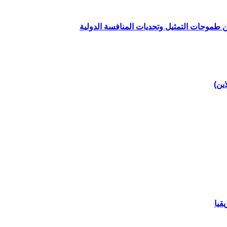
ين طموحات التمثيل وتحديات المنافسة الدولية
اين)
قيا