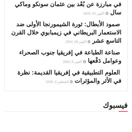
في مبارزة عن بُعْد بين عثمان سونكو وماكي
سال
أكتوبر 21, 2024
صمود الأبطال: ثورة الشيمورنجا الأولى ضد
الاستعمار البريطاني في زيمبابوي خلال القرن
التاسع عشر
أكتوبر 20, 2024
صناعة الطباعة في إفريقيا جنوب الصحراء
وعوامل دَفْعها
أكتوبر 6, 2024
العلوم التطبيقية في إفريقيا القديمة: نظرة
في الأثر والمؤثرات
أغسطس 3, 2026
فيسبوك