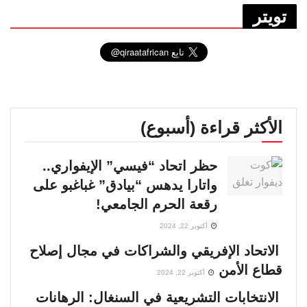
تويتر
الأكثر قراءة (أسبوع)
حظر اتحاد “فيسي” الإيفواري..
واتارا يدهس “بيادق” غباغبو على
رقعة الحرم الجامعي!
أكتوبر 22, 2024
الاتحاد الإفريقي والشراكات في مجال إصلاح
قطاع الأمن
أكتوبر 22, 2024
الانتخابات التشريعية في السنغال: الرهانات