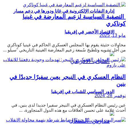
إدارة النفايات الإلكترونية في غانا ودورها في دعم مسار
التصفية السياسية لزعيم المعارضة في غينيا
كوناكري
الاقتصاد الأخضر في إفريقيا
مايو 13, 2025
محاولات حثيثة يقوم بها المجلس العسكري الحاكم في غينيا كوناكري
من أجل تشويه وتلطيخ سُمعة زعيم المعارضة الغينية التاريخي "سيلو ...
النظام العسكري في النيجر يعين سفيرًا جديدًا في
بنين
الدور السياسي للشباب في إفريقيا
نوفمبر 28, 2024
عين رئيس النظام العسكري في النيجر سفيرا جديدا لدى بنين، في
أحدث علامة على تحسن العلاقات مع هذه الدول المتجاورة، ...