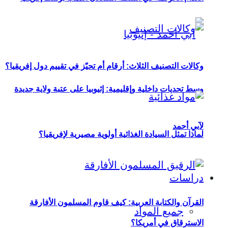
وكالات التصنيف الثلاث: أرقام أم تحيّز في تقييم دول إفريقيا؟
وسط تحديات داخلية وإقليمية: إثيوبيا على عتبة ولاية جديدة
لآبي أحمد
لماذا تمثل السيادة الغذائية أولوية مصيرية لإفريقيا؟
دراسات
القرآن والكتابة العربية: كيف قاوم المسلمون الأفارقة
جميع المواد
الاسترقاق في أمريكا؟