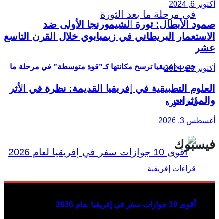
أكتوبر 6, 2024
صمود الأبطال: ثورة الشيمورنجا الأولى ضد
الاستعمار البريطاني في زيمبابوي خلال القرن التاسع
عشر
جنوب إفريقيا ترسخ مكانتها كـ”قوة متوسطة” في مرحلة ما
أكتوبر 20, 2024
العلوم التطبيقية في إفريقيا القديمة: نظرة في الأثر
والمؤثرات
بعد الثورة
أغسطس 3, 2026
فيسبوك
أقوى 10 جوازات سفر في إفريقيا لعام 2026