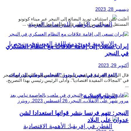
ديسمبر 28, 2023
أعلنت بنين استئناف توريد البضائع إلى النيجر عبر ميناء كوتونو
المستقل، بعد أكثر من 5 أشهر على تعليقه بفعل العقوبات ...
إيران تسعى إلى إقامة علاقات مع النظام العسكري
في النيجر
أكتوبر 29, 2023
قال الرئيس الإيراني إبراهيم رئيسي إن بلاده مستعدة للتعاون مع النيجر
اللغة العربية في نيجيريا ودور “المجلس الوطني للدراسات
في "المجالات المفيدة اقتصاديا". وأدلى الرئيس رئيسي بهذا التصريح،
...
العربية والإسلامية”
النيجر: تتهم فرنسا بنشر قواتها استعدادا لشن
عدوان على البلاد