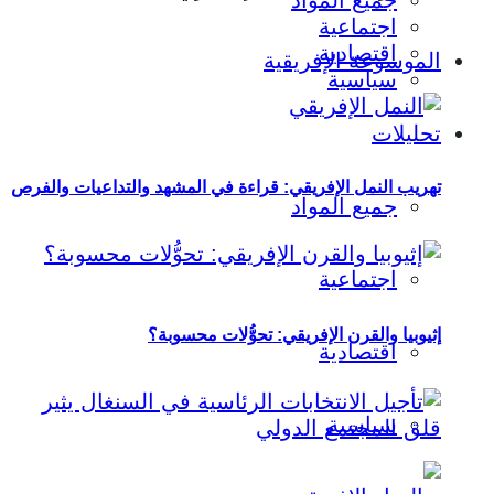
جميع المواد
اجتماعية
اقتصادية
الموسوعة الإفريقية
سياسية
تحليلات
تهريب النمل الإفريقي: قراءة في المشهد والتداعيات والفرص
جميع المواد
اجتماعية
إثيوبيا والقرن الإفريقي: تحوُّلات محسوبة؟
اقتصادية
سياسية