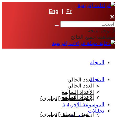
Eng
|
Fr
لا توجد نتيجة
مشاهدة جميع النتائج
المجلة
المجلة
العدد الحالي
العدد الحالي
الأعداد السابقة
الأعداد السابقة
إرشيف المجلة (إنجليزي)
الموسوعة الإفريقية
تحليلات
إرشيف المجلة (إنجليزي)