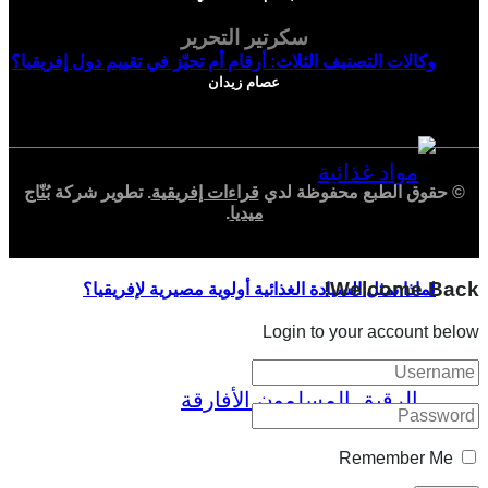
سكرتير التحرير
وكالات التصنيف الثلاث: أرقام أم تحيّز في تقييم دول إفريقيا؟
عصام زيدان
© حقوق الطبع محفوظة لدي
قراءات إفريقية
. تطوير شركة
بُنّاج
ميديا
.
Welcome Back!
لماذا تمثل السيادة الغذائية أولوية مصيرية لإفريقيا؟
Login to your account below
Remember Me