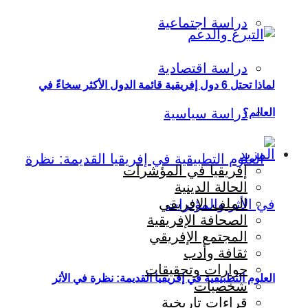
دراسة اجتماعية
دراسة اقتصادية
لماذا تحتل 6 دول إفريقية قائمة الدول الأكثر سخاءً في
دراسة سياسية
العالم؟
المزيد
إفريقيا في المؤشرات
الحالة الدينية
الملف الإفريقي
الصحافة الإفريقية
المجتمع الإفريقي
ثقافة وأدب
حوارات وتحقيقات
العلوم التطبيقية في إفريقيا القديمة: نظرة في الأثر
شخصيات
قراءات تاريخية