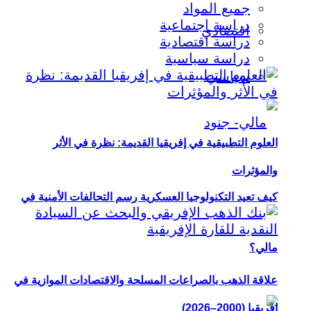
جميع المواد
دراسة اجتماعية
اقتصادي
دراسة اقتصادية
دراسة سياسية
سياسي
العلوم التطبيقية في إفريقيا القديمة: نظرة في الأثر
والمؤثرات
كيف تعيد التكنولوجيا العسكرية رسم التحالفات الأمنية في
مالي؟
علاقة الذهب بالصراعات المسلحة والاقتصادات الموازية في
إفريقيا (2000–2026)