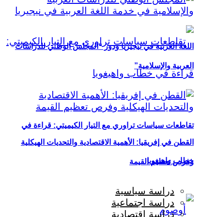
اللغة العربية في نيجيريا ودور “المجلس الوطني للدراسات
العربية والإسلامية”
تقاطعات سياسات تراوري مع التيار الكيميتي: قراءة في
القطن في إفريقيا: الأهمية الاقتصادية والتحديات الهيكلية
خطاب واهيغويا
وفرص تعظيم القيمة
دراسة سياسية
دراسة اجتماعية
دراسة اقتصادية