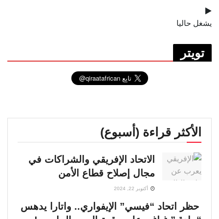
يشغل حاليا
تويتر
الأكثر قراءة (أسبوع)
الاتحاد الإفريقي والشراكات في
مجال إصلاح قطاع الأمن
أكتوبر 22, 2024
حظر اتحاد “فيسي” الإيفواري.. واتارا يدهس