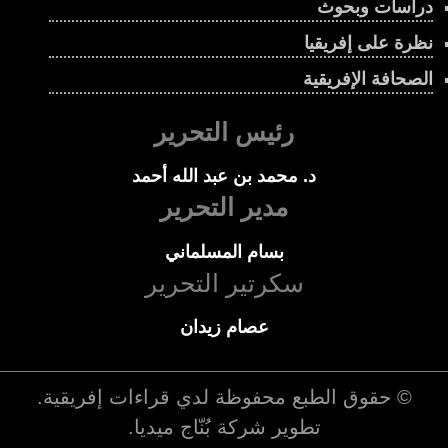
دراسات وبحوث
نظرة على إفريقيا
الصحافة الإفريقية
رئيس التحرير
د. محمد بن عبد الله أحمد
مدير التحرير
بسام المسلماني
سكرتير التحرير
عصام زيدان
© حقوق الطبع محفوظة لدي
قراءات إفريقية
.
تطوير شركة
بُنّاج ميديا
.