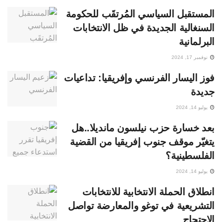
المستقبل السياسي المُرتقَب للحكومة
السنغالية الجديدة في ظل الانتخابات
البرلمانية
نوفمبر 17, 2024
فوز اليسار الفرنسي وإفريقيا: تداعيات
جديدة
يوليو 14, 2024
بعد خسارة حزب نيلسون مانديلا..هل
يتغيّر موقف جنوب إفريقيا من القضية
الفلسطينية؟
يوليو 14, 2024
انطلاق الحملة الانتخابية للانتخابات
التشريعية في توغو والمعارضة تواصل
الاحتجاج