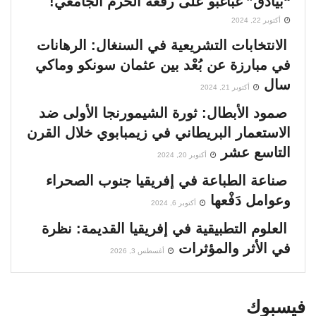
“بيادق” غباغبو على رقعة الحرم الجامعي!
أكتوبر 22, 2024
الانتخابات التشريعية في السنغال: الرهانات
في مبارزة عن بُعْد بين عثمان سونكو وماكي
سال
أكتوبر 21, 2024
صمود الأبطال: ثورة الشيمورنجا الأولى ضد
الاستعمار البريطاني في زيمبابوي خلال القرن
التاسع عشر
أكتوبر 20, 2024
صناعة الطباعة في إفريقيا جنوب الصحراء
وعوامل دَفْعها
أكتوبر 6, 2024
العلوم التطبيقية في إفريقيا القديمة: نظرة
في الأثر والمؤثرات
أغسطس 3, 2026
فيسبوك