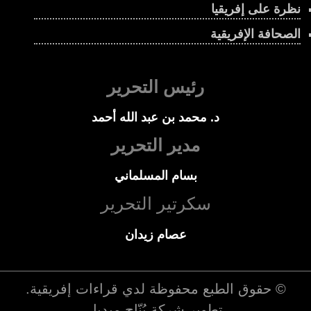
نظرة على إفريقيا
الصحافة الإفريقية
رئيس التحرير
د. محمد بن عبد الله أحمد
مدير التحرير
بسام المسلماني
سكرتير التحرير
عصام زيدان
© حقوق الطبع محفوظة لدي
قراءات إفريقية
.
تطوير شركة
بُنّاج ميديا
.