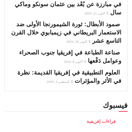
في مبارزة عن بُعْد بين عثمان سونكو وماكي
سال
أكتوبر 21, 2024
صمود الأبطال: ثورة الشيمورنجا الأولى ضد
الاستعمار البريطاني في زيمبابوي خلال القرن
التاسع عشر
أكتوبر 20, 2024
صناعة الطباعة في إفريقيا جنوب الصحراء
وعوامل دَفْعها
أكتوبر 6, 2024
العلوم التطبيقية في إفريقيا القديمة: نظرة
في الأثر والمؤثرات
أغسطس 3, 2026
فيسبوك