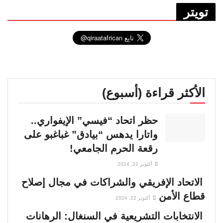
تويتر
الأكثر قراءة (أسبوع)
حظر اتحاد “فيسي” الإيفواري..
واتارا يدهس “بيادق” غباغبو على
رقعة الحرم الجامعي!
أكتوبر 22, 2024
الاتحاد الإفريقي والشراكات في مجال إصلاح
قطاع الأمن
أكتوبر 22, 2024
الانتخابات التشريعية في السنغال: الرهانات