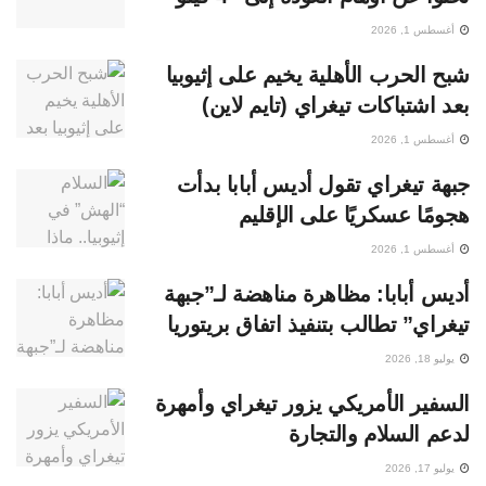
أغسطس 1, 2026
شبح الحرب الأهلية يخيم على إثيوبيا
بعد اشتباكات تيغراي (تايم لاين)
أغسطس 1, 2026
جبهة تيغراي تقول أديس أبابا بدأت
هجومًا عسكريًا على الإقليم
أغسطس 1, 2026
أديس أبابا: مظاهرة مناهضة لـ”جبهة
تيغراي” تطالب بتنفيذ اتفاق بريتوريا
يوليو 18, 2026
السفير الأمريكي يزور تيغراي وأمهرة
لدعم السلام والتجارة
يوليو 17, 2026