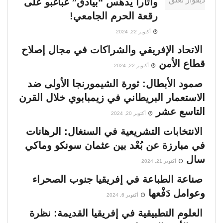
واتارا يدهس “بيادق” غباغبو على
رقعة الحرم الجامعي!
أكتوبر 22, 2024
الاتحاد الإفريقي والشراكات في مجال إصلاح
قطاع الأمن
أكتوبر 22, 2024
صمود الأبطال: ثورة الشيمورنجا الأولى ضد
الاستعمار البريطاني في زيمبابوي خلال القرن
التاسع عشر
أكتوبر 20, 2024
الانتخابات التشريعية في السنغال: الرهانات
في مبارزة عن بُعْد بين عثمان سونكو وماكي
سال
أكتوبر 21, 2024
صناعة الطباعة في إفريقيا جنوب الصحراء
وعوامل دَفْعها
أكتوبر 6, 2024
العلوم التطبيقية في إفريقيا القديمة: نظرة