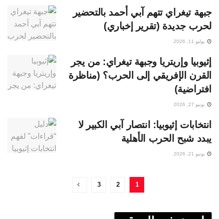
جبهة تيغراي تتهم آبي أحمد بالتحضير
لحرب جديدة (تقرير إخباري)
يوليو 11, 2026
إثيوبيا وإريتريا وجبهة تيغراي: من يجر
القرن الإفريقي إلى الحرب؟ (مناظرة
افتراضية)
يونيو 27, 2026
انتخابات إثيوبيا: انتصار آبي الكبير لا
يبدد شبح الحرب الأهلية
يونيو 21, 2026
3
2
1