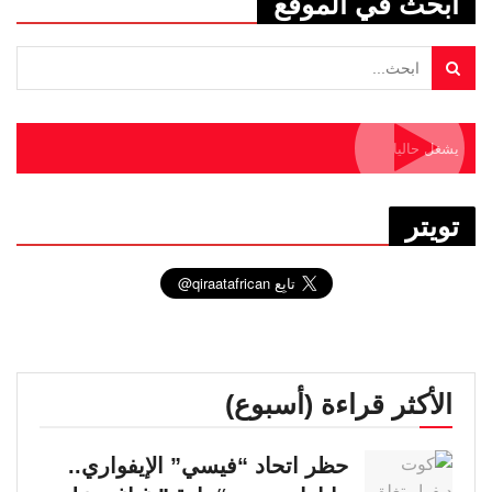
ابحث في الموقع
يشغل حاليا
تويتر
الأكثر قراءة (أسبوع)
حظر اتحاد “فيسي” الإيفواري..