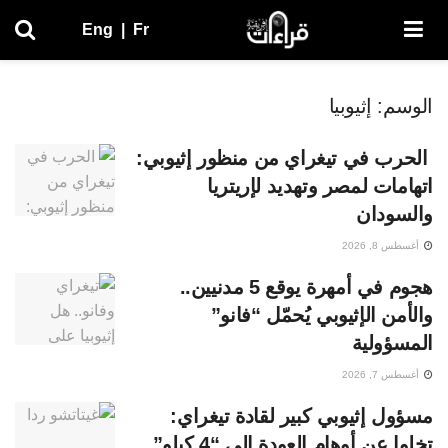
Eng
|
Fr
الوسم:
إثيوبيا
الحرب في تيغراي من منظور إثيوبي:
اتهامات لمصر وتهديد لإريتريا
والسودان
أغسطس 8, 2026
هجوم في أمهرة يوقع 5 مدنيين..
والأمن الإثيوبي يُحمّل “فانو”
المسؤولية
أغسطس 7, 2026
مسؤول إثيوبي كبير لقادة تيغراي:
تخلوا عن أوهام العودة إلى “4 كيلو”