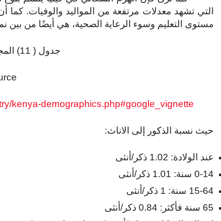
التي تشهد معدلات مرتفعة من المواليد والوفيات. كما أن 
مستوى التعليم وسوء الرعاية الصحية، هي أيضًا من بين نم
جدول ( 11) المجموعات العمرية
rce:
untry/kenya-demographics.php#google_vignette
حيث نسبة الذكور إلى الاناث:
عند الولادة: 1.02 ذكر/أنثى
0-14 سنة: 1.01 ذكر/أنثى
15-64 سنة: 1 ذكر/أنثى
65 سنة فأكثر: 0.84 ذكر/أنثى