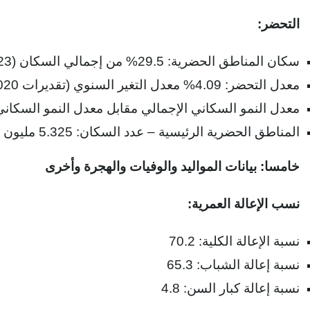
التحضر:
سكان المناطق الحضرية: 29.5% من إجمالي السكان (2023)
معدل التحضر: 4.09% معدل التغير السنوي (تقديرات 2020-2025)
معدل النمو السكاني الإجمالي مقابل معدل النمو السكاني الحضري
المناطق الحضرية الرئيسية – عدد السكان: 5.325 مليون نيروبي (العاصمة)، 1.440 مليون مومباسا (2023).
خامسا: بيانات المواليد والوفيات والهجرة وأخرى
نسب الإعالة العمرية:
نسبة الإعالة الكلية: 70.2
نسبة إعالة الشباب: 65.3
نسبة إعالة كبار السن: 4.8