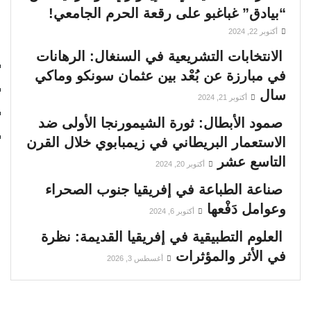
“بيادق” غباغبو على رقعة الحرم الجامعي!
أكتوبر 22, 2024
الانتخابات التشريعية في السنغال: الرهانات
في مبارزة عن بُعْد بين عثمان سونكو وماكي
سال
أكتوبر 21, 2024
صمود الأبطال: ثورة الشيمورنجا الأولى ضد
الاستعمار البريطاني في زيمبابوي خلال القرن
التاسع عشر
أكتوبر 20, 2024
صناعة الطباعة في إفريقيا جنوب الصحراء
وعوامل دَفْعها
أكتوبر 6, 2024
العلوم التطبيقية في إفريقيا القديمة: نظرة
في الأثر والمؤثرات
أغسطس 3, 2026