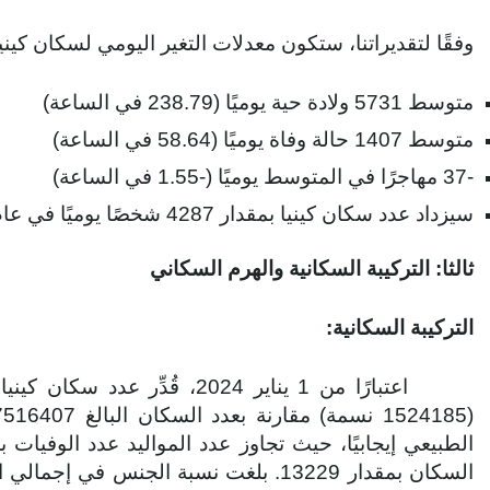
وفقًا لتقديراتنا، ستكون معدلات التغير اليومي لسكان كينيا في عام 2024 على ا
متوسط ​​5731 ولادة حية يوميًا (238.79 في الساعة)
متوسط ​​1407 حالة وفاة يوميًا (58.64 في الساعة)
-37 مهاجرًا في المتوسط ​​يوميًا (-1.55 في الساعة)
سيزداد عدد سكان كينيا بمقدار 4287 شخصًا يوميًا في عام 2024.
ثالثا: التركيبة السكانية والهرم السكاني
التركيبة السكانية: