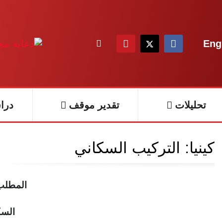
Eng
تحليلات
تقدير موقف
درا
كينيا: التركيب السكاني
المطلب
الس