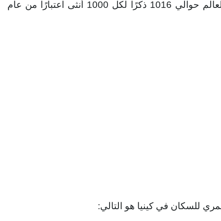
نسبة الجنس العالمية. بلغت نسبة الجنس العالمية في العالم حوالي 1016 ذكرًا لكل 1000 أنثى اعتبارًا من عام