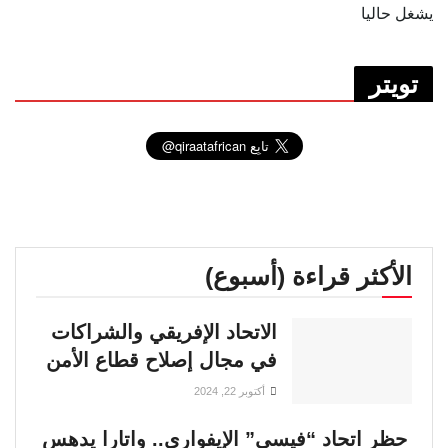
يشغل حاليا
تويتر
الأكثر قراءة (أسبوع)
الاتحاد الإفريقي والشراكات
في مجال إصلاح قطاع الأمن
أكتوبر 22, 2024
حظر اتحاد “فيسي” الإيفواري.. واتارا يدهس