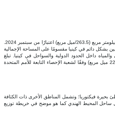
الكثافة السكانية في كينيا هي 101.7 نسمة لكل كيلومتر مربع (263.5/ميل مربع) اعتبارًا من سبتمبر 2024.
ين بشكل دائم في كينيا مقسومًا على المساحة الإجمالية
المياه داخل الحدود الدولية والسواحل في كينيا. تبلغ
المساحة الإجمالية لكينيا 580.370 كيلومتر مربع (224.082 ميل مربع) وفقًا لشعبة الإحصاء التابعة للأمم المتحدة
يرة فيكتوريا؛ وتشمل المناطق الأخرى ذات الكثافة
ل ساحل المحيط الهندي كما هو موضح في خريطة توزيع