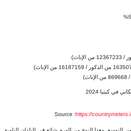
Source :
https://countrymeters
توسع. وهذا النوع من الهرم شائع في البلدان النامية