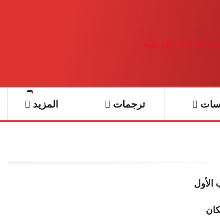
سات
ترجمات
المزيد
 الأول
كان