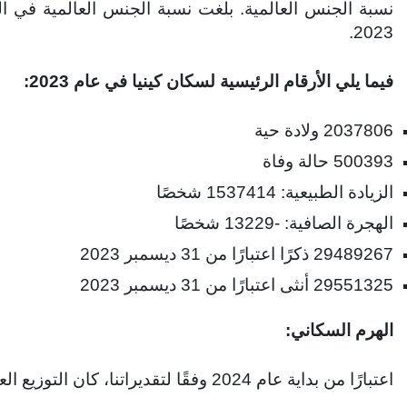
2023.
فيما يلي الأرقام الرئيسية لسكان كينيا في عام 2023:
2037806 ولادة حية
500393 حالة وفاة
الزيادة الطبيعية: 1537414 شخصًا
الهجرة الصافية: -13229 شخصًا
29489267 ذكرًا اعتبارًا من 31 ديسمبر 2023
29551325 أنثى اعتبارًا من 31 ديسمبر 2023
الهرم السكاني:
اعتبارًا من بداية عام 2024 وفقًا لتقديراتنا، كان التوزيع العمري للسكان في كينيا هو التالي: