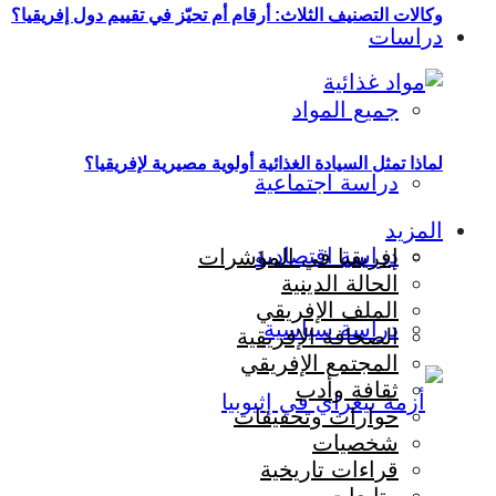
وكالات التصنيف الثلاث: أرقام أم تحيّز في تقييم دول إفريقيا؟
دراسات
جميع المواد
لماذا تمثل السيادة الغذائية أولوية مصيرية لإفريقيا؟
دراسة اجتماعية
المزيد
دراسة اقتصادية
إفريقيا في المؤشرات
الحالة الدينية
الملف الإفريقي
دراسة سياسية
الصحافة الإفريقية
المجتمع الإفريقي
ثقافة وأدب
حوارات وتحقيقات
شخصيات
قراءات تاريخية