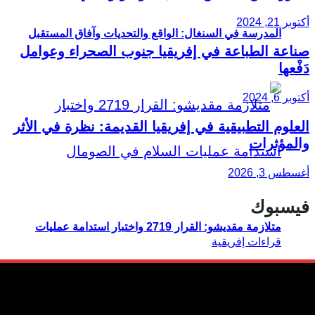
أكتوبر 21, 2024
المدرسة في السنغال: الواقع والتحديات وآفاق المستقبل
صناعة الطباعة في إفريقيا جنوب الصحراء وعوامل
دَفْعها
أكتوبر 6, 2024
العلوم التطبيقية في إفريقيا القديمة: نظرة في الأثر
والمؤثرات
أغسطس 3, 2026
فيسبوك
متلازمة مقديشو: القرار 2719 واختبار استدامة عمليات
السلام في الصومال