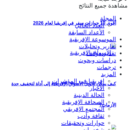
مشاهدة جميع النتائج
المجلة
أقوى 10 جوازات سفر في إفريقيا لعام 2026
العدد الحالي
الأعداد السابقة
الموسوعة الإفريقية
تقارير وتحليلات
تقدير موقف
دراسات وبحوث
ترجمات
المزيد
إفريقيا في المؤشرات
كيف يمكن تحويل الأسواق الإفريقية إلى أداة لتخفيف حدة
الأخبار
الحالة الدينية
الصحافة الإفريقية
الأزمات؟
المجتمع الإفريقي
ثقافة وأدب
حوارات وتحقيقات
شخصيات