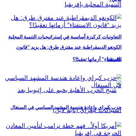
التعاونيات كركيزة أساسية في إستراتيجيات التنمية المحلية
الكونغو الديمقراطية عند مفترق طرق: هل يزيد “قانون
بإفريقيا
الاستفتاء” أزماتها تعقيدًا؟
حزب كيراي وإعادة هندسة المشهد السياسي في السنغال