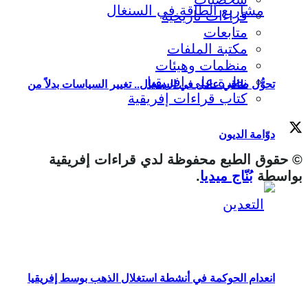
قراءات تاريخية
متابعات
مكتبة الملفات
منظمات وهيئات
نظرة على إفريقيا
تحوُّل طاقي عادل في السنغال.. تغيير السياسات بدلاً من
كتاب قراءات إفريقية
دوّامة الديون
© حقوق الطبع محفوظة لدي قراءات إفريقية
بواسطة
بُنّاج ميديا
.
انعدام الحوكمة في أنشطة استغلال الذهب بوسط إفريقيا