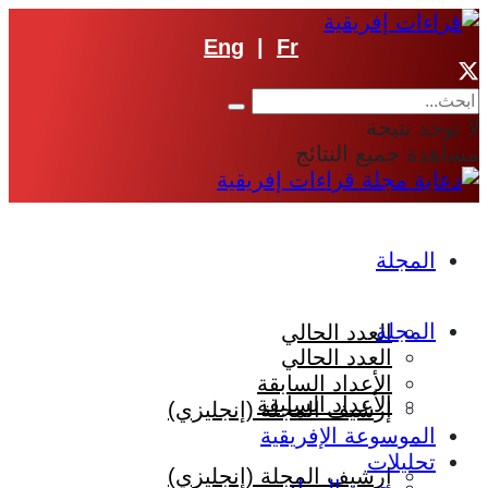
Eng
|
Fr
لا توجد نتيجة
مشاهدة جميع النتائج
المجلة
المجلة
العدد الحالي
العدد الحالي
الأعداد السابقة
الأعداد السابقة
إرشيف المجلة (إنجليزي)
الموسوعة الإفريقية
تحليلات
إرشيف المجلة (إنجليزي)