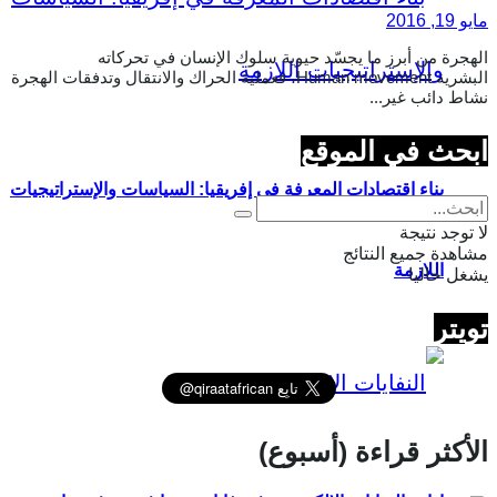
مايو 19, 2016
الهجرة من أبرز ما يجسّد حيوية سلوك الإنسان في تحركاته
البشرية Human movement، فعملية الحراك والانتقال وتدفقات الهجرة
نشاط دائب غير...
ابحث في الموقع
بناء اقتصادات المعرفة في إفريقيا: السياسات والإستراتيجيات
لا توجد نتيجة
مشاهدة جميع النتائج
اللازمة
يشغل حاليا
تويتر
الأكثر قراءة (أسبوع)