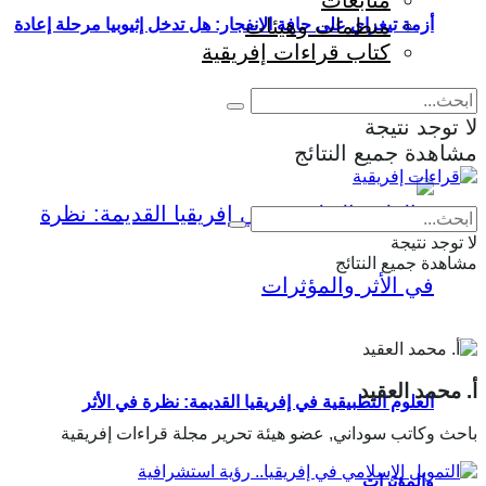
متابعات
منظمات وهيئات
أزمة تيغراي على حافة الانفجار: هل تدخل إثيوبيا مرحلة إعادة
كتاب قراءات إفريقية
إنتاج الحرب؟
لا توجد نتيجة
مشاهدة جميع النتائج
Eng
|
Fr
لا توجد نتيجة
مشاهدة جميع النتائج
أ. محمد العقيد
العلوم التطبيقية في إفريقيا القديمة: نظرة في الأثر
باحث وكاتب سوداني, عضو هيئة تحرير مجلة قراءات إفريقية
والمؤثرات