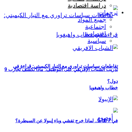
دراسة اقتصادية
ترجمات
جميع المواد
اجتماعية
اقتصادية
سياسية
تقاطعات سياسات تراوري مع التيار الكيميتي: قراءة في
تدريب الشباب الإفريقي على التوظيف: ماذا تكشف تجارب 9
دول؟
خطاب واهيغويا
في 7 نقاط.. لماذا خرج تفشي وباء إيبولا عن السيطرة؟