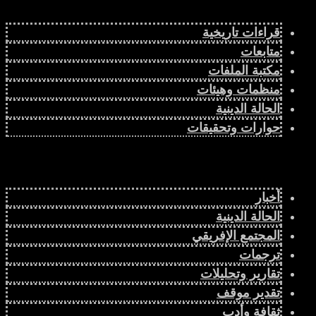
قراءات تاريخية
متابعات
مكتبة الملفات
منظمات وهيئات
الحالة الدينية
حوارات وتحقيقات
اللغة العربية في نيجيريا ودور “المجلس الوطني للدراسات
أخبار
العربية والإسلامية”
الحالة الدينية
المجتمع الإفريقي
ترجمات
تقارير وتحليلات
دراسة سياسية
تقدير موقف
ثقافة وأدب