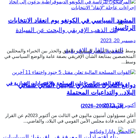
المشهد السياسي في الكونغو يوم انعقاد الانتخابات
الرئاسية
ديسمبر 20, 2023
وسط حالة من الترقب المشوب بالقلق والحذر بين الخبراء والمحللين
المتخصصين بمتابعة الشأن الإفريقي بصفة عامة والوضع السياسي في
وسط...
علاقة الذهب بالصراعات المسلحة والاقتصادات الموازية في
دوافع التحرك العسكري للجيش المالي شمالي
البلاد.. والتداعيات المحتملة
أكتوبر 25, 2023
إفريقيا (2000–2026)
أعلن مسؤولون أمنيون ماليون في الثالث من أكتوبر 2023م عن القرار
الذي اتخذه قادة مجلس الأمن القومي في البلاد، والقاضي...