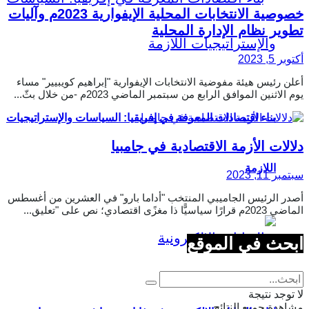
خصوصية الانتخابات المحلية الإيفوارية 2023م وآليات
تطوير نظام الإدارة المحلية
أكتوبر 5, 2023
أعلن رئيس هيئة مفوضية الانتخابات الإيفوارية "إبراهيم كويبيير" مساء
يوم الاثنين الموافق الرابع من سبتمبر الماضي 2023م -من خلال بثّ...
بناء اقتصادات المعرفة في إفريقيا: السياسات والإستراتيجيات
دلالات الأزمة الاقتصادية في جامبيا
اللازمة
سبتمبر 11, 2023
أصدر الرئيس الجاميبي المنتخب "أداما بارو" في العشرين من أغسطس
الماضي 2023م قرارًا سياسيًّا ذا مغزًى اقتصادي؛ نص على "تعليق...
ابحث في الموقع
لا توجد نتيجة
مشاهدة جميع النتائج