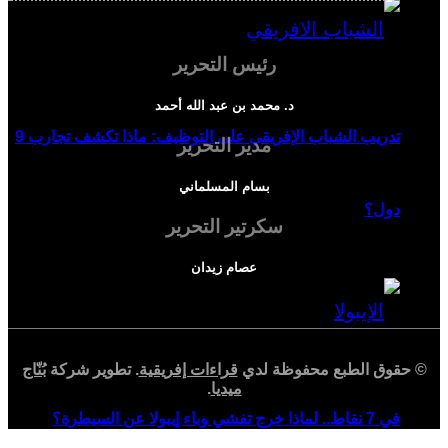
رئيس التحرير
د. محمد بن عبد الله أحمد
تدريب الشباب الإفريقي على التوظيف: ماذا تكشف تجارب 9
مدير التحرير
بسام المسلماني
دول؟
سكرتير التحرير
عصام زيدان
© حقوق الطبع محفوظة لدي
قراءات إفريقية
. تطوير شركة
بُنّاج
ميديا
.
في 7 نقاط.. لماذا خرج تفشي وباء إيبولا عن السيطرة؟