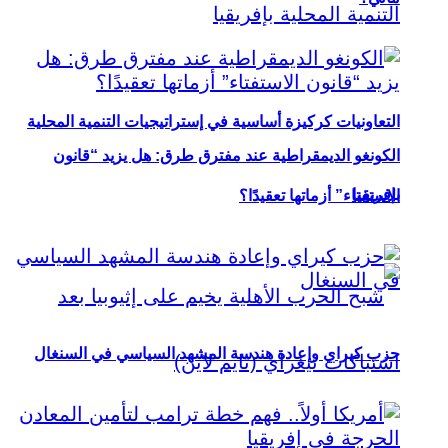
التعاونيات كركيزة أساسية في إستراتيجيات التنمية المحلية
الكونغو الديمقراطية عند مفترق طرق: هل يزيد “قانون
بإفريقيا
الاستفتاء” أزماتها تعقيدًا؟
حزب كيراي وإعادة هندسة المشهد السياسي في السنغال