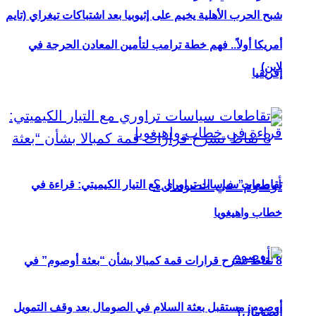
شبح الحرب الأهلية يخيم على إثيوبيا بعد اشتباكات تيغراي (تايم
أمريكا أولاً.. فهم خطة ترامب لتأمين المعادن الحرجة في
لاين)
إفريقيا
تقاطعات سياسات تراوري مع التيار الكيميتي: قراءة في
خطاب واهيغويا
8 نقاط تشرح قرارات قمة كمبالا بشأن “بعثة أوصوم” في
أوصوم: مستقبل بعثة السلام في الصومال بعد وقف التمويل
الصومال؟