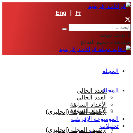
Eng
|
Fr
لا توجد نتيجة
مشاهدة جميع النتائج
المجلة
المجلة
العدد الحالي
العدد الحالي
الأعداد السابقة
الأعداد السابقة
إرشيف المجلة (إنجليزي)
الموسوعة الإفريقية
تحليلات
إرشيف المجلة (إنجليزي)