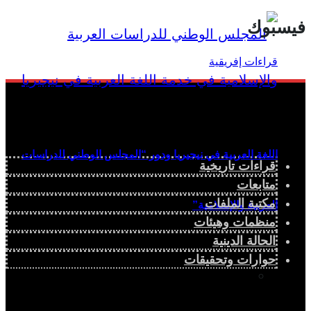
فيسبوك
اللغة العربية في نيجيريا ودور “المجلس الوطني للدراسات
قراءات تاريخية
متابعات
مكتبة الملفات
العربية والإسلامية”
منظمات وهيئات
الحالة الدينية
حوارات وتحقيقات
دراسة سياسية