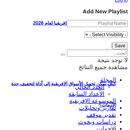
Log In
Add New Playlist
أقوى 10 جوازات سفر في إفريقيا لعام 2026
لا توجد نتيجة
مشاهدة جميع النتائج
المجلة
كيف يمكن تحويل الأسواق الإفريقية إلى أداة لتخفيف حدة
العدد الحالي
الأعداد السابقة
الموسوعة الإفريقية
الأزمات؟
تقارير وتحليلات
تقدير موقف
دراسات وبحوث
ترجمات