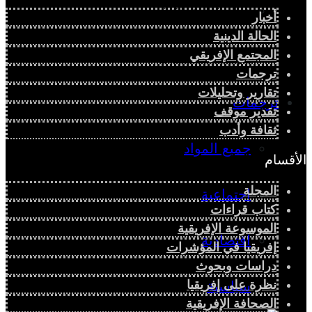
دراسة اجتماعية
أخبار
الحالة الدينية
المجتمع الإفريقي
دراسة اقتصادية
ترجمات
تقارير وتحليلات
ترجمات
تقدير موقف
ثقافة وأدب
جميع المواد
الأقسام
المجلة
اجتماعية
كتاب قراءات
الموسوعة الإفريقية
اقتصادية
إفريقيا في المؤشرات
دراسات وبحوث
نظرة على إفريقيا
سياسية
الصحافة الإفريقية