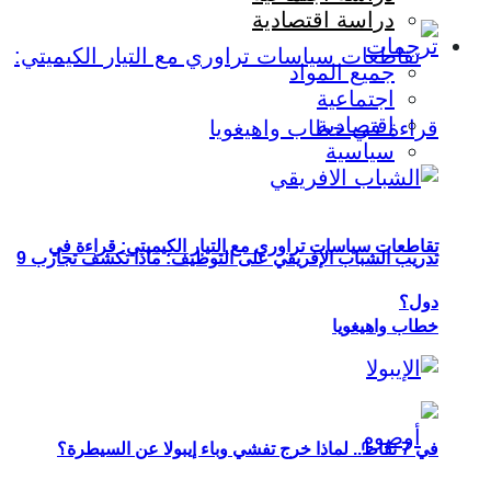
دراسة اقتصادية
ترجمات
جميع المواد
اجتماعية
اقتصادية
سياسية
تقاطعات سياسات تراوري مع التيار الكيميتي: قراءة في
تدريب الشباب الإفريقي على التوظيف: ماذا تكشف تجارب 9
دول؟
خطاب واهيغويا
في 7 نقاط.. لماذا خرج تفشي وباء إيبولا عن السيطرة؟