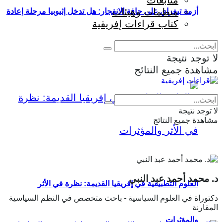
متابعات
منظمات وهيئات
أزمة تيغراي على حافة الانفجار: هل تدخل إثيوبيا مرحلة إعادة
كتاب قراءات إفريقية
إنتاج الحرب؟
لا توجد نتيجة
مشاهدة جميع النتائج
Eng
|
Fr
لا توجد نتيجة
مشاهدة جميع النتائج
د. محمد أحمد عبد النبي
العلوم التطبيقية في إفريقيا القديمة: نظرة في الأثر
دكتوراة في العلوم السياسية - باحث متخصص في النظم السياسية
المقارنة
والمؤثرات