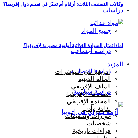
وكالات التصنيف الثلاث: أرقام أم تحيّز في تقييم دول إفريقيا؟
دراسات
جميع المواد
لماذا تمثل السيادة الغذائية أولوية مصيرية لإفريقيا؟
دراسة اجتماعية
المزيد
دراسة اقتصادية
إفريقيا في المؤشرات
الحالة الدينية
الملف الإفريقي
دراسة سياسية
الصحافة الإفريقية
المجتمع الإفريقي
ثقافة وأدب
حوارات وتحقيقات
شخصيات
قراءات تاريخية