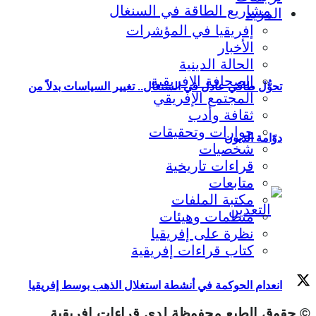
المزيد
إفريقيا في المؤشرات
الأخبار
الحالة الدينية
الصحافة الإفريقية
تحوُّل طاقي عادل في السنغال.. تغيير السياسات بدلاً من
المجتمع الإفريقي
ثقافة وأدب
حوارات وتحقيقات
دوّامة الديون
شخصيات
قراءات تاريخية
متابعات
مكتبة الملفات
منظمات وهيئات
نظرة على إفريقيا
كتاب قراءات إفريقية
انعدام الحوكمة في أنشطة استغلال الذهب بوسط إفريقيا
© حقوق الطبع محفوظة لدي قراءات إفريقية