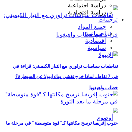
دراسة اجتماعية
دراسة اقتصادية
ترجمات
جميع المواد
اجتماعية
اقتصادية
سياسية
تقاطعات سياسات تراوري مع التيار الكيميتي: قراءة في
في 7 نقاط.. لماذا خرج تفشي وباء إيبولا عن السيطرة؟
خطاب واهيغويا
جنوب إفريقيا ترسخ مكانتها كـ”قوة متوسطة” في مرحلة ما