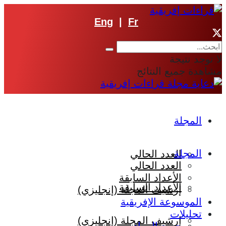
Eng
|
Fr
لا توجد نتيجة
مشاهدة جميع النتائج
المجلة
المجلة
العدد الحالي
العدد الحالي
الأعداد السابقة
الأعداد السابقة
إرشيف المجلة (إنجليزي)
الموسوعة الإفريقية
تحليلات
إرشيف المجلة (إنجليزي)