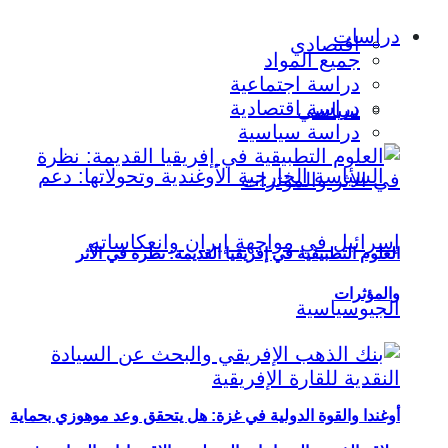
دراسات
اقتصادي
جميع المواد
دراسة اجتماعية
دراسة اقتصادية
سياسي
دراسة سياسية
العلوم التطبيقية في إفريقيا القديمة: نظرة في الأثر
والمؤثرات
أوغندا والقوة الدولية في غزة: هل يتحقق وعد موهوزي بحماية