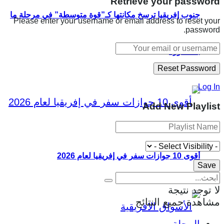
Retrieve your password
جنوب إفريقيا ترسخ مكانتها كـ”قوة متوسطة” في مرحلة ما
Please enter your username or email address to reset your
password.
بعد الثورة
Log In
Add New Playlist
أقوى 10 جوازات سفر في إفريقيا لعام 2026
لا توجد نتيجة
مشاهدة جميع النتائج