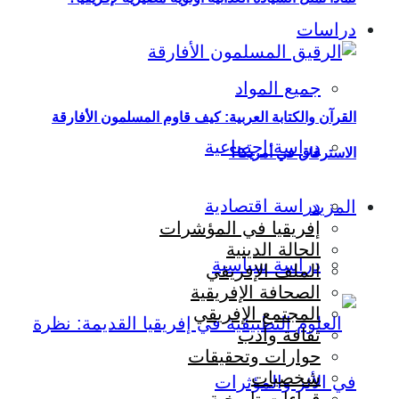
دراسات
جميع المواد
القرآن والكتابة العربية: كيف قاوم المسلمون الأفارقة
دراسة اجتماعية
الاسترقاق في أمريكا؟
دراسة اقتصادية
المزيد
إفريقيا في المؤشرات
الحالة الدينية
دراسة سياسية
الملف الإفريقي
الصحافة الإفريقية
المجتمع الإفريقي
ثقافة وأدب
حوارات وتحقيقات
شخصيات