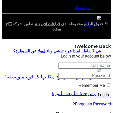
سياسية
© حقوق الطبع محفوظة لدي
قراءات إفريقية
. تطوير شركة
بُنّاج
ميديا
.
Welcome Back!
في 7 نقاط.. لماذا خرج تفشي وباء إيبولا عن السيطرة؟
Login to your account below
Remember Me
Forgotten Password?