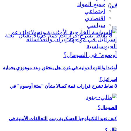
جميع المواد
لاين)
اجتماعي
اقتصادي
سياسي
أوغندا والقوة الدولية في غزة: هل يتحقق وعد موهوزي بحماية
إسرائيل؟
8 نقاط تشرح قرارات قمة كمبالا بشأن “بعثة أوصوم” في
الصومال؟
كيف تعيد التكنولوجيا العسكرية رسم التحالفات الأمنية في
مالي؟