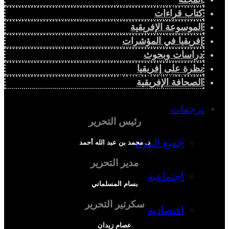
دراسة سياسية
كتاب قراءات
الموسوعة الإفريقية
إفريقيا في المؤشرات
دراسة اجتماعية
دراسات وبحوث
نظرة على إفريقيا
دراسة اقتصادية
الصحافة الإفريقية
ترجمات
رئيس التحرير
جميع المواد
د. محمد بن عبد الله أحمد
مدير التحرير
اجتماعية
بسام المسلماني
سكرتير التحرير
اقتصادية
عصام زيدان