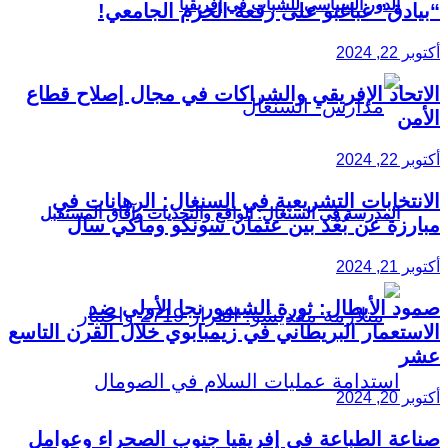
الدور السياسي للشباب في إفريقيا
“بيادق” غباغبو على رقعة الحرم الجامعي!
أكتوبر 22, 2024
الاتحاد الإفريقي والشراكات في مجال إصلاح قطاع
الأمن
أكتوبر 22, 2024
الانتخابات التشريعية في السنغال: الرهانات في
المدرسة في السنغال: الواقع والتحديات وآفاق المستقبل
مبارزة عن بُعْد بين عثمان سونكو وماكي سال
أكتوبر 21, 2024
صمود الأبطال: ثورة الشيمورنجا الأولى ضد
الاستعمار البريطاني في زيمبابوي خلال القرن التاسع
عشر
أكتوبر 20, 2024
صناعة الطباعة في إفريقيا جنوب الصحراء وعوامل