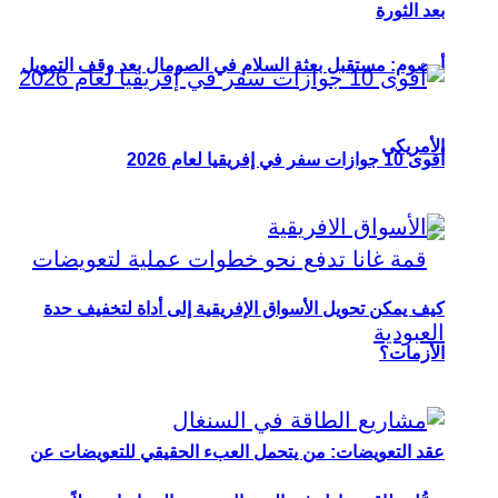
بعد الثورة
أوصوم: مستقبل بعثة السلام في الصومال بعد وقف التمويل
الأمريكي
أقوى 10 جوازات سفر في إفريقيا لعام 2026
كيف يمكن تحويل الأسواق الإفريقية إلى أداة لتخفيف حدة
الأزمات؟
عقد التعويضات: من يتحمل العبء الحقيقي للتعويضات عن