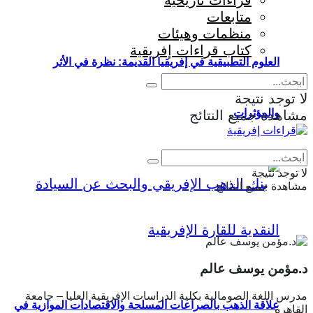
قراءات تاريخية
متابعات
منظمات وهيئات
كتاب قراءات إفريقية
العلوم التطبيقية في إفريقيا القديمة: نظرة في الأثر
لا توجد نتيجة
والمؤثرات
مشاهدة جميع النتائج
Eng
|
Fr
لا توجد نتيجة
مشاهدة جميع النتائج
د.مؤمن يوسف عالم
مدرس اللغة الصومالية بكلية الدراسات الإفريقية العليا – جامعة
علاقة الذهب بالصراعات المسلحة والاقتصادات الموازية في
القاهرة