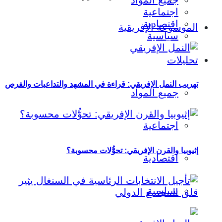
جميع المواد
اجتماعية
اقتصادية
الموسوعة الإفريقية
سياسية
تحليلات
تهريب النمل الإفريقي: قراءة في المشهد والتداعيات والفرص
جميع المواد
اجتماعية
إثيوبيا والقرن الإفريقي: تحوُّلات محسوبة؟
اقتصادية
سياسية