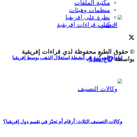
مكتبة الملفات
منظمات وهيئات
نظرة على إفريقيا
كتاب قراءات إفريقية
© حقوق الطبع محفوظة لدي قراءات إفريقية
انعدام الحوكمة في أنشطة استغلال الذهب بوسط إفريقيا
بواسطة
بُنّاج ميديا
.
وكالات التصنيف الثلاث: أرقام أم تحيّز في تقييم دول إفريقيا؟