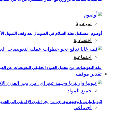
سياسية
أوصوم: مستقبل بعثة السلام في الصومال بعد وقف التمويل الأ
اقتصادية
اجتماعية
عقد التعويضات: من يتحمل العبء الحقيقي للتعويضات عن العبو
تقدير موقف
جميع المواد
إثيوبيا وإريتريا وجبهة تيغراي: من يجر القرن الإفريقي إلى الح
اجتماعي