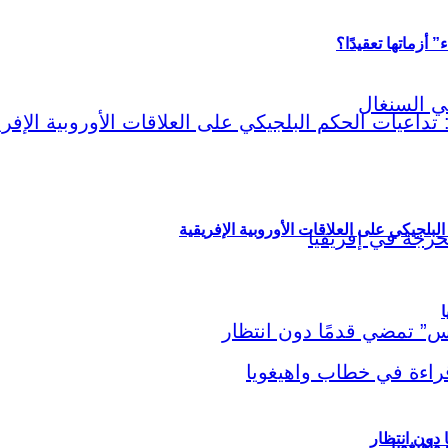
أزماتها تعقيدًا؟
لبلجيكي على العلاقات الأوروبية الإفريقية
ا
اهيغويا