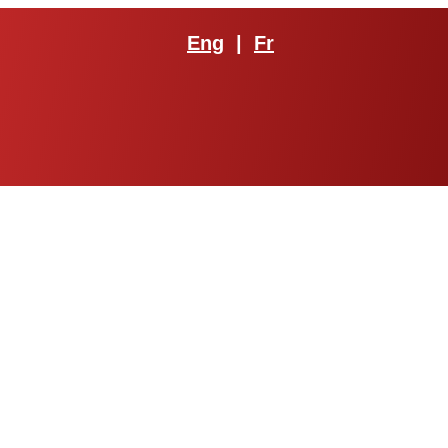
Eng
|
Fr