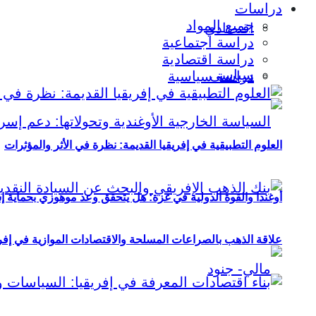
دراسات
جميع المواد
اقتصادي
دراسة اجتماعية
دراسة اقتصادية
سياسي
دراسة سياسية
العلوم التطبيقية في إفريقيا القديمة: نظرة في الأثر والمؤثرات
أوغندا والقوة الدولية في غزة: هل يتحقق وعد موهوزي بحماية إ
علاقة الذهب بالصراعات المسلحة والاقتصادات الموازية في إفريقيا (2000