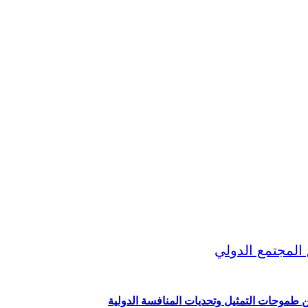
ين طموحات التمثيل وتحديات المنافسة الدولية