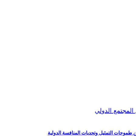
ين طموحات التمثيل وتحديات المنافسة الدولية