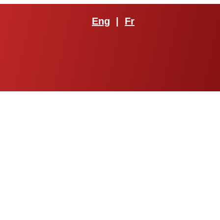
Eng
|
Fr