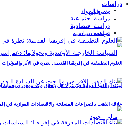
دراسات
جميع المواد
اقتصادي
دراسة اجتماعية
دراسة اقتصادية
سياسي
دراسة سياسية
العلوم التطبيقية في إفريقيا القديمة: نظرة في الأثر والمؤثرات
أوغندا والقوة الدولية في غزة: هل يتحقق وعد موهوزي بحماية إ
علاقة الذهب بالصراعات المسلحة والاقتصادات الموازية في إفريقيا (2000