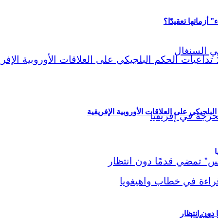
أزماتها تعقيدًا؟
لبلجيكي على العلاقات الأوروبية الإفريقية
ا
اهيغويا