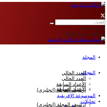
لا توجد نتيجة
مشاهدة جميع النتائج
المجلة
المجلة
العدد الحالي
العدد الحالي
الأعداد السابقة
الأعداد السابقة
إرشيف المجلة (إنجليزي)
الموسوعة الإفريقية
تحليلات
إرشيف المجلة (إنجليزي)