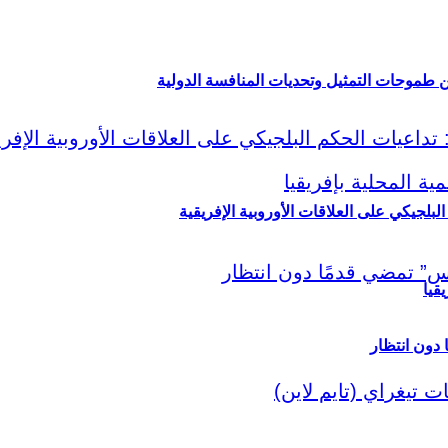
ين طموحات التمثيل وتحديات المنافسة الدولية
لبلجيكي على العلاقات الأوروبية الإفريقية
قيا