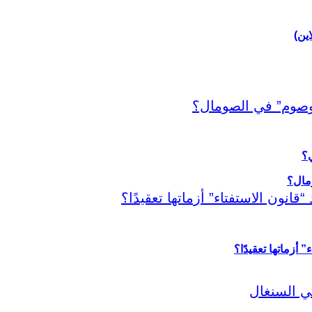
اين)
ي؟
أزماتها تعقيدًا؟