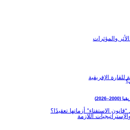
ي؟
–2026)