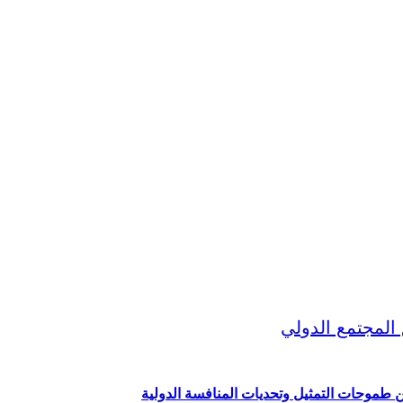
ين طموحات التمثيل وتحديات المنافسة الدولية