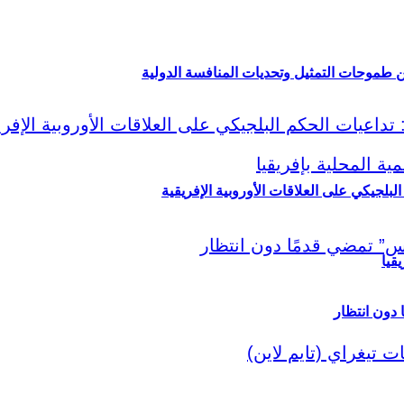
ين طموحات التمثيل وتحديات المنافسة الدولية
لبلجيكي على العلاقات الأوروبية الإفريقية
قيا