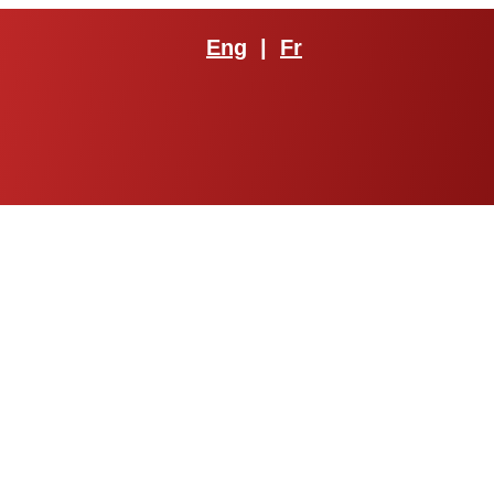
Eng
|
Fr