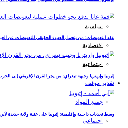
سياسية
عقد التعويضات: من يتحمل العبء الحقيقي للتعويضات عن العبو
اقتصادية
اجتماعية
إثيوبيا وإريتريا وجبهة تيغراي: من يجر القرن الإفريقي إلى الح
تقدير موقف
جميع المواد
وسط تحديات داخلية وإقليمية: إثيوبيا على عتبة ولاية جديدة لآبي
اجتماعي