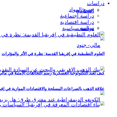
دراسات
جميع المواد
اقتصادي
دراسة اجتماعية
دراسة اقتصادية
سياسي
دراسة سياسية
العلوم التطبيقية في إفريقيا القديمة: نظرة في الأثر والمؤثرات
كيف تعيد التكنولوجيا العسكرية رسم التحالفات الأمنية في مال
علاقة الذهب بالصراعات المسلحة والاقتصادات الموازية في إفريقيا (2000