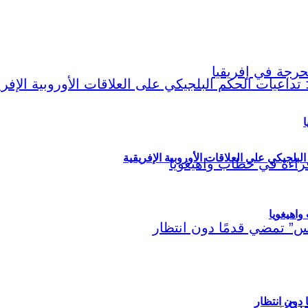
ا
لبلجيكي على العلاقات الأوروبية الإفريقية
اهيغويا
مريكي