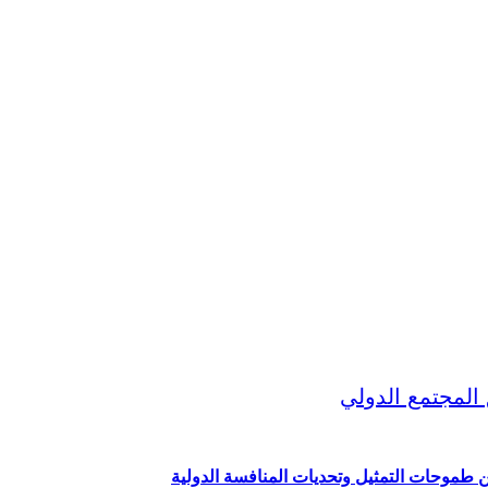
ين طموحات التمثيل وتحديات المنافسة الدولية