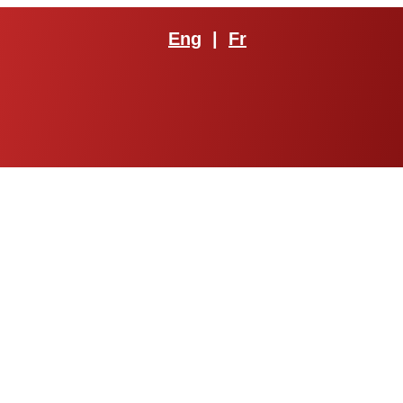
Eng
|
Fr