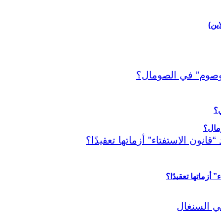
اين)
ي؟
أزماتها تعقيدًا؟