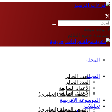
لا توجد نتيجة
مشاهدة جميع النتائج
المجلة
المجلة
العدد الحالي
العدد الحالي
الأعداد السابقة
الأعداد السابقة
إرشيف المجلة (إنجليزي)
الموسوعة الإفريقية
تحليلات
إرشيف المجلة (إنجليزي)