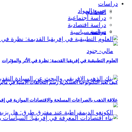
دراسات
جميع المواد
اقتصادي
دراسة اجتماعية
دراسة اقتصادية
سياسي
دراسة سياسية
العلوم التطبيقية في إفريقيا القديمة: نظرة في الأثر والمؤثرات
كيف تعيد التكنولوجيا العسكرية رسم التحالفات الأمنية في مال
علاقة الذهب بالصراعات المسلحة والاقتصادات الموازية في إفريقيا (2000