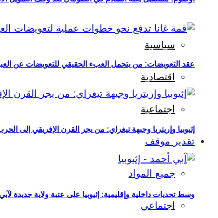
سياسية
عقد التعويضات: من يتحمل العبء الحقيقي للتعويضات عن العبو
اقتصادية
اجتماعية
إثيوبيا وإريتريا وجبهة تيغراي: من يجر القرن الإفريقي إلى الح
تقدير موقف
جميع المواد
وسط تحديات داخلية وإقليمية: إثيوبيا على عتبة ولاية جديدة لآبي
اجتماعي