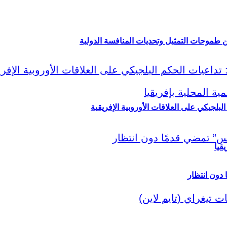
ين طموحات التمثيل وتحديات المنافسة الدولية
لبلجيكي على العلاقات الأوروبية الإفريقية
قيا