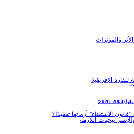
ي؟
–2026)