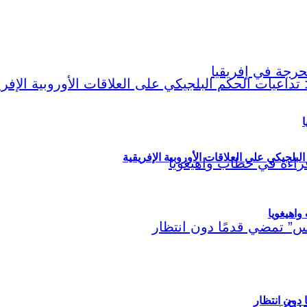
ا
لبلجيكي على العلاقات الأوروبية الإفريقية
اهيغويا
مريكي