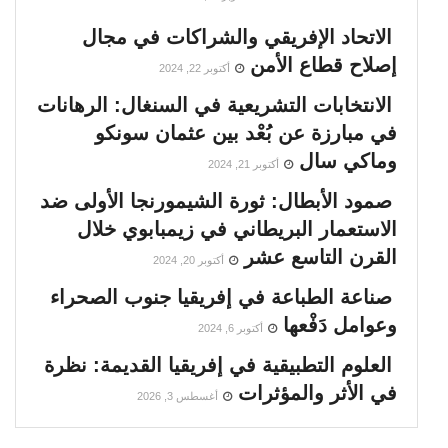
الاتحاد الإفريقي والشراكات في مجال
إصلاح قطاع الأمن
أكتوبر 22, 2024
الانتخابات التشريعية في السنغال: الرهانات
في مبارزة عن بُعْد بين عثمان سونكو
وماكي سال
أكتوبر 21, 2024
صمود الأبطال: ثورة الشيمورنجا الأولى ضد
الاستعمار البريطاني في زيمبابوي خلال
القرن التاسع عشر
أكتوبر 20, 2024
صناعة الطباعة في إفريقيا جنوب الصحراء
وعوامل دَفْعها
أكتوبر 6, 2024
العلوم التطبيقية في إفريقيا القديمة: نظرة
في الأثر والمؤثرات
أغسطس 3, 2026