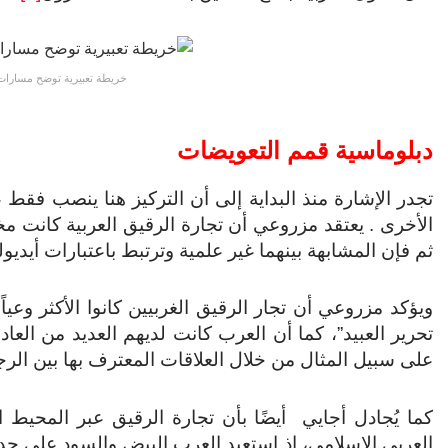
خريطة تعبيرية توضح مسارات
دبلوماسية قمم التعويضات
تجدر الإشارة منذ البداية إلى أن التركيز هنا ينصب فقط 
الأخرى . يعتقد مزروعي أن تجارة الرقيق العربية كانت م
ثم فإن المشابهة بينهما غير علمية وترتبط باعتبارات أيدي
ويؤكد مزروعي أن تجار الرقيق الغربيين كانوا الأكثر وعيا
تحرير العبيد”، كما أن العرب كانت لديهم العديد من العا
على سبيل المثال من خلال العلاقات المعترف بها بين الرجا
كما يُجادل أجايي أيضًا بأن تجارة الرقيق عبر المحيط 
العربي الإسلامي، إذ استعبد العرب البيض والسود على حد 