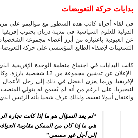
بدايات حركة التعويضات
الدولية للعلوم السياسية في مدينة دربان بجنوب إفريقي
عن العبودية باعتباره من أبرز أعضاء مجموعة الشخصيات
التسعينات لإضفاء الطابع المؤسسي على حركة التعويضات 
الإعلان عن تدشين مجموعة 
لإفريقيا. وربما يعزى الفضل في ذلك إلى رجل الأعمال الن
لنيجيريا، على الرغم من أنه لم يُسمح له بتولي المنصب حي
واعتقال أبيولا نفسه، ولذلك عرف شعبيا بأنه الرئيس الذي
“لم يعد السؤال هو ما إذا كانت تجارة الر
هي ما إذا كان من الممكن مقاومة العواقب 
إلى أجل غير مسمى”