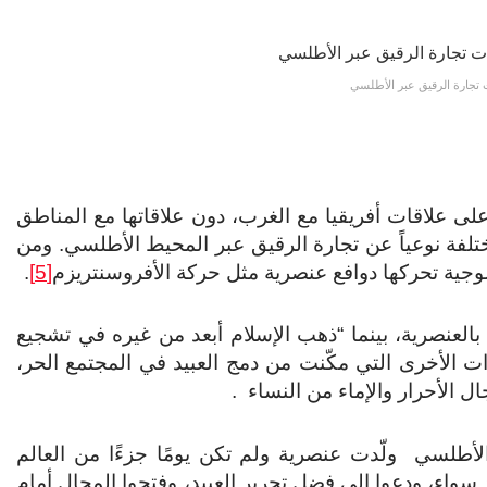
 تجارة الرقيق عبر الأطلسي
على علاقات أفريقيا مع الغرب، دون علاقاتها مع المناطق
ختلفة نوعياً عن تجارة الرقيق عبر المحيط الأطلسي. ومن
ولوجية تحركها دوافع عنصرية مثل حركة الأفروسنتريزم
[5]
.
ً بالعنصرية، بينما “ذهب الإسلام أبعد من غيره في تشجيع
دات الأخرى التي مكّنت من دمج العبيد في المجتمع الحر،
ل الأحرار والإماء من النساء .
الأطلسي ولّدت عنصرية ولم تكن يومًا جزءًا من العالم
سواء، ودعوا إلى فضل تحرير العبيد، وفتحوا المجال أمام