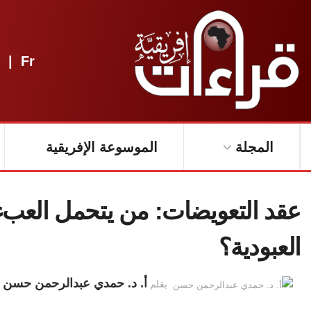
|
Fr
المجلة
الموسوعة الإفريقية
عقد التعويضات: من يتحمل العبء
العبودية؟
أ. د. حمدي عبدالرحمن حسن
بقلم