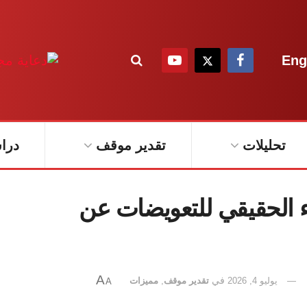
Eng
تحليلات
تقدير موقف
درا
 الحقيقي للتعويضات عن
A
يوليو 4, 2026
في
تقدير موقف
,
مميزات
A