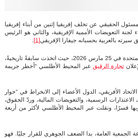
سئول الحقيقي عن تخلف إفريقيا إثنين من أبناء إفريقيا
لجنة التعويضات الأممية الإفريقية، والثاني هو الرئيس
 سيرته بالعربية بحسبانه جيفارا الإفريقي
[1]
.
ولعل المناسبة هنا تكمن في قرار الجمعية العامة للأمم المتحدة في 25 مارس 2026، حيث اتخذت سابقةً تاريخيةً،
تجارة الرقيق
عبر المحيط الأطلسي “أخطر جريمة
الاتحاد الأفريقي، الدول الأعضاء إلى الانخراط في “حوار
الاعتذارات الرسمية، والتعويضات المالية، وردّ الحقوق،
بها قسرًا، ونقلت عبر المحيط الأطلسي لأكثر من أربعة
جمعية العامة، بدا الضعف الجوهري للقرار جليًا. فهو