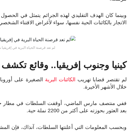
وبينما كان الهدف التقليدي لهذه الجرائم يتمثل في الحصول
الاتجار بالكائنات الحية نفسها، سواء لأغراض الاقتناء الشخص
لم تعد قرصنة الحياة البرية في إفريقيا 
كينيا وجنوب إفريقيا.. وقائع تكشف 
لم تقتصر قضايا تهريب
الكائنات البرية
الصغيرة على أوروبا، 
خلال الأشهر الأخيرة.
ففي منتصف مارس الماضي، أوقفت السلطات في مطار جومو كين
بعد العثور بحوزته على أكثر من 2200 نملة حية.
وبحسب المعلومات التي أعلنتها السلطات، آنذاك، فإن المشتب