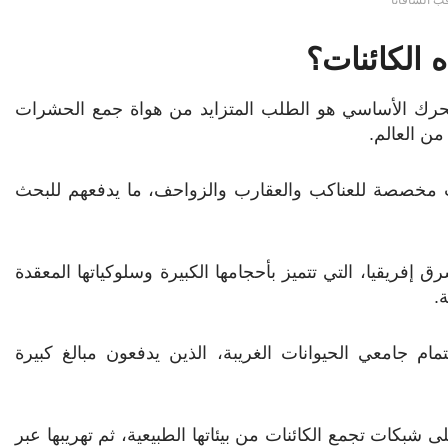
ب السافانا
 الكائنات؟
المحرك الأساسي هو الطلب المتزايد من هواة جمع الحشرات
من العالم.
ات مخصصة للعناكب والعقارب والزواحف، ما يدفعهم للبحث
إفريقيا، التي تتميز بأحجامها الكبيرة وسلوكياتها المعقدة
.
ام جامعي الحيوانات الغريبة، الذين يدفعون مبالغ كبيرة
كات تجمع الكائنات من بيئاتها الطبيعية، ثم تهريبها عبر