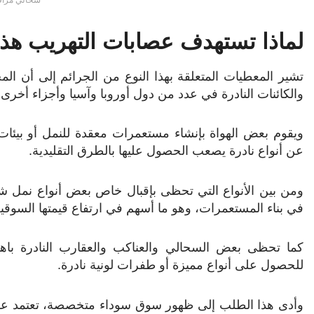
سحالي مراق
لماذا تستهدف عصابات التهريب هذه
تشير المعطيات المتعلقة بهذا النوع من الجرائم إلى أن 
والكائنات النادرة في عدد من دول أوروبا وآسيا وأجزاء أخرى 
ويقوم بعض الهواة بإنشاء مستعمرات معقدة للنمل أو بيئ
عن أنواع نادرة يصعب الحصول عليها بالطرق التقليدية.
ومن بين الأنواع التي تحظى بإقبال خاص بعض أنواع نمل شرق 
في بناء المستعمرات، وهو ما أسهم في ارتفاع قيمتها السوقية
كما تحظى بعض السحالي والعناكب والعقارب النادرة باهتم
للحصول على أنواع مميزة أو طفرات لونية نادرة.
وأدى هذا الطلب إلى ظهور سوق سوداء متخصصة، تعتمد على شب