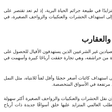
تزايدًا في طبيعة جرائم الحياة البرية، إذ لم تعد تقتصر على
ت إلى استهداف الحشرات والعنكبيات والزواحف الصغيرة، في
 والعقارب
الصيادين غير الشرعيين الذين يستهدفون الأفيال للحصول على
ادة من حراشفه، وهي تجارة حققت أرباحًا كبيرة وأسهمت في
استهداف كائنات أصغر حجمًا وأقل لفتاً للانتباه، مثل النمل
ئد مرتفعة في الأسواق المتخصصة.
إن نقل الحشرات والعنكبيات والزواحف الصغيرة أكثر سهولة
طلب العالمي المتزايد عليها خلق أسواقًا جديدة ذات أرباح