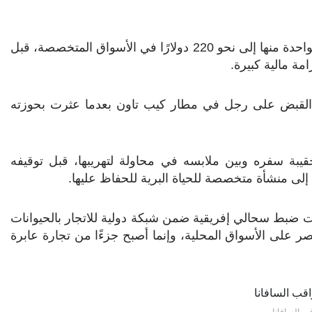
وأشارت التحقيقات إلى أن بعض هذه الأنواع قد يصل سعر الواحدة منها إلى نحو 220 دولارًا في الأسواق المتخصصة، قبل
ة مالية كبيرة.
 القبض على رجل في مطار كيب تاون بعدما عثرت بحوزته
بة سفره وبين ملابسه في محاولة لتهريبها، قبل توقيفه
إلى منشأة متخصصة للحياة البرية للحفاظ عليها.
منت ضبط سحالي إفريقية ضمن شبكة دولية للاتجار بالحيوانات
تصر على الأسواق المحلية، وإنما أصبح جزءًا من تجارة عابرة