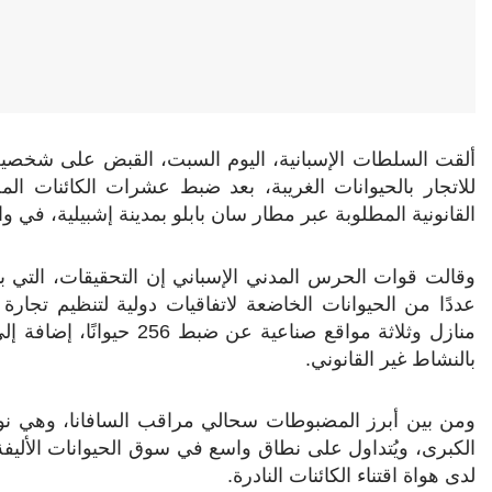
ألقت السلطات الإسبانية، اليوم السبت، القبض على شخص
للاتجار بالحيوانات الغريبة، بعد ضبط عشرات الكائنات المح
القانونية المطلوبة عبر مطار سان بابلو بمدينة إشبيلية، في واق
عددًا من الحيوانات الخاضعة لاتفاقيات دولية لتنظيم تجار
منازل وثلاثة مواقع صناعي
بالنشاط غير القانوني.
ومن بين أبرز المضبوطات سحالي مراقب السافانا، وهي نو
الكبرى، ويُتداول على نطاق واسع في سوق الحيوانات الألي
لدى هواة اقتناء الكائنات النادرة.