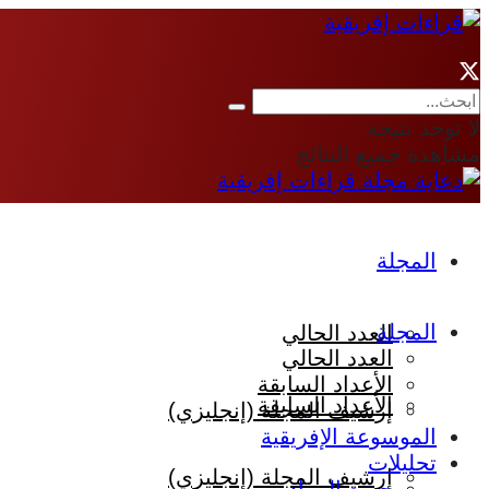
لا توجد نتيجة
مشاهدة جميع النتائج
المجلة
المجلة
العدد الحالي
العدد الحالي
الأعداد السابقة
الأعداد السابقة
إرشيف المجلة (إنجليزي)
الموسوعة الإفريقية
تحليلات
إرشيف المجلة (إنجليزي)