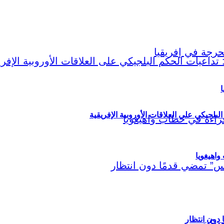
ا
لبلجيكي على العلاقات الأوروبية الإفريقية
اهيغويا
مريكي