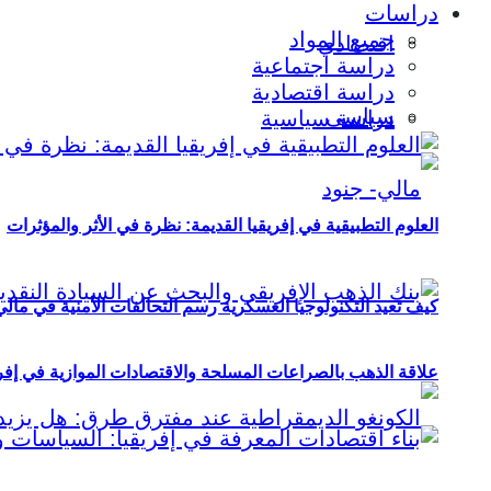
دراسات
جميع المواد
اقتصادي
دراسة اجتماعية
دراسة اقتصادية
سياسي
دراسة سياسية
العلوم التطبيقية في إفريقيا القديمة: نظرة في الأثر والمؤثرات
كيف تعيد التكنولوجيا العسكرية رسم التحالفات الأمنية في مال
علاقة الذهب بالصراعات المسلحة والاقتصادات الموازية في إفريقيا (2000