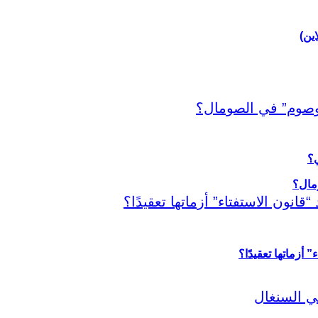
اين)
ي؟
أزماتها تعقيدًا؟