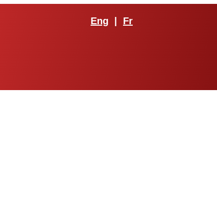
Eng
|
Fr