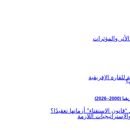
ي؟
–2026)