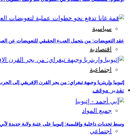
سياسية
عقد التعويضات: من يتحمل العبء الحقيقي للتعويضات عن العبو
اقتصادية
اجتماعية
إثيوبيا وإريتريا وجبهة تيغراي: من يجر القرن الإفريقي إلى الح
تقدير موقف
جميع المواد
وسط تحديات داخلية وإقليمية: إثيوبيا على عتبة ولاية جديدة لآبي
اجتماعي