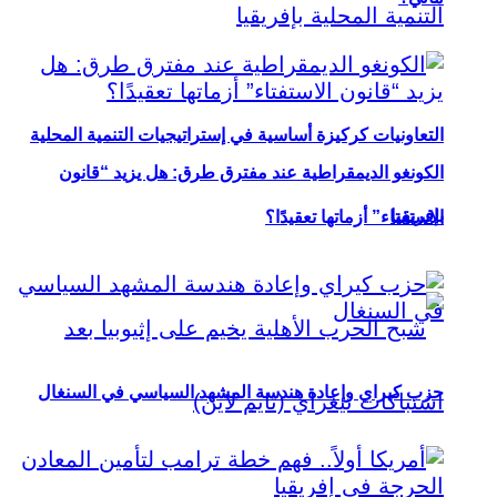
التعاونيات كركيزة أساسية في إستراتيجيات التنمية المحلية
الكونغو الديمقراطية عند مفترق طرق: هل يزيد “قانون
بإفريقيا
الاستفتاء” أزماتها تعقيدًا؟
حزب كيراي وإعادة هندسة المشهد السياسي في السنغال