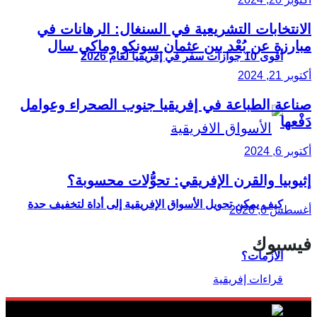
الانتخابات التشريعية في السنغال: الرهانات في
مبارزة عن بُعْد بين عثمان سونكو وماكي سال
أقوى 10 جوازات سفر في إفريقيا لعام 2026
أكتوبر 21, 2024
صناعة الطباعة في إفريقيا جنوب الصحراء وعوامل
دَفْعها
أكتوبر 6, 2024
إثيوبيا والقرن الإفريقي: تحوُّلات محسوبة؟
كيف يمكن تحويل الأسواق الإفريقية إلى أداة لتخفيف حدة
أغسطس 6, 2026
فيسبوك
الأزمات؟