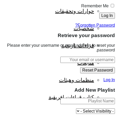
Remember Me
حوارات وتحقيقات
Forgotten Password?
شخصيات
Retrieve your password
قراءات تاريخية
Please enter your username or email address to reset your
password.
متابعات
منظمات وهيئات
Log In
Add New Playlist
كتاب قراءات إفريقية