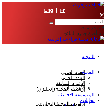
Eng
|
Fr
لا توجد نتيجة
مشاهدة جميع النتائج
المجلة
المجلة
العدد الحالي
العدد الحالي
الأعداد السابقة
الأعداد السابقة
إرشيف المجلة (إنجليزي)
الموسوعة الإفريقية
تحليلات
إرشيف المجلة (إنجليزي)