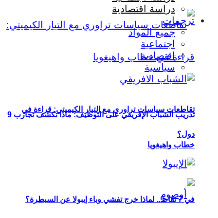
دراسة اقتصادية
ترجمات
جميع المواد
اجتماعية
اقتصادية
سياسية
تقاطعات سياسات تراوري مع التيار الكيميتي: قراءة في
تدريب الشباب الإفريقي على التوظيف: ماذا تكشف تجارب 9
دول؟
خطاب واهيغويا
في 7 نقاط.. لماذا خرج تفشي وباء إيبولا عن السيطرة؟