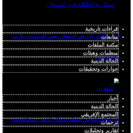
قراءات تاريخية
متابعات
تحوُّل طاقي عادل في السنغال.. تغيير السياسات بدلاً من
مكتبة الملفات
منظمات وهيئات
دوّامة الديون
الحالة الدينية
حوارات وتحقيقات
أخبار
الحالة الدينية
المجتمع الإفريقي
انعدام الحوكمة في أنشطة استغلال الذهب بوسط إفريقيا
ترجمات
تقارير وتحليلات