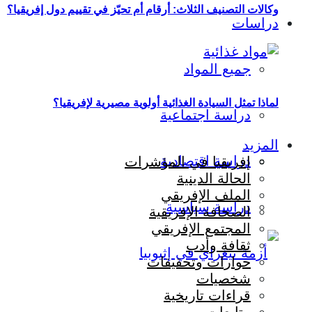
وكالات التصنيف الثلاث: أرقام أم تحيّز في تقييم دول إفريقيا؟
دراسات
جميع المواد
لماذا تمثل السيادة الغذائية أولوية مصيرية لإفريقيا؟
دراسة اجتماعية
المزيد
دراسة اقتصادية
إفريقيا في المؤشرات
الحالة الدينية
الملف الإفريقي
دراسة سياسية
الصحافة الإفريقية
المجتمع الإفريقي
ثقافة وأدب
حوارات وتحقيقات
شخصيات
قراءات تاريخية