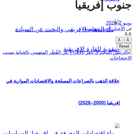
جنوب إفريقيا
يونيو 2, 2026
الأخبار
,
أخبار سياسية
في
A
A
A
A
Reset
علاقة الذهب بالصراعات المسلحة والاقتصادات الموازية في
إفريقيا (2000–2026)