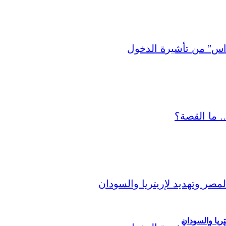
ريا والسودان