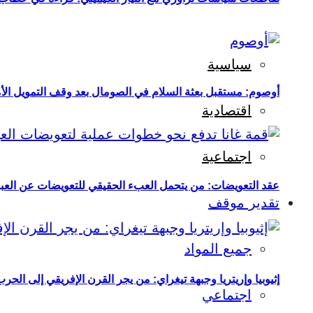
سياسية
أوصوم: مستقبل بعثة السلام في الصومال بعد وقف التمويل الأ
اقتصادية
اجتماعية
عقد التعويضات: من يتحمل العبء الحقيقي للتعويضات عن العبو
تقدير موقف
جميع المواد
إثيوبيا وإريتريا وجبهة تيغراي: من يجر القرن الإفريقي إلى الح
اجتماعي