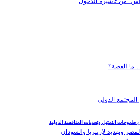
ين طموحات التمثيل وتحديات المنافسة الدولية