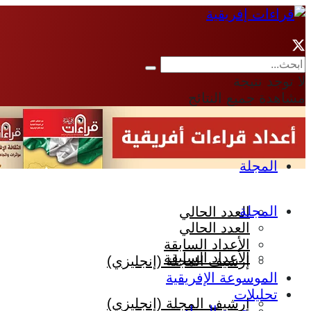
لا توجد نتيجة
مشاهدة جميع النتائج
المجلة
المجلة
العدد الحالي
العدد الحالي
الأعداد السابقة
الأعداد السابقة
إرشيف المجلة (إنجليزي)
الموسوعة الإفريقية
تحليلات
إرشيف المجلة (إنجليزي)