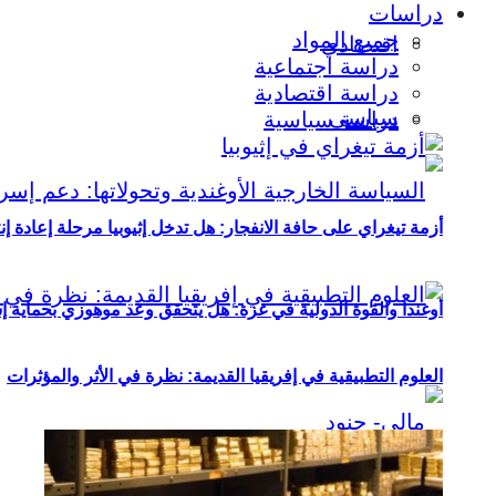
دراسات
جميع المواد
اقتصادي
دراسة اجتماعية
دراسة اقتصادية
سياسي
دراسة سياسية
أزمة تيغراي على حافة الانفجار: هل تدخل إثيوبيا مرحلة إعادة إ
أوغندا والقوة الدولية في غزة: هل يتحقق وعد موهوزي بحماية إ
العلوم التطبيقية في إفريقيا القديمة: نظرة في الأثر والمؤثرات