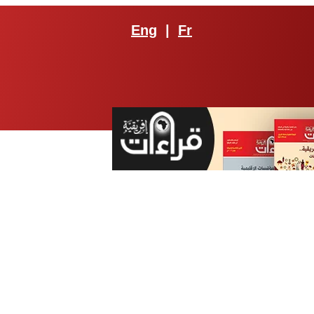
Eng
|
Fr