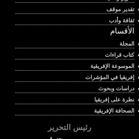
تقدير موقف
ثقافة وأدب
الأقسام
المجلة
كتاب قراءات
الموسوعة الإفريقية
إفريقيا في المؤشرات
دراسات وبحوث
نظرة على إفريقيا
الصحافة الإفريقية
رئيس التحرير