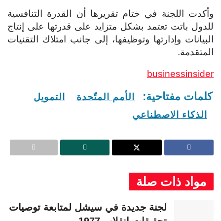
وأكدت اللجنة في ختام تقريرها أن القدرة التنافسية
للدول باتت تعتمد بشكل متزايد على قدرتها على إنتاج
البيانات وإدارتها وتوظيفها، إلى جانب امتلاك التقنيات
المتقدمة.
businessinsider
كلمات مفتاحية:
الأمم المتّحدة
التمويل
الذكاء الاصطناعي
مواد ذات صلة
لجنة جديدة في سيشل لمتابعة توصيات