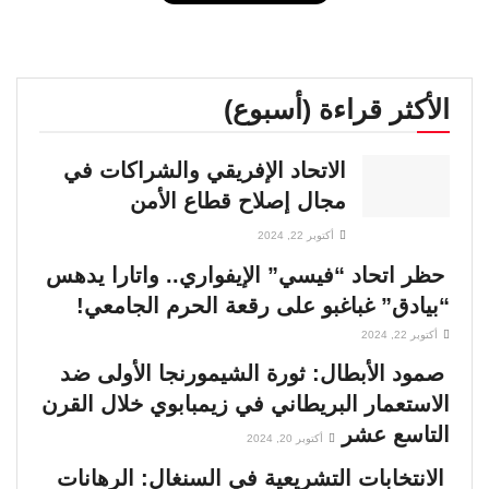
الأكثر قراءة (أسبوع)
الاتحاد الإفريقي والشراكات في
مجال إصلاح قطاع الأمن
أكتوبر 22, 2024
حظر اتحاد “فيسي” الإيفواري.. واتارا يدهس
“بيادق” غباغبو على رقعة الحرم الجامعي!
أكتوبر 22, 2024
صمود الأبطال: ثورة الشيمورنجا الأولى ضد
الاستعمار البريطاني في زيمبابوي خلال القرن
التاسع عشر
أكتوبر 20, 2024
الانتخابات التشريعية في السنغال: الرهانات