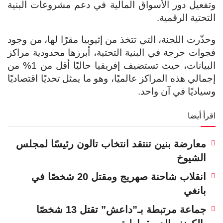
وتفعيل دور الأسواق المالية في دعم مشروعات البنية
التحتية الرقمية.
وحذّرت اللجنة، التي تتخذ من إثيوبيا مقرًا لها، من وجود
فجوات حرجة في البنية التحتية، أبرزها محدودية مراكز
البيانات، حيث تستضيف إفريقيا حاليًا أقل من 1% من
إجمالي هذه المراكز عالميًا، وهو ما يمثل تحديًا اقتصاديًا
وسياديًا في آن واحد.
اقرأ أيضا
معارضة بنين تنتقد انتخاب تالون رئيسًا لمجلس
الشيوخ
انقلاب شاحنة صهريج ومقتل 20 شخصًا في
بانغي
جماعة مرتبطة بـ”داعش” تقتل 13 شخصًا