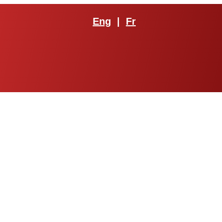
Eng
|
Fr