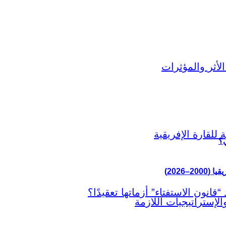
ي؟
–2026)