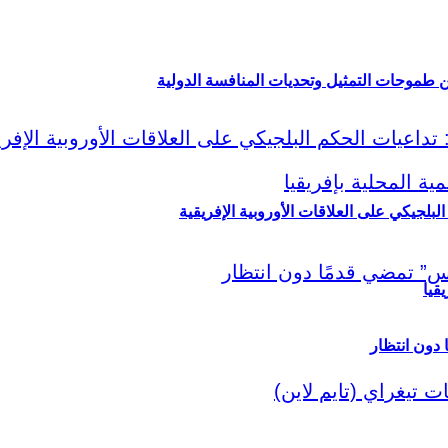
ين طموحات التمثيل وتحديات المنافسة الدولية
لبلجيكي على العلاقات الأوروبية الإفريقية
قيا