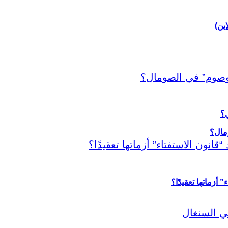
اين)
ي؟
أزماتها تعقيدًا؟