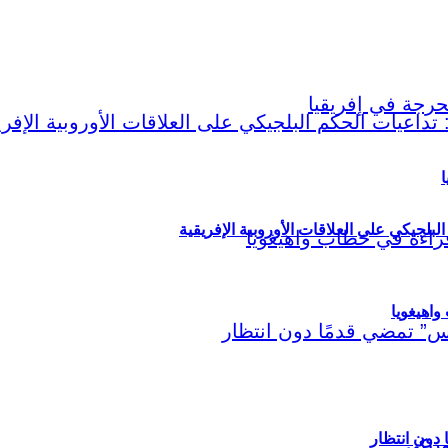
ا
لبلجيكي على العلاقات الأوروبية الإفريقية
اهيغويا
مريكي