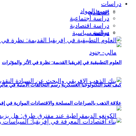
دراسات
جميع المواد
اقتصادي
دراسة اجتماعية
دراسة اقتصادية
سياسي
دراسة سياسية
العلوم التطبيقية في إفريقيا القديمة: نظرة في الأثر والمؤثرات
كيف تعيد التكنولوجيا العسكرية رسم التحالفات الأمنية في مال
علاقة الذهب بالصراعات المسلحة والاقتصادات الموازية في إفريقيا (2000