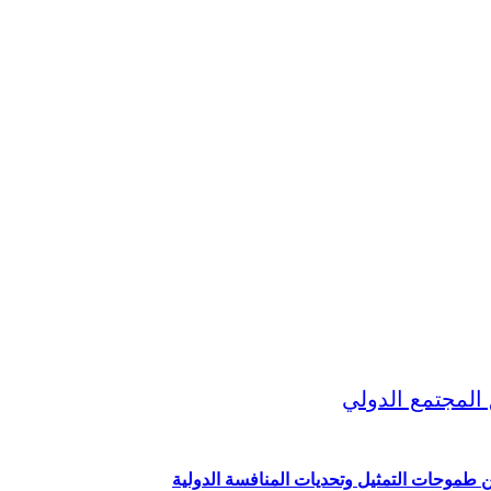
ين طموحات التمثيل وتحديات المنافسة الدولية