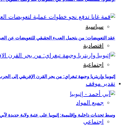
سياسية
عقد التعويضات: من يتحمل العبء الحقيقي للتعويضات عن العبو
اقتصادية
اجتماعية
إثيوبيا وإريتريا وجبهة تيغراي: من يجر القرن الإفريقي إلى الح
تقدير موقف
جميع المواد
وسط تحديات داخلية وإقليمية: إثيوبيا على عتبة ولاية جديدة لآبي
اجتماعي