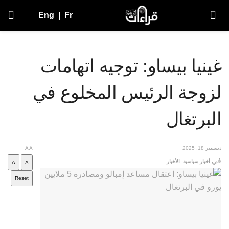
Eng
|
Fr
غينيا بيساو: توجيه اتهامات
لزوجة الرئيس المخلوع في
البرتغال
ديسمبر 18, 2025
A
A
في
أخبار سياسية
,
الأخبار
A
A
Reset