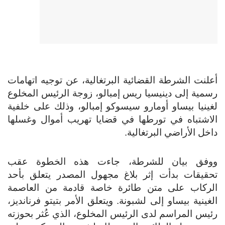
أعلنت الشرطة القضائية البرتغالية، عن توجيه اتهامات
رسمية إلى دينيسيا ريس إمبالو، زوجة الرئيس المخلوع
لغينيا بيساو أومارو سيسوكو إمبالو، وذلك على خلفية
الاشتباه في تورطها في قضايا تهريب أموال وغسلها
داخل الأراضي البرتغالية.
ووفق بيان للشرطة، جاءت هذه الخطوة عقب
تحقيقات بدأت إثر بلاغ مجهول المصدر يتعلق بأحد
الركاب على متن طائرة خاصة قادمة من العاصمة
الغينية بيساو إلى لشبونة. ويتعلق الأمر بتيتو فرنانديز،
رئيس المراسم لدى الرئيس المخلوع، الذي عُثر بحوزته