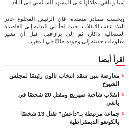
إمبالو تلقي بظلالها على المشهد السياسي في البلاد.
وبحسب مصادر متعددة، فإن الرئيس المخلوع غادر
البلاد عقب الانقلاب، حيث لجأ في البداية إلى العاصمة
السنغالية داكار، ثم إلى برازافيل، قبل أن تشير
معلومات حديثة إلى وجوده حاليًا في المغرب.
اقرأ أيضا
معارضة بنين تنتقد انتخاب تالون رئيسًا لمجلس
الشيوخ
انقلاب شاحنة صهريج ومقتل 20 شخصًا في
بانغي
جماعة مرتبطة بـ”داعش” تقتل 13 شخصًا
بالكونغو الديمقراطية