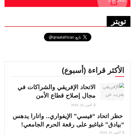
يشغل حاليا
تويتر
الأكثر قراءة (أسبوع)
الاتحاد الإفريقي والشراكات في
مجال إصلاح قطاع الأمن
أكتوبر 22, 2024
حظر اتحاد “فيسي” الإيفواري.. واتارا يدهس
“بيادق” غباغبو على رقعة الحرم الجامعي!
أكتوبر 22, 2024