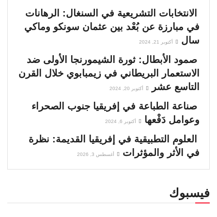
الانتخابات التشريعية في السنغال: الرهانات
في مبارزة عن بُعْد بين عثمان سونكو وماكي
سال
أكتوبر 21, 2024
صمود الأبطال: ثورة الشيمورنجا الأولى ضد
الاستعمار البريطاني في زيمبابوي خلال القرن
التاسع عشر
أكتوبر 20, 2024
صناعة الطباعة في إفريقيا جنوب الصحراء
وعوامل دَفْعها
أكتوبر 6, 2024
العلوم التطبيقية في إفريقيا القديمة: نظرة
في الأثر والمؤثرات
أغسطس 3, 2026
فيسبوك