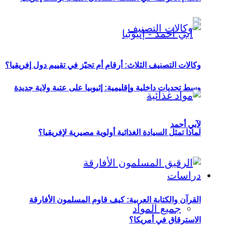
وكالات التصنيف الثلاث: أرقام أم تحيّز في تقييم دول إفريقيا؟
وسط تحديات داخلية وإقليمية: إثيوبيا على عتبة ولاية جديدة
لآبي أحمد
لماذا تمثل السيادة الغذائية أولوية مصيرية لإفريقيا؟
دراسات
القرآن والكتابة العربية: كيف قاوم المسلمون الأفارقة
جميع المواد
الاسترقاق في أمريكا؟