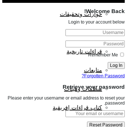
Welcome Back!
حوارات وتحقيقات
Login to your account below
شخصيات
قراءات تاريخية
Remember Me
متابعات
Forgotten Password?
Retrieve your password
منظمات وهيئات
Please enter your username or email address to reset your
password.
كتاب قراءات إفريقية