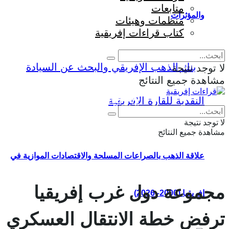
متابعات
والمؤثرات
منظمات وهيئات
كتاب قراءات إفريقية
لا توجد نتيجة
مشاهدة جميع النتائج
Eng
|
Fr
لا توجد نتيجة
مشاهدة جميع النتائج
علاقة الذهب بالصراعات المسلحة والاقتصادات الموازية في
مجموعة دول غرب إفريقيا
إفريقيا (2000–2026)
ترفض خطة الانتقال العسكري