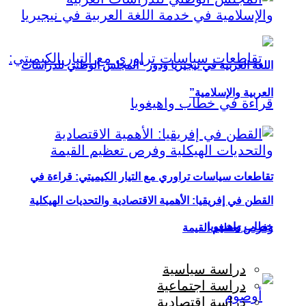
اللغة العربية في نيجيريا ودور “المجلس الوطني للدراسات
العربية والإسلامية”
تقاطعات سياسات تراوري مع التيار الكيميتي: قراءة في
القطن في إفريقيا: الأهمية الاقتصادية والتحديات الهيكلية
خطاب واهيغويا
وفرص تعظيم القيمة
دراسة سياسية
دراسة اجتماعية
دراسة اقتصادية