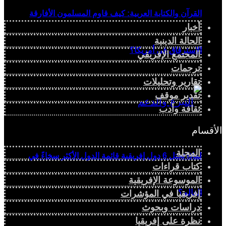
القرآن والكتابة العربية: كيف قاوم المسلمون الأفارقة
أخبار
الحالة الدينية
الاسترقاق في أمريكا؟
المجتمع الإفريقي
ترجمات
تقارير وتحليلات
تقدير موقف
ثقافة وأدب
الأقسام
المجلة
لماذا تحتل 6 دول إفريقية قائمة الدول الأكثر سخاءً في
كتاب قراءات
الموسوعة الإفريقية
العالم؟
إفريقيا في المؤشرات
دراسات وبحوث
نظرة على إفريقيا