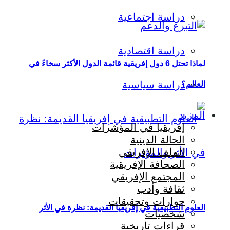
دراسة اجتماعية
دراسة اقتصادية
لماذا تحتل 6 دول إفريقية قائمة الدول الأكثر سخاءً في
دراسة سياسية
العالم؟
المزيد
إفريقيا في المؤشرات
الحالة الدينية
الملف الإفريقي
الصحافة الإفريقية
المجتمع الإفريقي
ثقافة وأدب
حوارات وتحقيقات
العلوم التطبيقية في إفريقيا القديمة: نظرة في الأثر
شخصيات
قراءات تاريخية