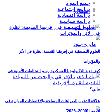
جميع المواد
دراسة اجتماعية
اقتصادي
دراسة اقتصادية
دراسة سياسية
سياسي
العلوم التطبيقية في إفريقيا القديمة: نظرة في الأثر
والمؤثرات
كيف تعيد التكنولوجيا العسكرية رسم التحالفات الأمنية في
مالي؟
علاقة الذهب بالصراعات المسلحة والاقتصادات الموازية في
إفريقيا (2000–2026)