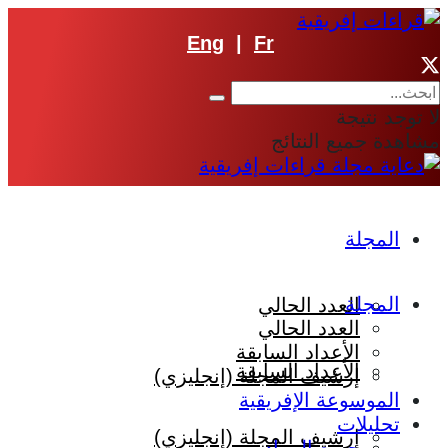
Eng
|
Fr
لا توجد نتيجة
مشاهدة جميع النتائج
المجلة
المجلة
العدد الحالي
العدد الحالي
الأعداد السابقة
الأعداد السابقة
إرشيف المجلة (إنجليزي)
الموسوعة الإفريقية
تحليلات
إرشيف المجلة (إنجليزي)