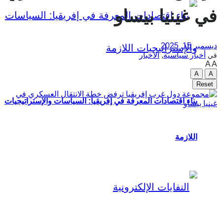
في غينيا بيساو
ديسمبر 15, 2025
أخبار سياسية
,
الأخبار
في
A
A
A
A
Reset
بناء اقتصادات المعرفة في إفريقيا: السياسات والإستراتيجيات
اللازمة