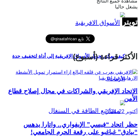
مشاهدة جميع النتائج
يشغل حاليا
تويتر
الأكثر قراءة (أسبوع)
كيف يمكن تحويل الأسواق الإفريقية إلى أداة لتخفيف حدة
الأزمات؟
الاتحاد الإفريقي والشراكات في مجال إصلاح قطاع
الأمن
أكتوبر 22, 2024
حظر اتحاد “فيسي” الإيفواري.. واتارا يدهس
“بيادق” غباغبو على رقعة الحرم الجامعي!