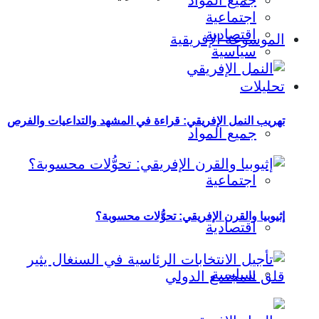
جميع المواد
اجتماعية
اقتصادية
الموسوعة الإفريقية
سياسية
تحليلات
تهريب النمل الإفريقي: قراءة في المشهد والتداعيات والفرص
جميع المواد
اجتماعية
إثيوبيا والقرن الإفريقي: تحوُّلات محسوبة؟
اقتصادية
سياسية