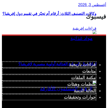
أغسطس 3, 2026
وكالات التصنيف الثلاث: أرقام أم تحيّز في تقييم دول إفريقيا؟
فيسبوك
لماذا تمثل السيادة الغذائية أولوية مصيرية لإفريقيا؟
قراءات تاريخية
متابعات
مكتبة الملفات
منظمات وهيئات
الحالة الدينية
حوارات وتحقيقات