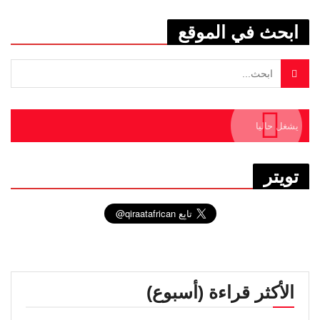
ابحث في الموقع
يشغل حاليا
تويتر
الأكثر قراءة (أسبوع)