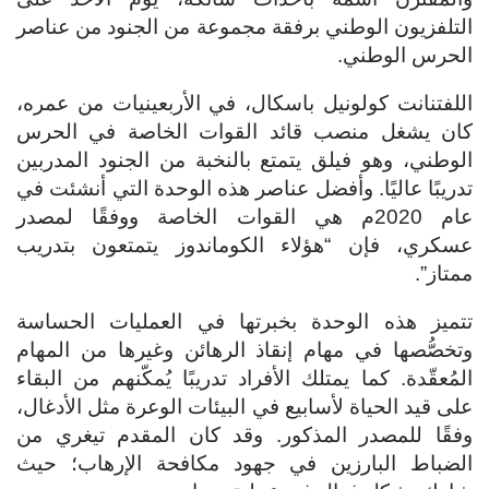
التلفزيون الوطني برفقة مجموعة من الجنود من عناصر
الحرس الوطني.
اللفتنانت كولونيل باسكال، في الأربعينيات من عمره،
كان يشغل منصب قائد القوات الخاصة في الحرس
الوطني، وهو فيلق يتمتع بالنخبة من الجنود المدربين
تدريبًا عاليًا. وأفضل عناصر هذه الوحدة التي أنشئت في
عام 2020م هي القوات الخاصة ووفقًا لمصدر
عسكري، فإن “هؤلاء الكوماندوز يتمتعون بتدريب
ممتاز”.
تتميز هذه الوحدة بخبرتها في العمليات الحساسة
وتخصُّصها في مهام إنقاذ الرهائن وغيرها من المهام
المُعقّدة. كما يمتلك الأفراد تدريبًا يُمكّنهم من البقاء
على قيد الحياة لأسابيع في البيئات الوعرة مثل الأدغال،
وفقًا للمصدر المذكور. وقد كان المقدم تيغري من
الضباط البارزين في جهود مكافحة الإرهاب؛ حيث