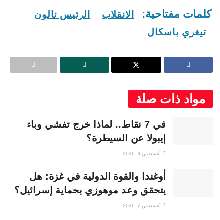
كلمات مفتاحية:
الانقلاب
الرئيس تالون
تيغري باسكال
مواد ذات صلة
في 7 نقاط.. لماذا خرج تفشي وباء
إيبولا عن السيطرة؟
أغسطس 8, 2026
أوغندا والقوة الدولية في غزة: هل
يتحقق وعد موهوزي بحماية إسرائيل؟
أغسطس 7, 2026