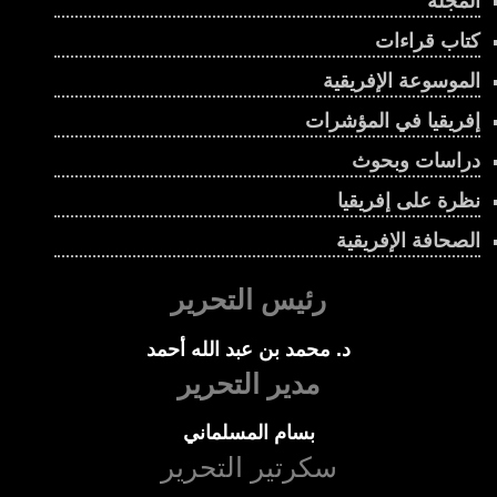
المجلة
كتاب قراءات
الموسوعة الإفريقية
إفريقيا في المؤشرات
دراسات وبحوث
نظرة على إفريقيا
الصحافة الإفريقية
رئيس التحرير
د. محمد بن عبد الله أحمد
مدير التحرير
بسام المسلماني
سكرتير التحرير