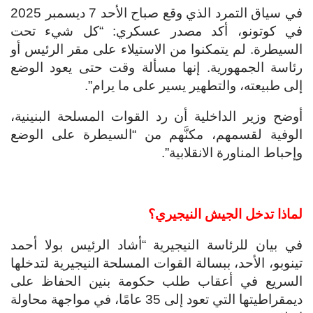
في سياق التمرد الذي وقع صباح الأحد 7 ديسمبر 2025
في كوتونو، أكد مصدر عسكري: “كل شيء تحت
السيطرة. لم يتمكنوا من الاستيلاء على مقر الرئيس أو
رئاسة الجمهورية. إنها مسألة وقت حتى يعود الوضع
إلى طبيعته، والتطهير يسير على ما يرام”.
أوضح وزير الداخلية أن رد القوات المسلحة البنينية،
الوفية لقسمهم، مكنَّهم من “السيطرة على الوضع
وإحباط المناورة الانقلابية”.
لماذا تدخل الجيش النيجيري؟
في بيان للرئاسة النيجيرية “أشاد الرئيس بولا أحمد
تينوبو، الأحد، ببسالة القوات المسلحة النيجيرية لتدخلها
السريع في أعقاب طلب حكومة بنين الحفاظ على
ديمقراطيتها التي تعود إلى 35 عامًا، في مواجهة محاولة