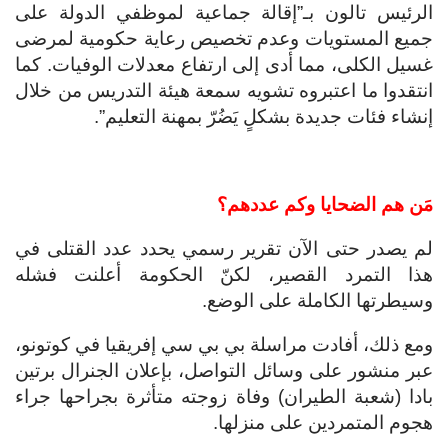
الرئيس تالون بـ”إقالة جماعية لموظفي الدولة على
جميع المستويات وعدم تخصيص رعاية حكومية لمرضى
غسيل الكلى، مما أدى إلى ارتفاع معدلات الوفيات. كما
انتقدوا ما اعتبروه تشويه سمعة هيئة التدريس من خلال
إنشاء فئات جديدة بشكلٍ يَضُرّ بمهنة التعليم”.
مَن هم الضحايا وكم عددهم؟
لم يصدر حتى الآن تقرير رسمي يحدد عدد القتلى في
هذا التمرد القصير، لكنّ الحكومة أعلنت فشله
وسيطرتها الكاملة على الوضع.
ومع ذلك، أفادت مراسلة بي بي سي إفريقيا في كوتونو،
عبر منشور على وسائل التواصل، بإعلان الجنرال برتين
بادا (شعبة الطيران) وفاة زوجته متأثرة بجراحها جراء
هجوم المتمردين على منزلها.