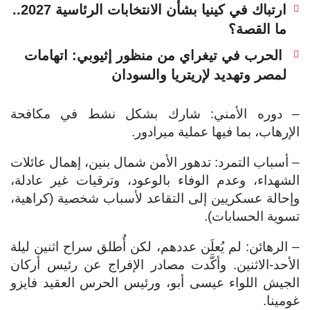
ارتباك في كينيا بشأن الانتخابات الرئاسية 2027..
ما القصة؟
الحرب في تيغراي من منظور إثيوبي: اتهامات
لمصر وتهديد لإريتريا والسودان
– دوره الأمني: شارك بشكل نشط في مكافحة
الإرهاب، بما فيها عملية ميرادور.
– أسباب التمرد: تدهور الأمن شمال بنين، إهمال عائلات
الشهداء، وعدم الوفاء بالوعود، وترقيات غير عادلة،
وإحالة عسكريين إلى التقاعد لأسباب شخصية (كراهية،
تسوية الحسابات).
– الرهائن: لم يُعلَن عددهم، لكن أُطلق سراح اثنين ليلة
الأحد-الاثنين. وأكَّدت مصادر الإفراج عن رئيس أركان
الجيش اللواء عيسى أبو، ورئيس الحرس العقيد فايزو
غومينا.