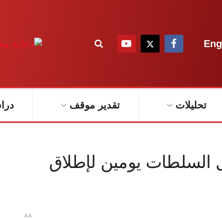
Eng
تحليلات
تقدير موقف
درا
ل السلطات يومين لإطلاق
A
A