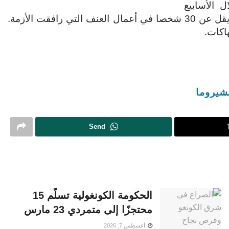
 الأسابيع
الماضية، بينهم قيادات حزبية ونقابية، في حين قُتل ما لا يقل عن 30 شخصا في أعمال العنف التي رافقت الأزمة.
اكات.
شيروما
Send
الحكومة الكونغولية تسلّم 15
محتجزًا إلى متمردي 23 مارس
أغسطس 7, 2026