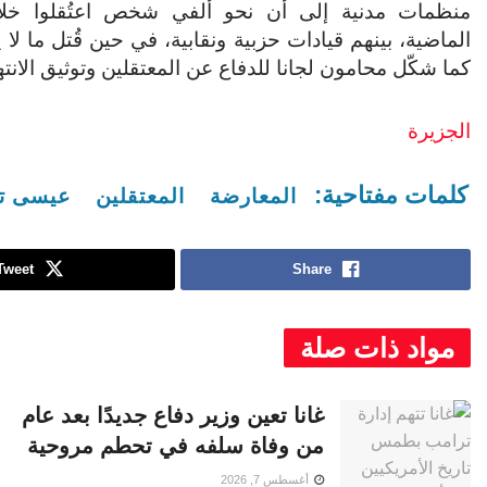
منظمات مدنية إلى أن نحو ألفي شخص اعتُقلوا خلال
كما شكّل محامون لجانا للدفاع عن المعتقلين وتوثيق الانته
الجزيرة
كلمات مفتاحية:
المعارضة
المعتقلين
عيسى ت
Tweet
Share
مواد ذات صلة
غانا تعين وزير دفاع جديدًا بعد عام
من وفاة سلفه في تحطم مروحية
أغسطس 7, 2026