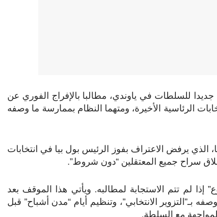
جديدا للسلطات في ياوندي، مطالبا بالإفراج الفوري عن
خابات الرئاسية الأخيرة، ومتهما النظام بممارسة ما وصفه
 الذي يرفض الاعتراف بفوز الرئيس بول بيا في انتخابات
ذا لم تتم الاستجابة لمطالبه. ويأتي هذا الموقف بعد
 بـ”التزوير الانتخابي”، وتنظيم أيام “مدن أشباح” قبل
لمواجهة مع السلطة.