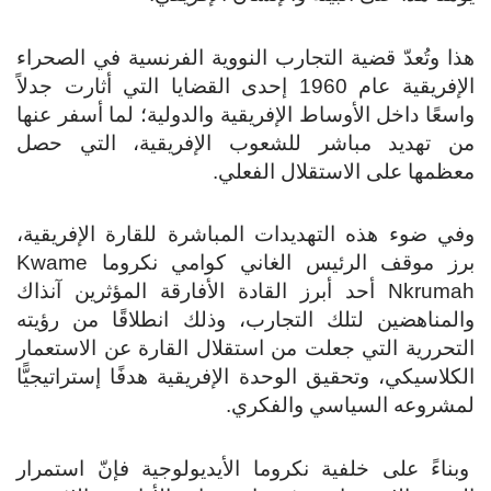
هذا وتُعدّ قضية التجارب النووية الفرنسية في الصحراء
الإفريقية عام 1960 إحدى القضايا التي أثارت جدلاً
واسعًا داخل الأوساط الإفريقية والدولية؛ لما أسفر عنها
من تهديد مباشر للشعوب الإفريقية، التي حصل
معظمها على الاستقلال الفعلي.
وفي ضوء هذه التهديدات المباشرة للقارة الإفريقية،
برز موقف الرئيس الغاني كوامي نكروما Kwame
Nkrumah أحد أبرز القادة الأفارقة المؤثرين آنذاك
والمناهضين لتلك التجارب، وذلك انطلاقًا من رؤيته
التحررية التي جعلت من استقلال القارة عن الاستعمار
الكلاسيكي، وتحقيق الوحدة الإفريقية هدفًا إستراتيجيًّا
لمشروعه السياسي والفكري.
وبناءً على خلفية نكروما الأيديولوجية فإنّ استمرار