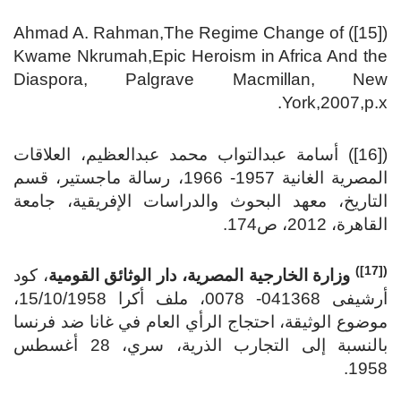
([15]) Ahmad A. Rahman,The Regime Change of
Kwame Nkrumah,Epic Heroism in Africa And the
Diaspora, Palgrave Macmillan, New
York,2007,p.x.
([16]) أسامة عبدالتواب محمد عبدالعظيم، العلاقات
المصرية الغانية 1957- 1966، رسالة ماجستير، قسم
التاريخ، معهد البحوث والدراسات الإفريقية، جامعة
القاهرة، 2012، ص174.
([17])
وزارة الخارجية المصرية، دار الوثائق القومية
، كود
أرشيفى 041368- 0078، ملف أكرا 15/10/1958،
موضوع الوثيقة، احتجاج الرأي العام في غانا ضد فرنسا
بالنسبة إلى التجارب الذرية، سري، 28 أغسطس
1958.