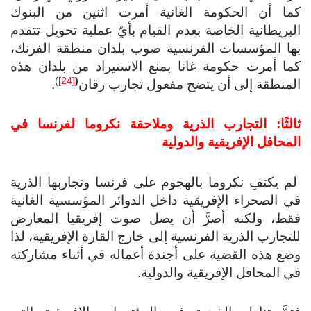
كما أن الحكومة الغانية أمرت اثنين من البنوك
البريطانية الخاصة بعدم القيام بأيّ عملية تحويل تتقدم
بها المؤسسات الفرنسية صوب بلدان منطقة الفرنك،
كما أمرت حكومة غانا بمنع الاستيراد من بلدان هذه
)
[24]
(
المنطقة إلى أن يتضح مفعول تجارب رقان
.
ثالثًا: التجارب الذرية و
ملاحقة نكروما لفرنسا في
المحافل الإفريقية والدولية
لم يكتفِ نكروما بالهجوم على فرنسا وتجاربها الذرية
في الصحراء الإفريقية داخل الدوائر المؤسسية الغانية
فقط، ولكنه أصرَّ أن يصل صوت إفريقيا المعارض
للتجارب الذرية الفرنسية إلى خارج القارة الإفريقية، لذا
وضع هذه القضية على أجندة أعماله في أثناء مشاركته
في المحافل الإفريقية والدولية.