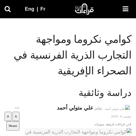
Eng
|
Fr
كوامي نكروما ومواجهة
التجارب الذرية الفرنسية في
الصحراء الإفريقية
دراسة وثائقية
علي متولي أحمد
بقلم
A
A
نوفمبر 9, 2025
A
A
في
قراءات تاريخية
,
مميزات
Reset