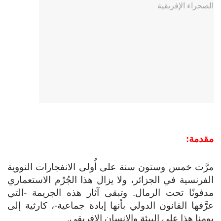
مقدمة:
مرَّت خمس وستون سنة على أُولى الانفجارات النووية
الفرنسية في الجزائر، ولا يزال هذا الجُرْم الاستعماري
مدفونًا تحت الرمال. وتبقى آثار هذه الجريمة -التي
عرَّفها القانون الدولي بأنها إبادة جماعية-، كارثية إلى
يومنا هذا على البيئة والإنسان الإفريقي.