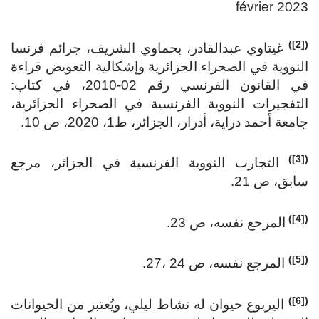
février 2023
([2])
غيتاوي عبدالقادر، بحماوي الشريف، جرائم فرنسا
النووية في الصحراء الجزائرية وإشكالية التعويض قراءة
في القانون الفرنسي رقم 02-2010، في كتاب:
التفجيرات النووية الفرنسية في الصحراء الجزائرية،
جامعة أحمد دراية، أدرار، الجزائر، ط1، 2020، ص 10.
([3])
التجارب النووية الفرنسية في الجزائر، مرجع
سابق، ص 21.
([4])
المرجع نفسه، ص 23.
([5])
المرجع نفسه، ص 24 ،27.
([6])
اليربوع حيوان له نشاط ليلي، ويُعتبر من الحيوانات