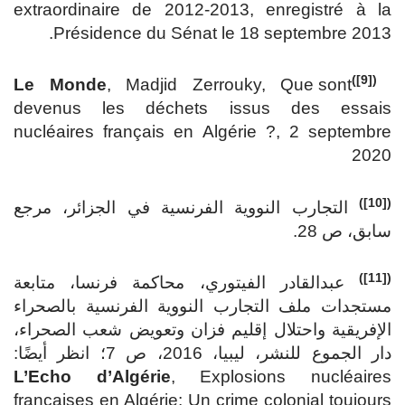
extraordinaire de 2012-2013, enregistré à la
Présidence du Sénat le 18 septembre 2013.
([9])
Le Monde
, Madjid Zerrouky, Que sont
devenus les déchets issus des essais
nucléaires français en Algérie ?, 2 septembre
2020
([10])
التجارب النووية الفرنسية في الجزائر، مرجع
سابق، ص 28.
([11])
عبدالقادر الفيتوري، محاكمة فرنسا، متابعة
مستجدات ملف التجارب النووية الفرنسية بالصحراء
الإفريقية واحتلال إقليم فزان وتعويض شعب الصحراء،
دار الجموع للنشر، ليبيا، 2016، ص 7؛ انظر أيضًا:
L’Echo d’Algérie
, Explosions nucléaires
françaises en Algérie: Un crime colonial toujours