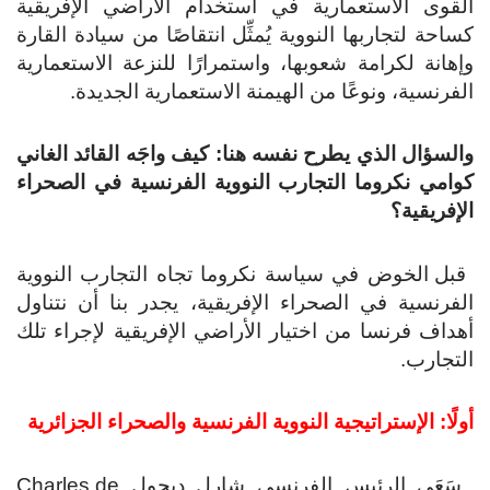
القوى الاستعمارية في استخدام الأراضي الإفريقية
كساحة لتجاربها النووية يُمثِّل انتقاصًا من سيادة القارة
وإهانة لكرامة شعوبها، واستمرارًا للنزعة الاستعمارية
الفرنسية، ونوعًا من الهيمنة الاستعمارية الجديدة.
والسؤال الذي يطرح نفسه هنا: كيف واجَه القائد الغاني
كوامي نكروما التجارب النووية الفرنسية في الصحراء
الإفريقية؟
قبل الخوض في سياسة نكروما تجاه التجارب النووية
الفرنسية في الصحراء الإفريقية، يجدر بنا أن نتناول
أهداف فرنسا من اختيار الأراضي الإفريقية لإجراء تلك
التجارب.
أولًا: الإستراتيجية النووية الفرنسية والصحراء الجزائرية
سَعَى الرئيس الفرنسي شارل ديجول Charles de