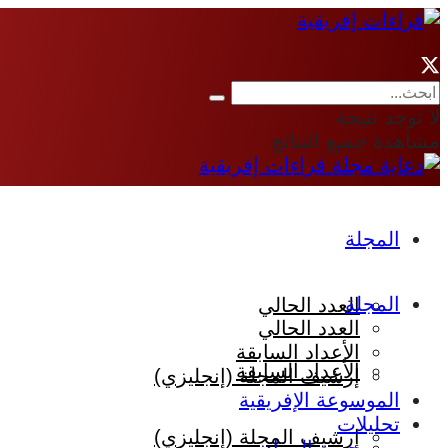
لا توجد نتيجة
مشاهدة جميع النتائج
المجلة
المجلة
العدد الحالي
العدد الحالي
الأعداد السابقة
الأعداد السابقة
إرشيف المجلة (إنجليزي)
الموسوعة الإفريقية
تحليلات
إرشيف المجلة (إنجليزي)