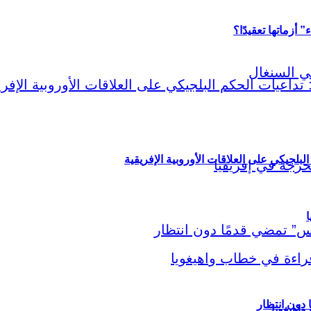
أزماتها تعقيدًا؟
لبلجيكي على العلاقات الأوروبية الإفريقية
ا
اهيغويا