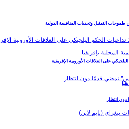
ين طموحات التمثيل وتحديات المنافسة الدولية
لبلجيكي على العلاقات الأوروبية الإفريقية
قيا