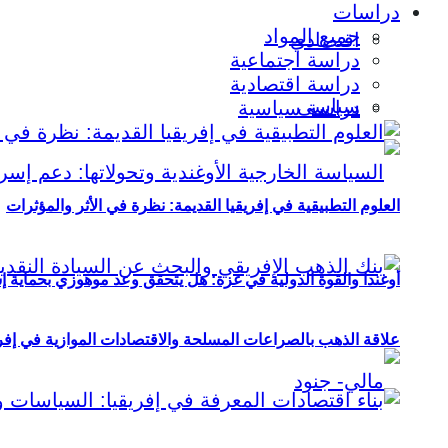
دراسات
جميع المواد
اقتصادي
دراسة اجتماعية
دراسة اقتصادية
سياسي
دراسة سياسية
العلوم التطبيقية في إفريقيا القديمة: نظرة في الأثر والمؤثرات
أوغندا والقوة الدولية في غزة: هل يتحقق وعد موهوزي بحماية إ
علاقة الذهب بالصراعات المسلحة والاقتصادات الموازية في إفريقيا (2000