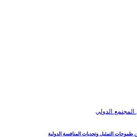
ين طموحات التمثيل وتحديات المنافسة الدولية