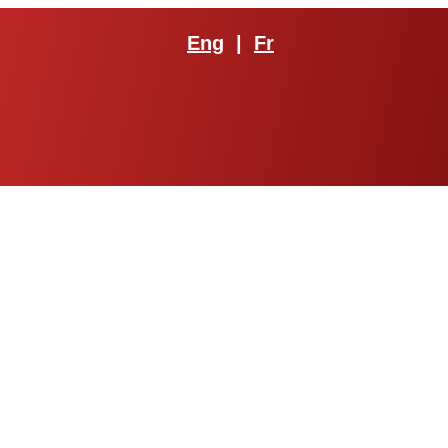
Eng
|
Fr