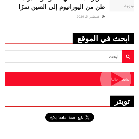
طن من اليورانيوم إلى الصين سرًا
أغسطس 5, 2026
ابحث في الموقع
يشغل حاليا
تويتر