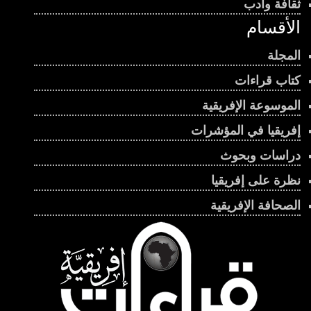
ثقافة وأدب
الأقسام
المجلة
كتاب قراءات
الموسوعة الإفريقية
إفريقيا في المؤشرات
دراسات وبحوث
نظرة على إفريقيا
الصحافة الإفريقية