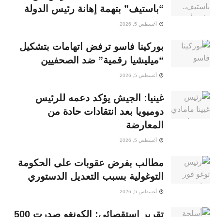
“باستيف” بتهمة إهانة رئيس الدولة
أغسطس 5, 2026
بوركينا فاسو ترفض اتهامات بتشكيل
“ميليشيا رقمية” ضد الصحفيين
أغسطس 5, 2026
غينيا: الجيش يؤكد دعمه للرئيس
دومبويا بعد انتقادات حادة من
المعارضة
أغسطس 5, 2026
مطالب بفرض عقوبات على الحكومة
التوغولية بسبب التعديل الدستوري
أغسطس 5, 2026
تقرير استقصائي: الكونغو صدرت 500