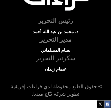
رئيس التحرير
د. محمد بن عبد الله أحمد
مدير التحرير
بسام المسلماني
سكرتير التحرير
عصام زيدان
© حقوق الطبع محفوظة لدي
قراءات إفريقية
.
تطوير شركة
بُنّاج ميديا
.