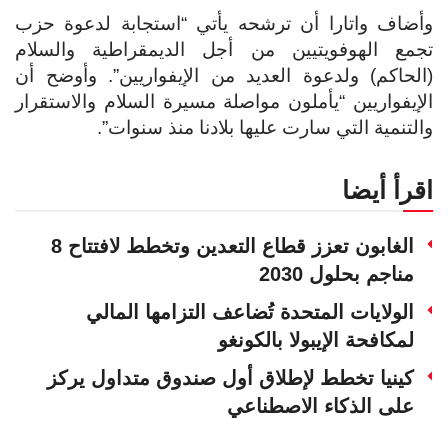
وأضاف واتارا أن ترشحه يأتي “استجابة لدعوة حزب
تجمع الهوفويتيين من أجل الديمقراطية والسلام
(الحاكم) ولدعوة العديد من الإيفواريين”. وأوضح أن
الإيفواريين “يأملون مواصلة مسيرة السلام والاستقرار
والتنمية التي سارت عليها بلادنا منذ سنوات”.
اقرأ أيضا
الغابون تعزز قطاع التعدين وتخطط لافتتاح 8
مناجم بحلول 2030
الولايات المتحدة تُضاعف التزامها المالي
لمكافحة الإيبولا بالكونغو
كينيا تخطط لإطلاق أول صندوق متداول يركز
على الذكاء الاصطناعي