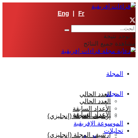
Eng
|
Fr
لا توجد نتيجة
مشاهدة جميع النتائج
المجلة
المجلة
العدد الحالي
العدد الحالي
الأعداد السابقة
الأعداد السابقة
إرشيف المجلة (إنجليزي)
الموسوعة الإفريقية
تحليلات
إرشيف المجلة (إنجليزي)