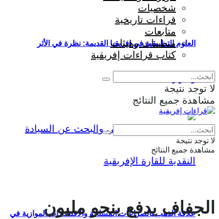
شخصيات
قراءات تاريخية
متابعات
منظمات وهيئات
العلوم التطبيقية في إفريقيا القديمة: نظرة في الأثر
كتاب قراءات إفريقية
والمؤثرات
لا توجد نتيجة
مشاهدة جميع النتائج
Eng
|
Fr
لا توجد نتيجة
مشاهدة جميع النتائج
الجفاف يدفع بنحو مليون
علاقة الذهب بالصراعات المسلحة والاقتصادات الموازية في