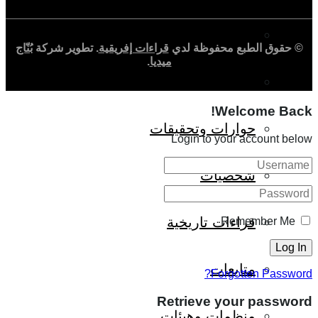
المجتمع الإفريقي
© حقوق الطبع محفوظة لدي
قراءات إفريقية
. تطوير شركة
بُنّاج
ميديا
.
ثقافة وأدب
Welcome Back!
حوارات وتحقيقات
Login to your account below
شخصيات
قراءات تاريخية
Remember Me
متابعات
Forgotten Password?
Retrieve your password
منظمات وهيئات