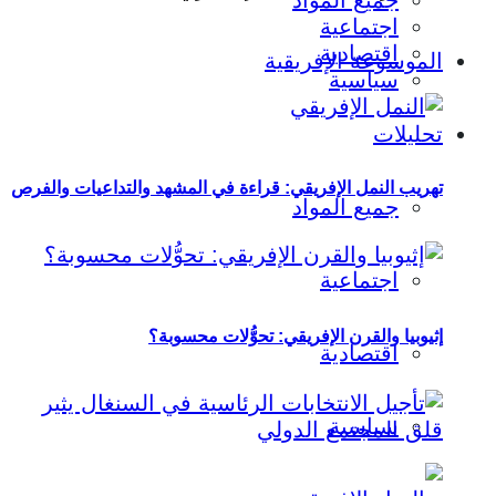
جميع المواد
اجتماعية
اقتصادية
الموسوعة الإفريقية
سياسية
تحليلات
تهريب النمل الإفريقي: قراءة في المشهد والتداعيات والفرص
جميع المواد
اجتماعية
إثيوبيا والقرن الإفريقي: تحوُّلات محسوبة؟
اقتصادية
سياسية