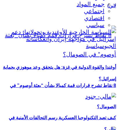
جميع المواد
لاين)
اجتماعي
اقتصادي
سياسي
أوغندا والقوة الدولية في غزة: هل يتحقق وعد موهوزي بحماية
إسرائيل؟
8 نقاط تشرح قرارات قمة كمبالا بشأن “بعثة أوصوم” في
الصومال؟
كيف تعيد التكنولوجيا العسكرية رسم التحالفات الأمنية في
مالي؟