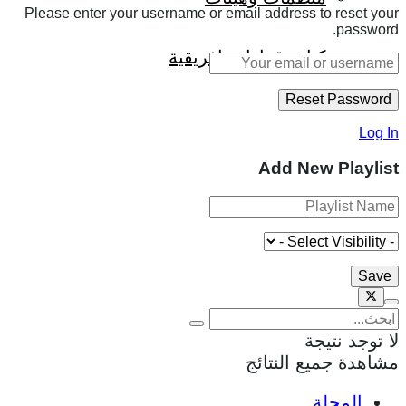
Please enter your username or email address to reset your
password.
كتاب قراءات إفريقية
Log In
Add New Playlist
لا توجد نتيجة
مشاهدة جميع النتائج
المجلة