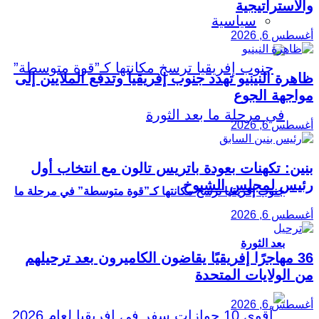
والاستراتيجية
سياسية
أغسطس 6, 2026
ظاهرة النينيو تهدد جنوب إفريقيا وتدفع الملايين إلى
مواجهة الجوع
أغسطس 6, 2026
بنين: تكهنات بعودة باتريس تالون مع انتخاب أول
رئيس لمجلس الشيوخ
جنوب إفريقيا ترسخ مكانتها كـ”قوة متوسطة” في مرحلة ما
أغسطس 6, 2026
بعد الثورة
36 مهاجرًا إفريقيًا يقاضون الكاميرون بعد ترحيلهم
من الولايات المتحدة
أغسطس 6, 2026