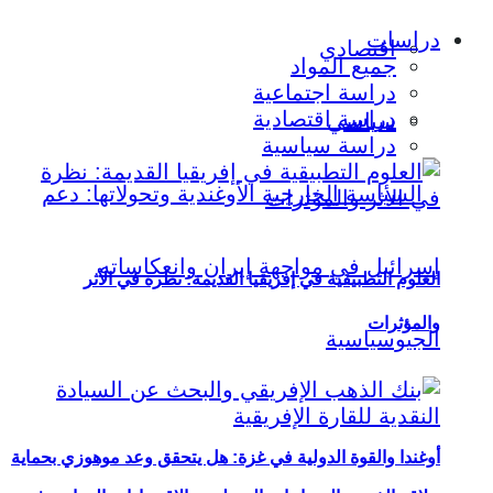
دراسات
اقتصادي
جميع المواد
دراسة اجتماعية
دراسة اقتصادية
سياسي
دراسة سياسية
العلوم التطبيقية في إفريقيا القديمة: نظرة في الأثر
والمؤثرات
أوغندا والقوة الدولية في غزة: هل يتحقق وعد موهوزي بحماية