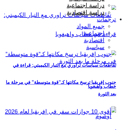
دراسة اجتماعية
دراسة اقتصادية
ترجمات
جميع المواد
اجتماعية
اقتصادية
سياسية
تقاطعات سياسات تراوري مع التيار الكيميتي: قراءة في
جنوب إفريقيا ترسخ مكانتها كـ”قوة متوسطة” في مرحلة ما
خطاب واهيغويا
بعد الثورة