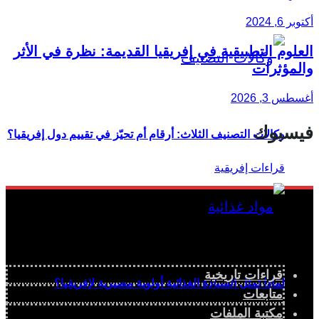
أكتوبر 6, 2024
العلوم التطبيقية في إفريقيا القديمة: نظرة في الأثر
والمؤثرات
أغسطس 3, 2026
فيسبوك
وكالات التصنيف الثلاث: أرقام أم تحيّز في تقييم دول إفريقيا؟
قراءات تاريخية
لماذا تمثل السيادة الغذائية أولوية مصيرية لإفريقيا؟
متابعات
مكتبة الملفات