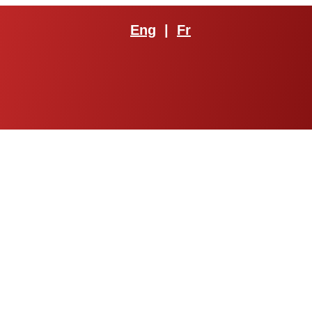
Eng
|
Fr