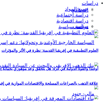
دراسات
جميع المواد
اقتصادي
دراسة اجتماعية
دراسة اقتصادية
سياسي
دراسة سياسية
العلوم التطبيقية في إفريقيا القديمة: نظرة في الأثر والمؤثرات
أوغندا والقوة الدولية في غزة: هل يتحقق وعد موهوزي بحماية إ
علاقة الذهب بالصراعات المسلحة والاقتصادات الموازية في إفريقيا (2000