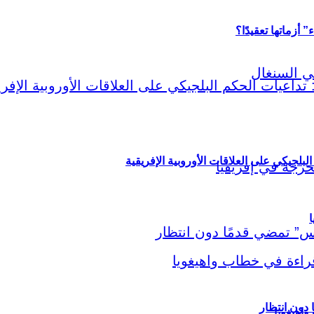
أزماتها تعقيدًا؟
لبلجيكي على العلاقات الأوروبية الإفريقية
ا
اهيغويا