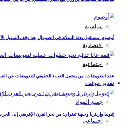
سياسية
أوصوم: مستقبل بعثة السلام في الصومال بعد وقف التمويل الأ
اقتصادية
اجتماعية
عقد التعويضات: من يتحمل العبء الحقيقي للتعويضات عن العبو
تقدير موقف
جميع المواد
إثيوبيا وإريتريا وجبهة تيغراي: من يجر القرن الإفريقي إلى الح
اجتماعي