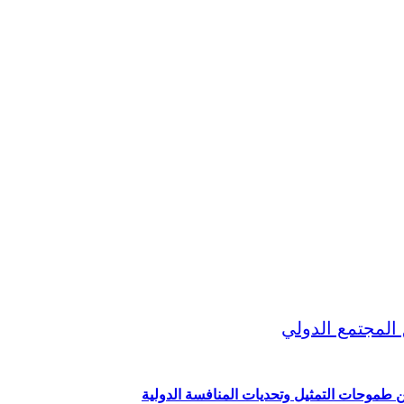
ين طموحات التمثيل وتحديات المنافسة الدولية