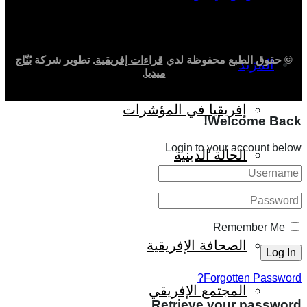
© حقوق الطبع محفوظة لدي
قراءات إفريقية
. تطوير شركة
بُنّاج
المزيد
ميديا
.
إفريقيا في المؤشرات
Welcome Back!
Login to your account below
الحالة الدينية
الملف الإفريقي
Remember Me
الصحافة الإفريقية
Forgotten Password?
المجتمع الإفريقي
Retrieve your password