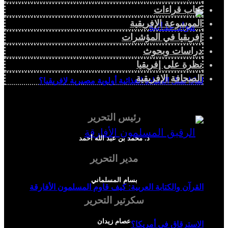
كتاب قراءات
الموسوعة الإفريقية
إفريقيا في المؤشرات
دراسات وبحوث
نظرة على إفريقيا
الصحافة الإفريقية
لماذا تمثل السيادة الغذائية أولوية مصيرية لإفريقيا؟
رئيس التحرير
د. محمد بن عبد الله أحمد
مدير التحرير
بسام المسلماني
القرآن والكتابة العربية: كيف قاوم المسلمون الأفارقة
سكرتير التحرير
عصام زيدان
الاسترقاق في أمريكا؟