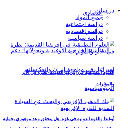
دراسات
اقتصادي
جميع المواد
دراسة اجتماعية
دراسة اقتصادية
سياسي
دراسة سياسية
العلوم التطبيقية في إفريقيا القديمة: نظرة في الأثر
والمؤثرات
أوغندا والقوة الدولية في غزة: هل يتحقق وعد موهوزي بحماية