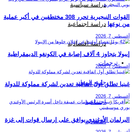
دراسة سياسية
القوات النيجيرية تحرر 308 مختطفين في أكبر عملية
من نوعها
دراسة اجتماعية
أغسطس 7, 2026
دراسة اقتصادية
إيبولا يتجاوز 4 آلاف إصابة في الكونغو الديمقراطية
ترجمات
أغسطس 7, 2026
جميع المواد
غينيا تطلق أول اتفاقية تعدين لشركة مملوكة للدولة
أغسطس 7, 2026
اجتماعية
البرلمان الأوغندي يوافق على إرسال قوات إلى غزة
اقتصادية
أغسطس 7, 2026