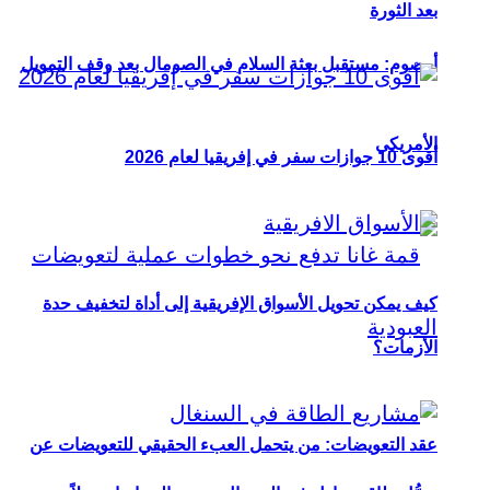
بعد الثورة
أوصوم: مستقبل بعثة السلام في الصومال بعد وقف التمويل
الأمريكي
أقوى 10 جوازات سفر في إفريقيا لعام 2026
كيف يمكن تحويل الأسواق الإفريقية إلى أداة لتخفيف حدة
الأزمات؟
عقد التعويضات: من يتحمل العبء الحقيقي للتعويضات عن