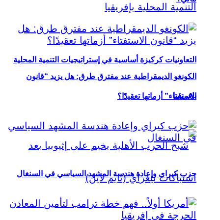
التعاونيات كركيزة أساسية في إستراتيجيات التنمية المحلية
الكونغو الديمقراطية عند مفترق طرق: هل يزيد “قانون
بإفريقيا
الاستفتاء” أزماتها تعقيدًا؟
حزب كيراي وإعادة هندسة المشهد السياسي في السنغال