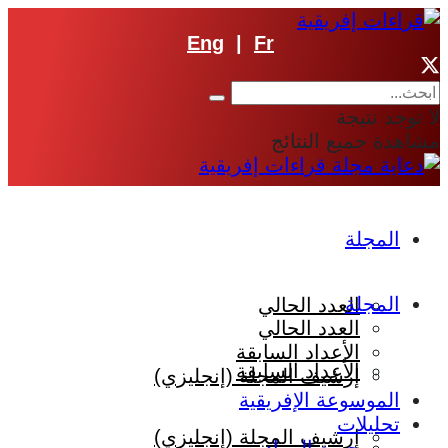
Eng
|
Fr
لا توجد نتيجة
مشاهدة جميع النتائج
المجلة
المجلة
العدد الحالي
العدد الحالي
الأعداد السابقة
الأعداد السابقة
إرشيف المجلة (إنجليزي)
الموسوعة الإفريقية
تحليلات
إرشيف المجلة (إنجليزي)