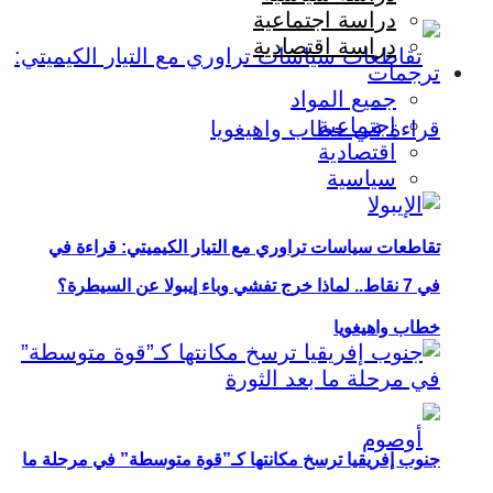
دراسة اجتماعية
دراسة اقتصادية
ترجمات
جميع المواد
اجتماعية
اقتصادية
سياسية
تقاطعات سياسات تراوري مع التيار الكيميتي: قراءة في
في 7 نقاط.. لماذا خرج تفشي وباء إيبولا عن السيطرة؟
خطاب واهيغويا
جنوب إفريقيا ترسخ مكانتها كـ”قوة متوسطة” في مرحلة ما