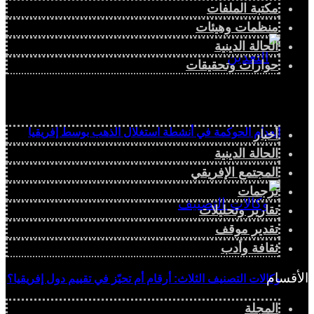
مكتبة الملفات
منظمات وهيئات
الحالة الدينية
حوارات وتحقيقات
انعدام الحوكمة في أنشطة استغلال الذهب بوسط إفريقيا
أخبار
الحالة الدينية
المجتمع الإفريقي
ترجمات
تقارير وتحليلات
تقدير موقف
ثقافة وأدب
الأقسام
وكالات التصنيف الثلاث: أرقام أم تحيّز في تقييم دول إفريقيا؟
المجلة