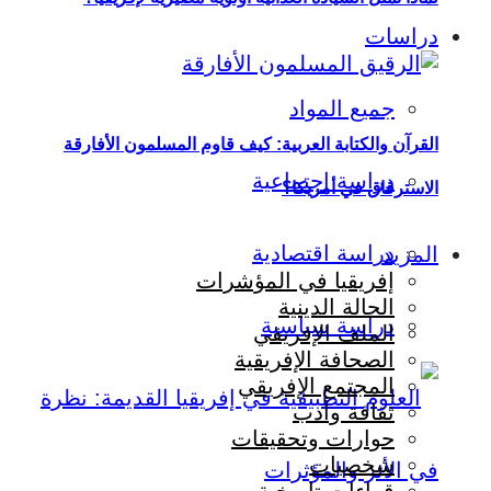
دراسات
جميع المواد
القرآن والكتابة العربية: كيف قاوم المسلمون الأفارقة
دراسة اجتماعية
الاسترقاق في أمريكا؟
دراسة اقتصادية
المزيد
إفريقيا في المؤشرات
الحالة الدينية
دراسة سياسية
الملف الإفريقي
الصحافة الإفريقية
المجتمع الإفريقي
ثقافة وأدب
حوارات وتحقيقات
شخصيات