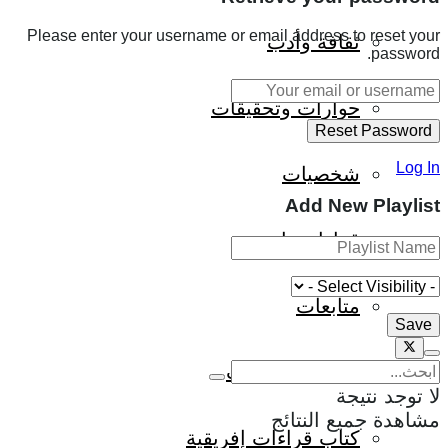
Please enter your username or email address to reset your
ثقافة وأدب
password.
حوارات وتحقيقات
Log In
شخصيات
Add New Playlist
قراءات تاريخية
متابعات
منظمات وهيئات
لا توجد نتيجة
مشاهدة جميع النتائج
كتاب قراءات إفريقية