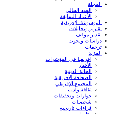
المجلة
العدد الحالي
الأعداد السابقة
الموسوعة الإفريقية
تقارير وتحليلات
تقدير موقف
دراسات وبحوث
ترجمات
المزيد
إفريقيا في المؤشرات
الأخبار
الحالة الدينية
الصحافة الإفريقية
المجتمع الإفريقي
ثقافة وأدب
حوارات وتحقيقات
شخصيات
قراءات تاريخية