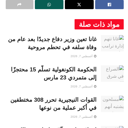
مواد ذات صلة
غانا تعين وزير دفاع جديدًا بعد عام من
وفاة سلفه في تحطم مروحية
أغسطس 7, 2026
الحكومة الكونغولية تسلّم 15 محتجزًا
إلى متمردي 23 مارس
أغسطس 7, 2026
القوات النيجيرية تحرر 308 مختطفين
في أكبر عملية من نوعها
أغسطس 7, 2026