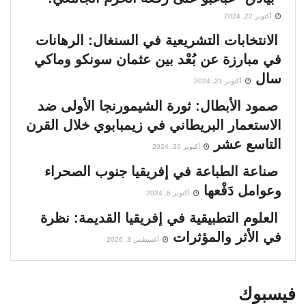
أكتوبر 22, 2024
الانتخابات التشريعية في السنغال: الرهانات
في مبارزة عن بُعْد بين عثمان سونكو وماكي
سال
أكتوبر 21, 2024
صمود الأبطال: ثورة الشيمورنجا الأولى ضد
الاستعمار البريطاني في زيمبابوي خلال القرن
التاسع عشر
أكتوبر 20, 2024
صناعة الطباعة في إفريقيا جنوب الصحراء
وعوامل دَفْعها
أكتوبر 6, 2024
العلوم التطبيقية في إفريقيا القديمة: نظرة
في الأثر والمؤثرات
أغسطس 3, 2026
فيسبوك