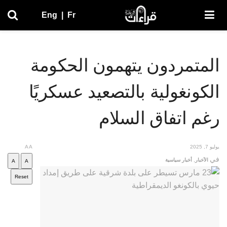
Eng
|
Fr
المتمردون يتهمون الحكومة
الكونغولية بالتصعيد عسكريًا
رغم اتفاق السلام
يوليو 7, 2025
A
A
في
الأخبار
,
أخبار سياسية
A
A
Reset