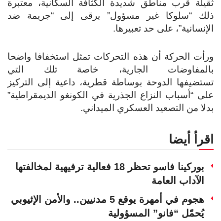
ثقيلة قرب مناطق شديدة الكثافة السكانية، معتبرة
ذلك “سلوكا غير مسؤول” يرقى إلى “جريمة ضد
الإنسانية”، على حد تعبيرها.
ورأت الحركة أن هذه التحركات تمثل استخفافا واضحا
بالمفاوضات الجارية، خاصة تلك التي
تستضيفها الدوحة بوساطة قطرية، داعية إلى التركيز
على “أسباب النزاع الجذرية في الكونغو الديمقراطية”
بدلا من التصعيد العسكري الميداني.
اقرأ أيضا
بوركينا فاسو تحظر 18 فعالية ترفيهية لمخالفتها
الآداب العامة
هجوم في أمهرة يوقع 5 مدنيين.. والأمن الإثيوبي
يُحمّل “فانو” المسؤولية