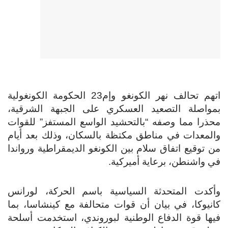
اتهم تحالف نهر الكونغو وإم23 الحكومة الكونغولية
بمواصلة التصعيد العسكري على الجبهة الشرقية،
محذرا مما وصفه “بالتحشيد الواسع المستفز” للقوات
والمعدات في مناطق مكتظة بالسكان، وذلك بعد أيام
من توقيع اتفاق سلام بين الكونغو الديمقراطية ورواندا
في واشنطن، برعاية أميركية.
وأكدت المتحدثة السياسية باسم الحركة، لورانس
كانيوكا، في بيان أن قوات متحالفة مع كينشاسا، بما
فيها قوة الدفاع الوطنية لبوروندي، استخدمت أسلحة