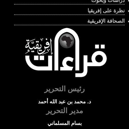
دراسات وبحوث
نظرة على إفريقيا
الصحافة الإفريقية
رئيس التحرير
د. محمد بن عبد الله أحمد
مدير التحرير
بسام المسلماني