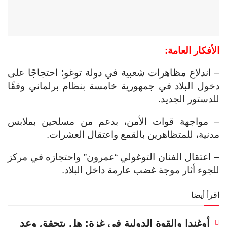
الأفكار العامة:
– اندلاع مظاهرات شعبية في دولة توغو؛ احتجاجًا على
دخول البلاد في جمهورية خامسة بنظام برلماني وفقًا
للدستور الجديد.
– مواجهة قوات الأمن، بدعم من مسلحين بملابس
مدنية، للمتظاهرين بالقمع واعتقال العشرات.
– اعتقال الفنان التوغولي “عمرون” واحتجازه في مركز
للجوء أثار موجة غضب عارمة داخل البلاد.
اقرأ أيضا
أوغندا والقوة الدولية في غزة: هل يتحقق وعد