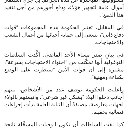
أموال عامة لتجهيز هؤلاء، ودفع أجورهم من أجل تنفيذ
هذا القمع”.
في المقابل، تعتبر الحكومة هذه المجموعات “قوات
دفاع ذاتي”، تسعى إلى حماية أحيائها من أعمال الشغب
والاحتجاجات.
في بيانٍ صدر مساء الأحد الماضي، أكَّدت السلطات
التوغولية أنها تمكَّنت من “احتواء الاحتجاجات بسرعة”،
مشيرة إلى أن قوات الأمن “سيطرت على الوضع
بكفاءة ومهنية”.
وأعلنت الحكومة توقيف عدد من الأشخاص، بينهم
أجانب دخلوا البلاد “بشكل غير شرعي”، واتهمتهم بالولاء
لجهات معارضة، مضيفةً أن النيابة العامة بدأت إجراءات
قضائية بحقهم.
كما نفت السلطات أن تكون الوفيات المسجَّلة ناتجة