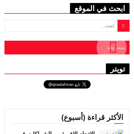
ابحث في الموقع
يشغل حاليا
تويتر
الأكثر قراءة (أسبوع)
الاتحاد الإفريقي والشراكات في