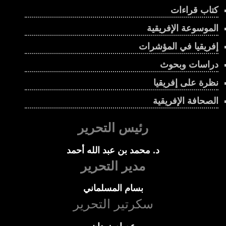
كتاب قراءات
الموسوعة الإفريقية
إفريقيا في المؤشرات
دراسات وبحوث
نظرة على إفريقيا
الصحافة الإفريقية
رئيس التحرير
د. محمد بن عبد الله أحمد
مدير التحرير
بسام المسلماني
سكرتير التحرير