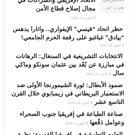
مجال إصلاح قطاع الأمن
أكتوبر 22, 2024
حظر اتحاد “فيسي” الإيفواري.. واتارا يدهس
“بيادق” غباغبو على رقعة الحرم الجامعي!
أكتوبر 22, 2024
الانتخابات التشريعية في السنغال: الرهانات
في مبارزة عن بُعْد بين عثمان سونكو وماكي
سال
أكتوبر 21, 2024
صمود الأبطال: ثورة الشيمورنجا الأولى ضد
الاستعمار البريطاني في زيمبابوي خلال القرن
التاسع عشر
أكتوبر 20, 2024
صناعة الطباعة في إفريقيا جنوب الصحراء
وعوامل دَفْعها
أكتوبر 6, 2024
العلوم التطبيقية في إفريقيا القديمة: نظرة