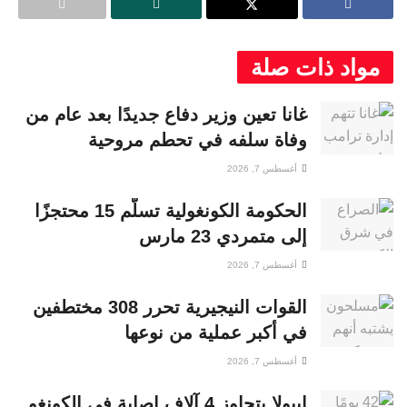
مواد ذات صلة
غانا تعين وزير دفاع جديدًا بعد عام من
وفاة سلفه في تحطم مروحية
أغسطس 7, 2026
الحكومة الكونغولية تسلّم 15 محتجزًا
إلى متمردي 23 مارس
أغسطس 7, 2026
القوات النيجيرية تحرر 308 مختطفين
في أكبر عملية من نوعها
أغسطس 7, 2026
إيبولا يتجاوز 4 آلاف إصابة في الكونغو