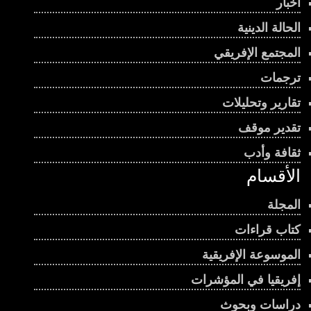
أخبار
الحالة الدينية
المجتمع الإفريقي
ترجمات
تقارير وتحليلات
تقدير موقف
ثقافة وأدب
الأقسام
المجلة
كتاب قراءات
الموسوعة الإفريقية
إفريقيا في المؤشرات
دراسات وبحوث