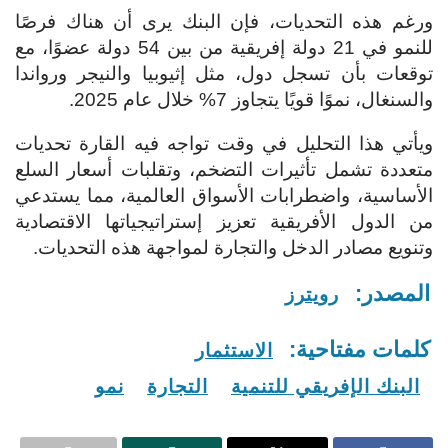
ورغم هذه التحديات، فإن البنك يرى أن هناك فرصًا
للنمو في 21 دولة إفريقية من بين 54 دولة عضوًا، مع
توقعات بأن تسجل دول، مثل إثيوبيا والنيجر ورواندا
والسنغال، نموًا قويًا يتجاوز 7% خلال عام 2025.
ويأتي هذا التحليل في وقت تواجه فيه القارة تحديات
متعددة تشمل تأثيرات التضخم، وتقلبات أسعار السلع
الأساسية، واضطرابات الأسواق العالمية، مما يستدعي
من الدول الأفريقية تعزيز إستراتيجياتها الاقتصادية
وتنويع مصادر الدخل والتجارة لمواجهة هذه التحديات.
المصدر:
رويترز
كلمات مفتاحية:
الاستثمار
البنك الإفريقي للتنمية
التجارة
نمو