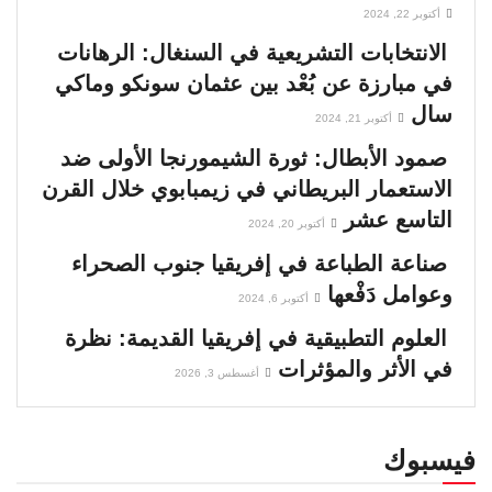
أكتوبر 22, 2024
الانتخابات التشريعية في السنغال: الرهانات
في مبارزة عن بُعْد بين عثمان سونكو وماكي
سال
أكتوبر 21, 2024
صمود الأبطال: ثورة الشيمورنجا الأولى ضد
الاستعمار البريطاني في زيمبابوي خلال القرن
التاسع عشر
أكتوبر 20, 2024
صناعة الطباعة في إفريقيا جنوب الصحراء
وعوامل دَفْعها
أكتوبر 6, 2024
العلوم التطبيقية في إفريقيا القديمة: نظرة
في الأثر والمؤثرات
أغسطس 3, 2026
فيسبوك