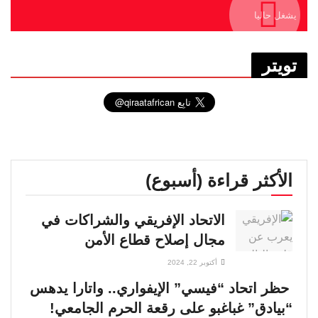
يشغل حاليا
تويتر
الأكثر قراءة (أسبوع)
الاتحاد الإفريقي والشراكات في
مجال إصلاح قطاع الأمن
أكتوبر 22, 2024
حظر اتحاد “فيسي” الإيفواري.. واتارا يدهس
“بيادق” غباغبو على رقعة الحرم الجامعي!