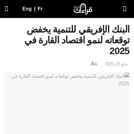
Eng
|
Fr
البنك الإفريقي للتنمية يخفض
توقعاته لنمو اقتصاد القارة في
2025
A
مايو 29, 2025
A