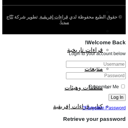
حوارات وتحقيقات
© حقوق الطبع محفوظة لدي
قراءات إفريقية
. تطوير شركة
بُنّاج
ميديا
.
شخصيات
Welcome Back!
قراءات تاريخية
Login to your account below
متابعات
منظمات وهيئات
Remember Me
كتاب قراءات إفريقية
Forgotten Password?
Retrieve your password