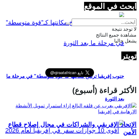
ابحث في الموقع
لا توجد نتيجة
مشاهدة جميع النتائج
يشغل حاليا
تويتر
جنوب إفريقيا ترسخ مكانتها كـ”قوة متوسطة” في مرحلة ما
الأكثر قراءة (أسبوع)
بعد الثورة
الاتحاد الإفريقي والشراكات في مجال إصلاح قطاع
الأمن