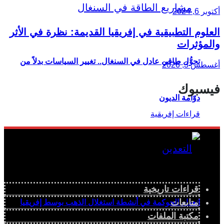
أكتوبر 6, 2024
العلوم التطبيقية في إفريقيا القديمة: نظرة في الأثر
والمؤثرات
تحوُّل طاقي عادل في السنغال.. تغيير السياسات بدلاً من
أغسطس 3, 2026
فيسبوك
دوّامة الديون
قراءات تاريخية
متابعات
انعدام الحوكمة في أنشطة استغلال الذهب بوسط إفريقيا
مكتبة الملفات