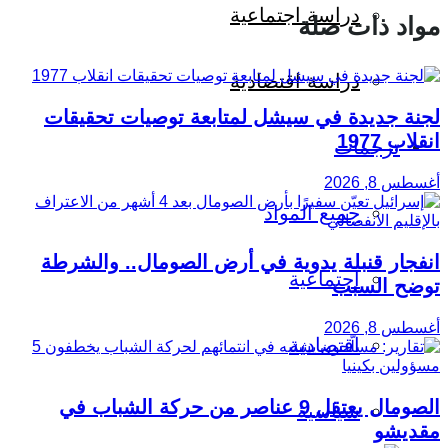
دراسة اجتماعية
مواد ذات صلة
دراسة اقتصادية
لجنة جديدة في سيشل لمتابعة توصيات تحقيقات
انقلاب 1977
ترجمات
أغسطس 8, 2026
جميع المواد
انفجار قنبلة يدوية في أرض الصومال.. والشرطة
اجتماعية
توضح السبب
أغسطس 8, 2026
اقتصادية
الصومال يعتقل 9 عناصر من حركة الشباب في
سياسية
مقديشو