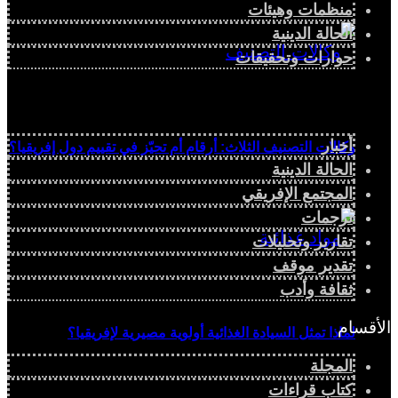
منظمات وهيئات
الحالة الدينية
حوارات وتحقيقات
أخبار
وكالات التصنيف الثلاث: أرقام أم تحيّز في تقييم دول إفريقيا؟
الحالة الدينية
المجتمع الإفريقي
ترجمات
تقارير وتحليلات
تقدير موقف
ثقافة وأدب
الأقسام
لماذا تمثل السيادة الغذائية أولوية مصيرية لإفريقيا؟
المجلة
كتاب قراءات