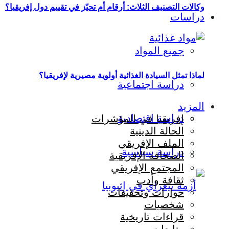
وكالات التصنيف الثلاث: أرقام أم تحيّز في تقييم دول إفريقيا؟
دراسات
جميع المواد
لماذا تمثل السيادة الغذائية أولوية مصيرية لإفريقيا؟
دراسة اجتماعية
المزيد
دراسة اقتصادية
إفريقيا في المؤشرات
الحالة الدينية
الملف الإفريقي
دراسة سياسية
الصحافة الإفريقية
المجتمع الإفريقي
ثقافة وأدب
حوارات وتحقيقات
شخصيات
قراءات تاريخية