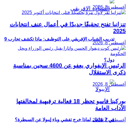
أغسطس 8, 2026
تنزانيا تفتح تحقيقًا جديدًا في أعمال عنف انتخابات
2025
تدريب الشباب الإفريقي على التوظيف: ماذا تكشف تجارب 9
أغسطس 8, 2026
دول؟
الرئيس الإيفواري يعفو عن 4600 سجين بمناسبة
ذكرى الاستقلال
أغسطس 8, 2026
بوركينا فاسو تحظر 18 فعالية ترفيهية لمخالفتها
الآداب العامة
في 7 نقاط.. لماذا خرج تفشي وباء إيبولا عن السيطرة؟
أغسطس 7, 2026