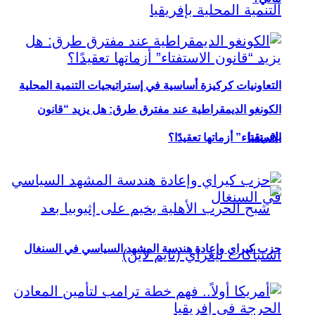
التعاونيات كركيزة أساسية في إستراتيجيات التنمية المحلية
الكونغو الديمقراطية عند مفترق طرق: هل يزيد “قانون
بإفريقيا
الاستفتاء” أزماتها تعقيدًا؟
حزب كيراي وإعادة هندسة المشهد السياسي في السنغال