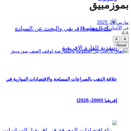
بموزمبيق
مارس 26, 2025
الأخبار
,
أخبار سياسية
في
A
A
A
A
Reset
علاقة الذهب بالصراعات المسلحة والاقتصادات الموازية في
إفريقيا (2000–2026)