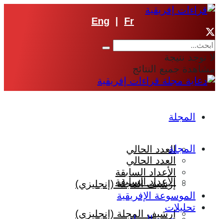
Eng
|
Fr
لا توجد نتيجة
مشاهدة جميع النتائج
المجلة
المجلة
العدد الحالي
العدد الحالي
الأعداد السابقة
الأعداد السابقة
إرشيف المجلة (إنجليزي)
الموسوعة الإفريقية
تحليلات
إرشيف المجلة (إنجليزي)