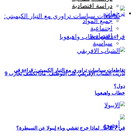
دراسة اقتصادية
ترجمات
جميع المواد
اجتماعية
اقتصادية
سياسية
تقاطعات سياسات تراوري مع التيار الكيميتي: قراءة في
تدريب الشباب الإفريقي على التوظيف: ماذا تكشف تجارب 9
دول؟
خطاب واهيغويا
في 7 نقاط.. لماذا خرج تفشي وباء إيبولا عن السيطرة؟