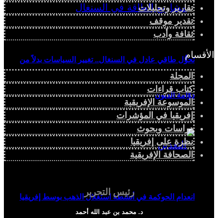
تقارير وتحليلات
تقدير موقف
ثقافة وأدب
الأقسام
تحوُّل طاقي عادل في السنغال.. تغيير السياسات بدلاً من
المجلة
كتاب قراءات
دوّامة الديون
الموسوعة الإفريقية
إفريقيا في المؤشرات
دراسات وبحوث
نظرة على إفريقيا
الصحافة الإفريقية
رئيس التحرير
انعدام الحوكمة في أنشطة استغلال الذهب بوسط إفريقيا
د. محمد بن عبد الله أحمد