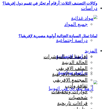
وكالات التصنيف الثلاث: أرقام أم تحيّز في تقييم دول إفريقيا؟
دراسات
جميع المواد
لماذا تمثل السيادة الغذائية أولوية مصيرية لإفريقيا؟
دراسة اجتماعية
المزيد
دراسة اقتصادية
إفريقيا في المؤشرات
الحالة الدينية
الملف الإفريقي
دراسة سياسية
الصحافة الإفريقية
المجتمع الإفريقي
ثقافة وأدب
حوارات وتحقيقات
شخصيات
قراءات تاريخية