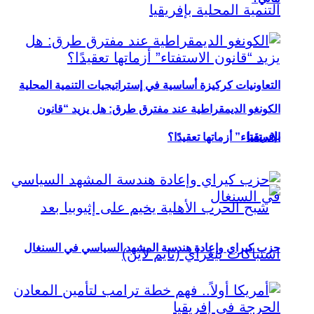
التعاونيات كركيزة أساسية في إستراتيجيات التنمية المحلية
الكونغو الديمقراطية عند مفترق طرق: هل يزيد “قانون
بإفريقيا
الاستفتاء” أزماتها تعقيدًا؟
حزب كيراي وإعادة هندسة المشهد السياسي في السنغال