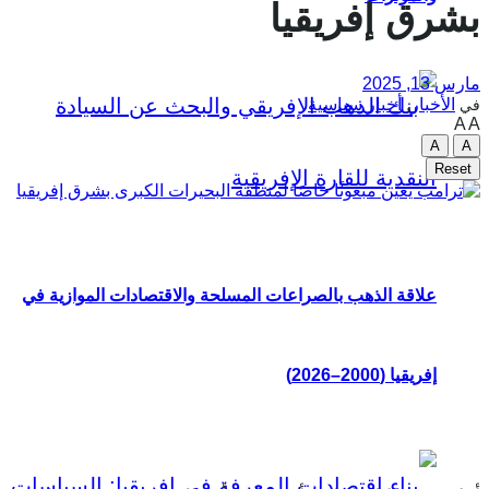
بشرق إفريقيا
مارس 13, 2025
الأخبار
,
أخبار سياسية
في
A
A
A
A
Reset
علاقة الذهب بالصراعات المسلحة والاقتصادات الموازية في
إفريقيا (2000–2026)