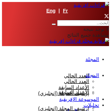
Eng
|
Fr
لا توجد نتيجة
مشاهدة جميع النتائج
المجلة
المجلة
العدد الحالي
العدد الحالي
الأعداد السابقة
الأعداد السابقة
إرشيف المجلة (إنجليزي)
الموسوعة الإفريقية
تحليلات
إرشيف المجلة (إنجليزي)