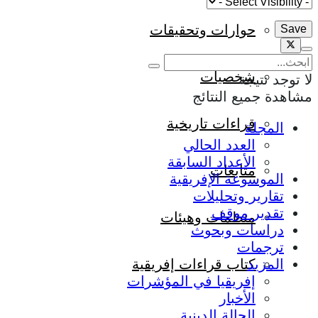
حوارات وتحقيقات
شخصيات
لا توجد نتيجة
مشاهدة جميع النتائج
قراءات تاريخية
المجلة
العدد الحالي
الأعداد السابقة
متابعات
الموسوعة الإفريقية
تقارير وتحليلات
تقدير موقف
منظمات وهيئات
دراسات وبحوث
ترجمات
كتاب قراءات إفريقية
المزيد
إفريقيا في المؤشرات
الأخبار
الحالة الدينية