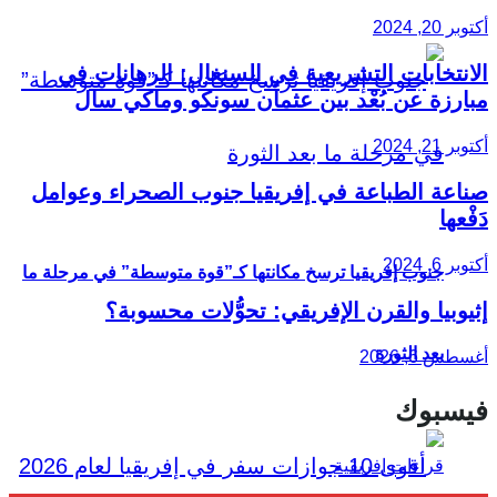
أكتوبر 20, 2024
الانتخابات التشريعية في السنغال: الرهانات في
مبارزة عن بُعْد بين عثمان سونكو وماكي سال
أكتوبر 21, 2024
صناعة الطباعة في إفريقيا جنوب الصحراء وعوامل
دَفْعها
أكتوبر 6, 2024
جنوب إفريقيا ترسخ مكانتها كـ”قوة متوسطة” في مرحلة ما
إثيوبيا والقرن الإفريقي: تحوُّلات محسوبة؟
بعد الثورة
أغسطس 6, 2026
فيسبوك