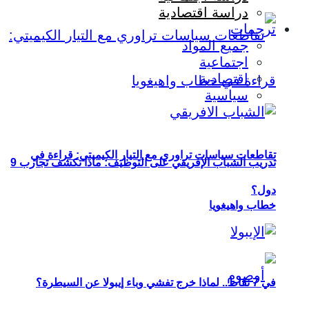
دراسة اقتصادية
ترجمات
جميع المواد
اجتماعية
اقتصادية
سياسية
تقاطعات سياسات تراوري مع التيار الكيميتي: قراءة في
تدريب الشباب الإفريقي على التوظيف: ماذا تكشف تجارب 9
دول؟
خطاب واهيغويا
في 7 نقاط.. لماذا خرج تفشي وباء إيبولا عن السيطرة؟