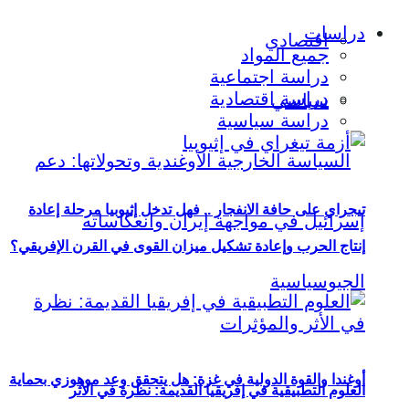
دراسات
اقتصادي
جميع المواد
دراسة اجتماعية
دراسة اقتصادية
سياسي
دراسة سياسية
تيجراي على حافة الانفجار .. فهل تدخل إثيوبيا مرحلة إعادة
إنتاج الحرب وإعادة تشكيل ميزان القوى في القرن الإفريقي؟
أوغندا والقوة الدولية في غزة: هل يتحقق وعد موهوزي بحماية
العلوم التطبيقية في إفريقيا القديمة: نظرة في الأثر