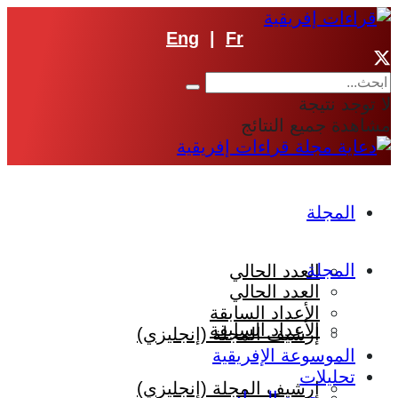
Eng
|
Fr
لا توجد نتيجة
مشاهدة جميع النتائج
المجلة
المجلة
العدد الحالي
العدد الحالي
الأعداد السابقة
الأعداد السابقة
إرشيف المجلة (إنجليزي)
الموسوعة الإفريقية
تحليلات
إرشيف المجلة (إنجليزي)