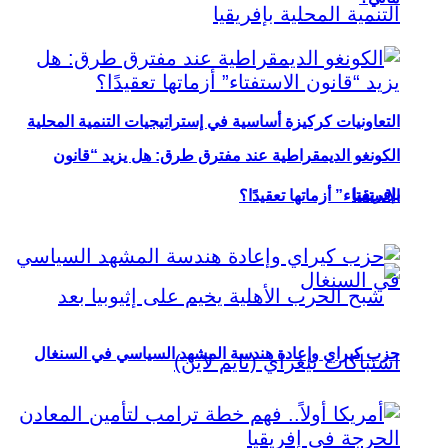
التعاونيات كركيزة أساسية في إستراتيجيات التنمية المحلية
الكونغو الديمقراطية عند مفترق طرق: هل يزيد “قانون
بإفريقيا
الاستفتاء” أزماتها تعقيدًا؟
حزب كيراي وإعادة هندسة المشهد السياسي في السنغال