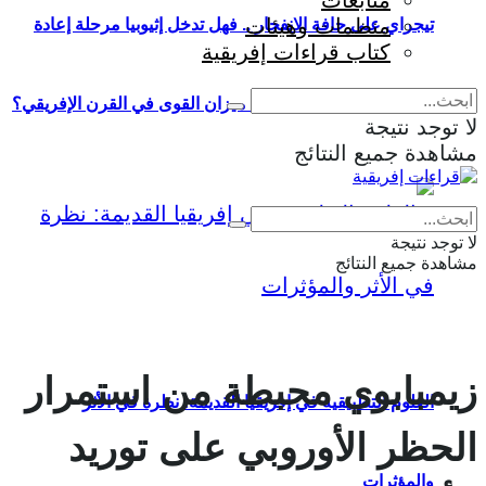
متابعات
منظمات وهيئات
تيجراي على حافة الانفجار .. فهل تدخل إثيوبيا مرحلة إعادة
كتاب قراءات إفريقية
إنتاج الحرب وإعادة تشكيل ميزان القوى في القرن الإفريقي؟
لا توجد نتيجة
مشاهدة جميع النتائج
Eng
|
Fr
لا توجد نتيجة
مشاهدة جميع النتائج
زيمبابوي محبطة من استمرار
العلوم التطبيقية في إفريقيا القديمة: نظرة في الأثر
الحظر الأوروبي على توريد
والمؤثرات