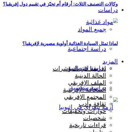
وكالات التصنيف الثلاث: أرقام أم تحيّز في تقييم دول إفريقيا؟
دراسات
جميع المواد
لماذا تمثل السيادة الغذائية أولوية مصيرية لإفريقيا؟
دراسة اجتماعية
المزيد
دراسة اقتصادية
إفريقيا في المؤشرات
الحالة الدينية
الملف الإفريقي
دراسة سياسية
الصحافة الإفريقية
المجتمع الإفريقي
ثقافة وأدب
حوارات وتحقيقات
شخصيات
قراءات تاريخية