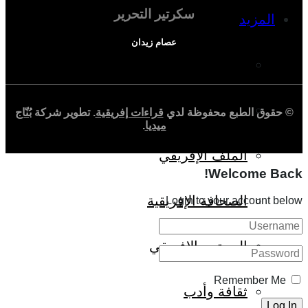
سكرتير التحرير
المزيد
عصام زيدان
إفريقيا في المؤشرات
الحالة الدينية
© حقوق الطبع محفوظة لدي
قراءات إفريقية
. تطوير شركة
بُنّاج
ميديا
.
الملف الإفريقي
Welcome Back!
الصحافة الإفريقية
Login to your account below
المجتمع الإفريقي
Remember Me
ثقافة وأدب