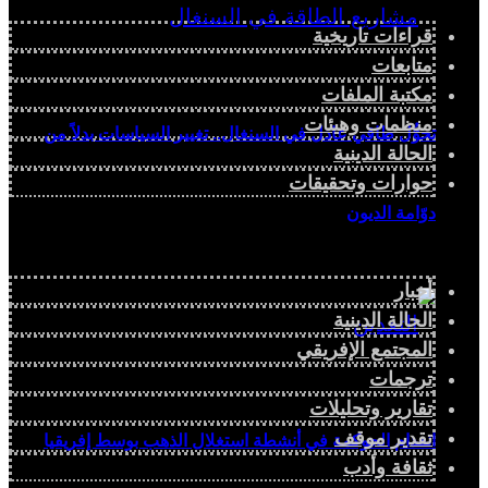
قراءات تاريخية
متابعات
مكتبة الملفات
منظمات وهيئات
تحوُّل طاقي عادل في السنغال.. تغيير السياسات بدلاً من
الحالة الدينية
حوارات وتحقيقات
دوّامة الديون
أخبار
الحالة الدينية
المجتمع الإفريقي
ترجمات
تقارير وتحليلات
تقدير موقف
انعدام الحوكمة في أنشطة استغلال الذهب بوسط إفريقيا
ثقافة وأدب