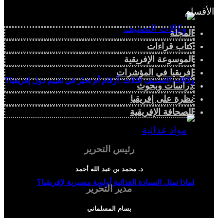
الأقسام
المجلة
كتاب قراءات
الموسوعة الإفريقية
إفريقيا في المؤشرات
وكالات التصنيف الثلاث: أرقام أم تحيّز في تقييم دول إفريقيا؟
دراسات وبحوث
نظرة على إفريقيا
الصحافة الإفريقية
رئيس التحرير
د. محمد بن عبد الله أحمد
لماذا تمثل السيادة الغذائية أولوية مصيرية لإفريقيا؟
مدير التحرير
بسام المسلماني