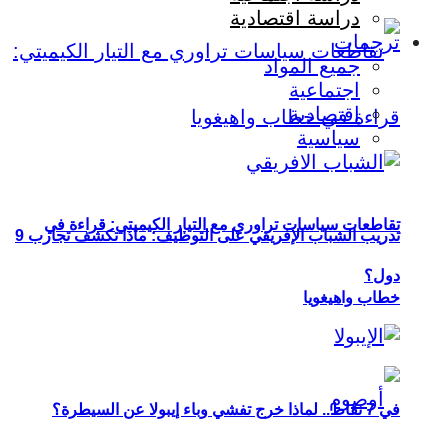
دراسة اقتصادية
ترجمات
جميع المواد
اجتماعية
اقتصادية
سياسية
تقاطعات سياسات تراوري مع التيار الكيميتي: قراءة في
تدريب الشباب الإفريقي على التوظيف: ماذا تكشف تجارب 9
دول؟
خطاب واهيغويا
في 7 نقاط.. لماذا خرج تفشي وباء إيبولا عن السيطرة؟