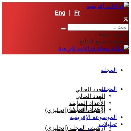
Eng
|
Fr
لا توجد نتيجة
مشاهدة جميع النتائج
المجلة
المجلة
العدد الحالي
العدد الحالي
الأعداد السابقة
الأعداد السابقة
إرشيف المجلة (إنجليزي)
الموسوعة الإفريقية
تحليلات
إرشيف المجلة (إنجليزي)