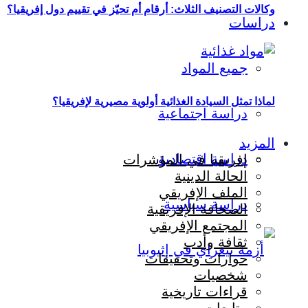
وكالات التصنيف الثلاث: أرقام أم تحيّز في تقييم دول إفريقيا؟
دراسات
جميع المواد
لماذا تمثل السيادة الغذائية أولوية مصيرية لإفريقيا؟
دراسة اجتماعية
المزيد
دراسة اقتصادية
إفريقيا في المؤشرات
الحالة الدينية
الملف الإفريقي
دراسة سياسية
الصحافة الإفريقية
المجتمع الإفريقي
ثقافة وأدب
حوارات وتحقيقات
شخصيات
قراءات تاريخية