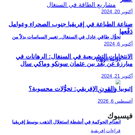
أكتوبر 20, 2024
صناعة الطباعة في إفريقيا جنوب الصحراء وعوامل
دَفْعها
تحوُّل طاقي عادل في السنغال.. تغيير السياسات بدلاً من
أكتوبر 6, 2024
الانتخابات التشريعية في السنغال: الرهانات في
دوّامة الديون
مبارزة عن بُعْد بين عثمان سونكو وماكي سال
أكتوبر 21, 2024
إثيوبيا والقرن الإفريقي: تحوُّلات محسوبة؟
أغسطس 6, 2026
فيسبوك
انعدام الحوكمة في أنشطة استغلال الذهب بوسط إفريقيا