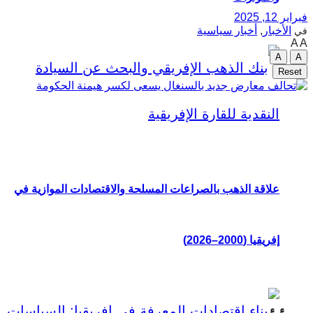
فبراير 12, 2025
الأخبار
,
أخبار سياسية
في
A
A
A
A
Reset
علاقة الذهب بالصراعات المسلحة والاقتصادات الموازية في
إفريقيا (2000–2026)