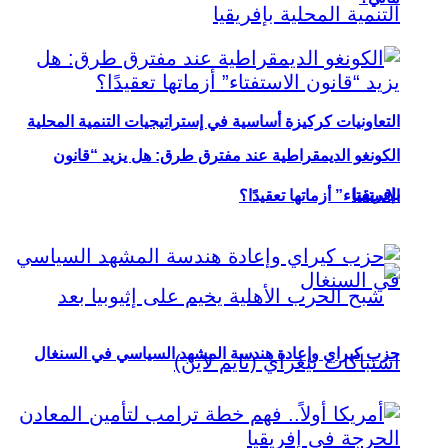
التعاونيات كركيزة أساسية في إستراتيجيات التنمية المحلية
الكونغو الديمقراطية عند مفترق طرق: هل يزيد “قانون
بإفريقيا
الاستفتاء” أزماتها تعقيدًا؟
حزب كيراي وإعادة هندسة المشهد السياسي في السنغال