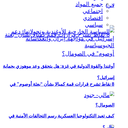
جميع المواد
لاين)
اجتماعي
اقتصادي
سياسي
أوغندا والقوة الدولية في غزة: هل يتحقق وعد موهوزي بحماية
إسرائيل؟
8 نقاط تشرح قرارات قمة كمبالا بشأن “بعثة أوصوم” في
الصومال؟
كيف تعيد التكنولوجيا العسكرية رسم التحالفات الأمنية في
مالي؟