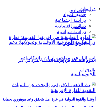
دراسات
اقتصادي
جميع المواد
دراسة اجتماعية
دراسة اقتصادية
سياسي
دراسة سياسية
العلوم التطبيقية في إفريقيا القديمة: نظرة في الأثر
والمؤثرات
أوغندا والقوة الدولية في غزة: هل يتحقق وعد موهوزي بحماية