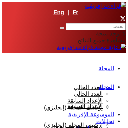
Eng
|
Fr
لا توجد نتيجة
مشاهدة جميع النتائج
المجلة
المجلة
العدد الحالي
العدد الحالي
الأعداد السابقة
الأعداد السابقة
إرشيف المجلة (إنجليزي)
الموسوعة الإفريقية
تحليلات
إرشيف المجلة (إنجليزي)