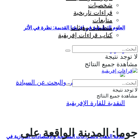
شخصيات
قراءات تاريخية
متابعات
منظمات وهيئات
العلوم التطبيقية في إفريقيا القديمة: نظرة في الأثر
كتاب قراءات إفريقية
والمؤثرات
لا توجد نتيجة
مشاهدة جميع النتائج
Eng
|
Fr
لا توجد نتيجة
مشاهدة جميع النتائج
جوما: المدينة الواقعة على
علاقة الذهب بالصراعات المسلحة والاقتصادات الموازية في