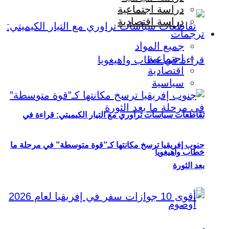
دراسة اجتماعية
دراسة اقتصادية
ترجمات
جميع المواد
اجتماعية
اقتصادية
سياسية
تقاطعات سياسات تراوري مع التيار الكيميتي: قراءة في
جنوب إفريقيا ترسخ مكانتها كـ”قوة متوسطة” في مرحلة ما
خطاب واهيغويا
بعد الثورة