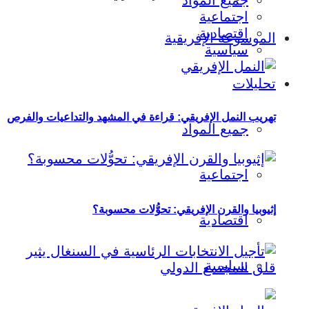
جميع المواد
اجتماعية
اقتصادية
الموسوعة الإفريقية
سياسية
تحليلات
تهريب النمل الإفريقي: قراءة في المشهد والتداعيات والفرص
جميع المواد
اجتماعية
إثيوبيا والقرن الإفريقي: تحوُّلات محسوبة؟
اقتصادية
سياسية