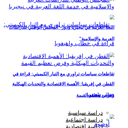
اللغة العربية في نيجيريا ودور “المجلس الوطني للدراسات
العربية والإسلامية”
تقاطعات سياسات تراوري مع التيار الكيميتي: قراءة في
القطن في إفريقيا: الأهمية الاقتصادية والتحديات الهيكلية
خطاب واهيغويا
وفرص تعظيم القيمة
دراسة سياسية
دراسة اجتماعية
دراسة اقتصادية