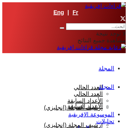
Eng
|
Fr
لا توجد نتيجة
مشاهدة جميع النتائج
المجلة
المجلة
العدد الحالي
العدد الحالي
الأعداد السابقة
الأعداد السابقة
إرشيف المجلة (إنجليزي)
الموسوعة الإفريقية
تحليلات
إرشيف المجلة (إنجليزي)