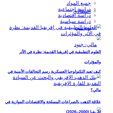
جميع المواد
دراسة اجتماعية
اقتصادي
دراسة اقتصادية
دراسة سياسية
سياسي
العلوم التطبيقية في إفريقيا القديمة: نظرة في الأثر
والمؤثرات
كيف تعيد التكنولوجيا العسكرية رسم التحالفات الأمنية في
مالي؟
علاقة الذهب بالصراعات المسلحة والاقتصادات الموازية في
إفريقيا (2000–2026)