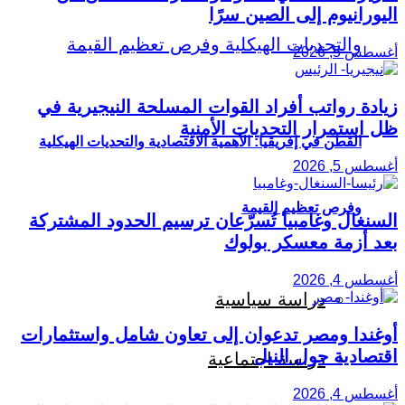
اليورانيوم إلى الصين سرًا
أغسطس 5, 2026
زيادة رواتب أفراد القوات المسلحة النيجيرية في
ظل استمرار التحديات الأمنية
القطن في إفريقيا: الأهمية الاقتصادية والتحديات الهيكلية
أغسطس 5, 2026
وفرص تعظيم القيمة
السنغال وغامبيا تُسرّعان ترسيم الحدود المشتركة
بعد أزمة معسكر بولوك
أغسطس 4, 2026
دراسة سياسية
أوغندا ومصر تدعوان إلى تعاون شامل واستثمارات
اقتصادية حول النيل
دراسة اجتماعية
أغسطس 4, 2026