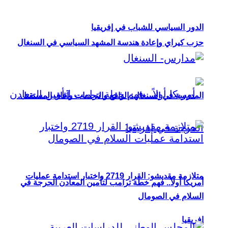
الدور السياسي للشباب في إفريقيا
حزب كيراي وإعادة هندسة المشهد السياسي في السنغال
المدرسة في السنغال: الواقع والتحديات وآفاق المستقبل
متلازمة مقديشو: القرار 2719 واختبار استدامة عمليات
أمريكا أولاً.. فهم خطة ترامب لتأمين المعادن الحرجة في
السلام في الصومال
إفريقيا