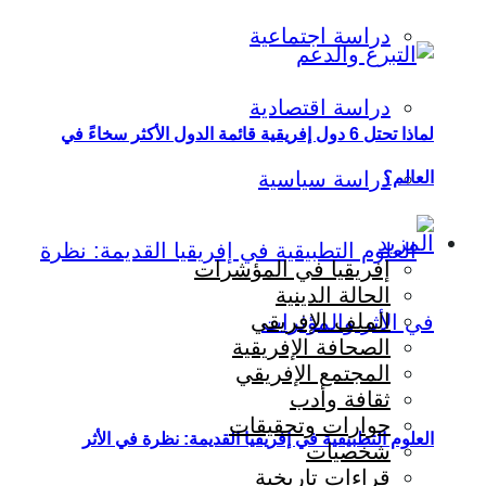
دراسة اجتماعية
دراسة اقتصادية
لماذا تحتل 6 دول إفريقية قائمة الدول الأكثر سخاءً في
دراسة سياسية
العالم؟
المزيد
إفريقيا في المؤشرات
الحالة الدينية
الملف الإفريقي
الصحافة الإفريقية
المجتمع الإفريقي
ثقافة وأدب
حوارات وتحقيقات
العلوم التطبيقية في إفريقيا القديمة: نظرة في الأثر
شخصيات
قراءات تاريخية