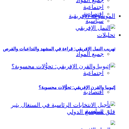
جميع المواد
اجتماعية
اقتصادية
الموسوعة الإفريقية
سياسية
تحليلات
تهريب النمل الإفريقي: قراءة في المشهد والتداعيات والفرص
جميع المواد
اجتماعية
إثيوبيا والقرن الإفريقي: تحوُّلات محسوبة؟
اقتصادية
سياسية