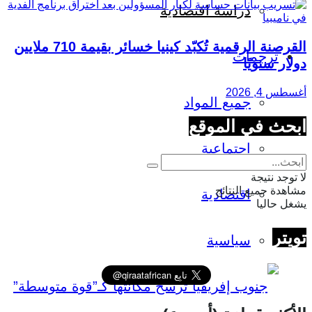
دراسة اقتصادية
القرصنة الرقمية تُكبّد كينيا خسائر بقيمة 710 ملايين
ترجمات
دولار سنويًا
أغسطس 4, 2026
جميع المواد
ابحث في الموقع
اجتماعية
لا توجد نتيجة
مشاهدة جميع النتائج
اقتصادية
يشغل حاليا
تويتر
سياسية