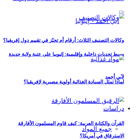
وكالات التصنيف الثلاث: أرقام أم تحيّز في تقييم دول إفريقيا؟
وسط تحديات داخلية وإقليمية: إثيوبيا على عتبة ولاية جديدة
لآبي أحمد
لماذا تمثل السيادة الغذائية أولوية مصيرية لإفريقيا؟
دراسات
القرآن والكتابة العربية: كيف قاوم المسلمون الأفارقة
جميع المواد
الاسترقاق في أمريكا؟