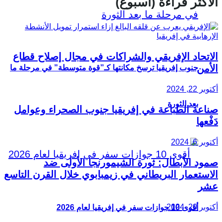
الأكثر قراءة (أسبوع)
الاتحاد الإفريقي والشراكات في مجال إصلاح قطاع
الأمن
جنوب إفريقيا ترسخ مكانتها كـ”قوة متوسطة” في مرحلة ما
أكتوبر 22, 2024
بعد الثورة
صناعة الطباعة في إفريقيا جنوب الصحراء وعوامل
دَفْعها
أكتوبر 6, 2024
صمود الأبطال: ثورة الشيمورنجا الأولى ضد
الاستعمار البريطاني في زيمبابوي خلال القرن التاسع
عشر
أكتوبر 20, 2024
أقوى 10 جوازات سفر في إفريقيا لعام 2026